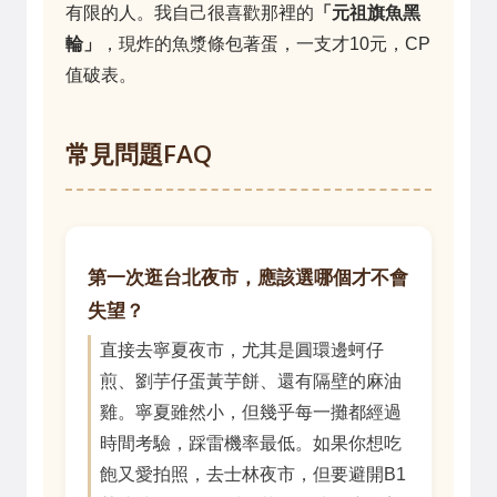
有限的人。我自己很喜歡那裡的
「元祖旗魚黑
輪」
，現炸的魚漿條包著蛋，一支才10元，CP
值破表。
常見問題FAQ
第一次逛台北夜市，應該選哪個才不會
失望？
直接去寧夏夜市，尤其是圓環邊蚵仔
煎、劉芋仔蛋黃芋餅、還有隔壁的麻油
雞。寧夏雖然小，但幾乎每一攤都經過
時間考驗，踩雷機率最低。如果你想吃
飽又愛拍照，去士林夜市，但要避開B1