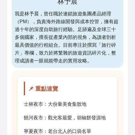
林予晨
我是林予晨，曾任職於連鎖旅遊集團產品經理
（PM），負責海外路線開發與成本控管，擁有超
過十年的深度自助旅行經驗。足跡遍及全球三十
多個國家，擅長從產業內部的視角，為讀者剖析
最具價值的行程組合。目前專注於撰寫「旅行碎
片」專欄，致力於將繁雜的旅遊資訊碎片化，整
理成讀者一眼就能帶走的實用攻略。
📌 重點速覽
士林夜市：大份量美食集散地
饒河夜市：觀光客最愛，胡椒餅發源地
寧夏夜市：老台北人的口袋名單