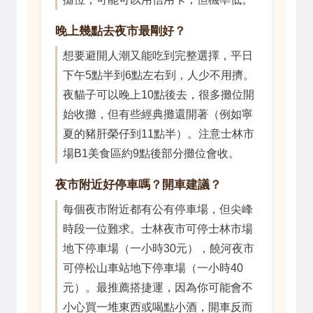
晚上幾點去夜市最剛好？
想要避開人潮又能吃到完整選擇，平日
下午5點半到6點左右到，人少不用擠。
夜貓子可以晚上10點後去，很多攤位開
始收攤，但有些經典攤還開著（例如寧
夏的豬肝榮仔到11點半）。注意士林市
場B1美食區約9點後部分攤位會收。
夜市附近好停車嗎？開車建議？
每個夜市附近都有公有停車場，但尖峰
時段一位難求。士林夜市可停士林市場
地下停車場（一小時30元），饒河夜市
可停松山車站地下停車場（一小時40
元）。最推薦搭捷運，因為你可能會不
小心買一堆東西或喝點小酒，開車反而