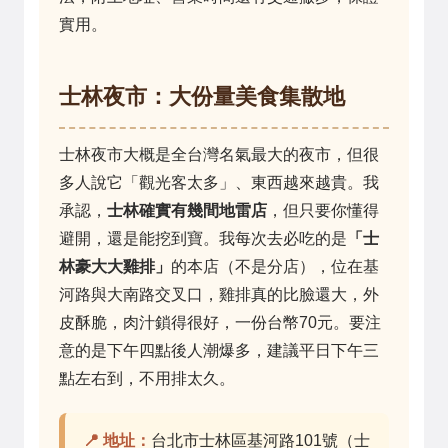
實用。
士林夜市：大份量美食集散地
士林夜市大概是全台灣名氣最大的夜市，但很
多人說它「觀光客太多」、東西越來越貴。我
承認，
士林確實有幾間地雷店
，但只要你懂得
避開，還是能挖到寶。我每次去必吃的是
「士
林豪大大雞排」
的本店（不是分店），位在基
河路與大南路交叉口，雞排真的比臉還大，外
皮酥脆，肉汁鎖得很好，一份台幣70元。要注
意的是下午四點後人潮爆多，建議平日下午三
點左右到，不用排太久。
📍 地址：
台北市士林區基河路101號（士