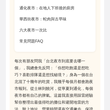
通化夜市：在地人下班後的廚房
華西街夜市：蛇肉與古早味
六大夜市一次比
常見問題FAQ
每次有朋友問我「台北夜市到底要去哪一
個」，我總會先反問：「你想吃飽還是想吃
巧？喜歡排隊還是想找秘境？」身為一個在台
北混了十幾年的吃貨，我幾乎每個月都會跑夜
市報到。從士林到饒河，從寧夏到通化，每個
夜市都有自己的脾氣。這篇我直接用踩雷經驗
幫你整理出最值得吃的攤位和避開地雷的方
法，附上地址、營業時間還有交通撇步，保證