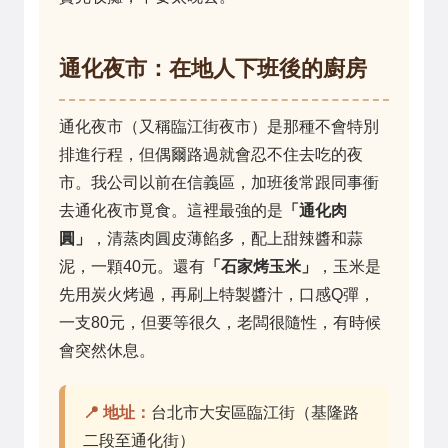
通化夜市：在地人下班後的廚房
通化夜市（又稱臨江街夜市）是那種不會特別
排進行程，但偶爾路過就會忍不住去吃的夜
市。我公司以前在信義區，加班後常跟同事衝
去通化夜市覓食。這裡最強的是
「通化肉
圓」
，清蒸肉圓皮薄餡多，配上甜辣醬和蒜
泥，一顆40元。還有
「石家烤玉米」
，玉米是
先用炭火烤過，再刷上特製醬汁，口感Q彈，
一支80元，但要等很久，老闆很隨性，有時候
會突然休息。
📍 地址：
台北市大安區臨江街（基隆路
二段至通化街）