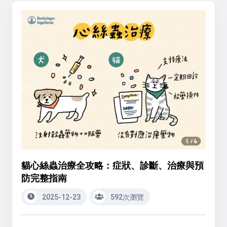
貓心絲蟲治療全攻略：症狀、診斷、治療與預
防完整指南
2025-12-23
592次瀏覽