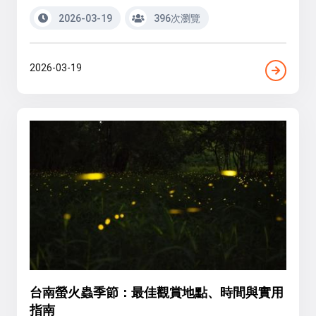
2026-03-19
396次瀏覽
2026-03-19
台南螢火蟲季節：最佳觀賞地點、時間與實用
指南