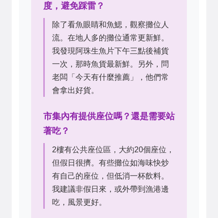
度，避免踩雷？
除了看魚眼睛和魚鰓，觀察攤位人
流。在地人多的攤位通常更新鮮。
我發現阿珠生魚片下午三點後補貨
一次，那時魚貨最新鮮。另外，問
老闆「今天有什麼推薦」，他們常
會拿出好貨。
市集內有提供座位嗎？還是需要站
著吃？
2樓有公共座位區，大約20個座位，
但假日很擠。有些攤位如海味快炒
有自己的座位，但低消一杯飲料。
我建議非假日來，或外帶到漁港邊
吃，風景更好。