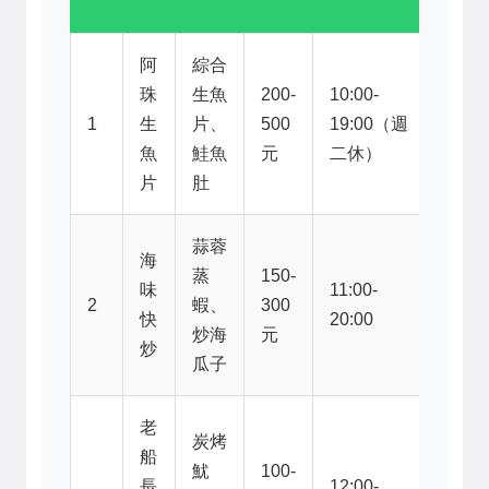
號）
阿
綜合
珠
生魚
200-
10:00-
2樓
1
生
片、
500
19:00（週
A區
魚
鮭魚
元
二休）
5號
片
肚
蒜蓉
海
蒸
150-
2樓
味
11:00-
2
蝦、
300
B區
快
20:00
炒海
元
12號
炒
瓜子
老
炭烤
船
魷
100-
2樓
長
12:00-