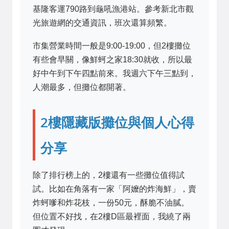
基隆客運790路到龜吼漁港站。參考新北市觀
光旅遊網的交通資訊，班次還算頻繁。
市集營業時間一般是9:00-19:00，但2樓攤位
有些會早關，像鮮蚵之家18:30就收，所以最
好中午到下午四點前來。我週六下午三點到，
人潮最多，但攤位都開著。
2樓隱藏版攤位與個人心得
分享
除了排行榜上的，2樓還有一些攤位值得試
試。比如在角落有一家「阿嬤的炸海鮮」，賣
炸蚵嗲和炸花枝，一份50元，酥脆不油膩。
但位置不好找，在2樓D區最裡面，我繞了兩