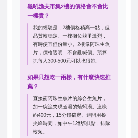
龜吼漁夫市集2樓的價格會不會比
一樓貴？
我的經驗是，2樓價格稍高一點，但
品質較穩定。一樓攤位競爭激烈，
有時便宜但份量小。2樓像阿珠生魚
片，價格透明，不會亂喊價。預算
抓每人300-500元可以吃很飽。
如果只想吃一兩樣，有什麼快速推
薦？
直接衝阿珠生魚片的綜合生魚片，
加一碗漁夫現煮湯的蛤蜊湯。這樣
約400元，15分鐘搞定。避開用餐
尖峰時間，如中午12點到1點，排隊
較短。