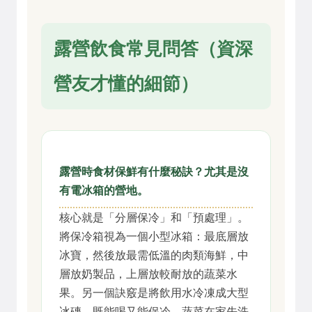
露營飲食常見問答（資深
營友才懂的細節）
露營時食材保鮮有什麼秘訣？尤其是沒
有電冰箱的營地。
核心就是「分層保冷」和「預處理」。
將保冷箱視為一個小型冰箱：最底層放
冰寶，然後放最需低溫的肉類海鮮，中
層放奶製品，上層放較耐放的蔬菜水
果。另一個訣竅是將飲用水冷凍成大型
冰磚，既能喝又能保冷。蔬菜在家先洗