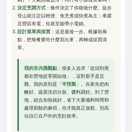
決定烹調方式
：條件決定了你能做什麼。徒步
登山就注定以輕便、免烹煮或快煮為主；車露
且營區有電，你甚至能帶小電鍋。
設計菜單與採買
：這是最後一步。根據前兩
點，把每餐要吃什麼寫出來，再轉成採買清
單。
我的非共識觀點
：很多人追求「從頭到尾
都在營地從零開始做」，這對新手是災
難。我的原則是「
半預製
」。在家先把肉
醃好、蔬菜洗切分裝、醬料調好。到了營
地，組合加熱就好，省下大量備料時間和
處理廚餘的麻煩，你才能真正放鬆。別高
估自己在戶外的烹飪效率。