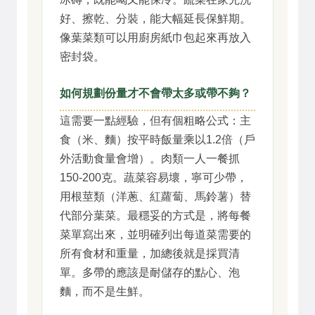
好、擦乾、分裝，能大幅延長保鮮期。
像葉菜類可以用廚房紙巾包起來再放入
密封袋。
如何規劃份量才不會帶太多或帶不夠？
這需要一點經驗，但有個粗略公式：主
食（米、麵）按平時飯量乘以1.2倍（戶
外活動食量會增）。肉類一人一餐抓
150-200克。蔬菜容易壞，寧可少帶，
用根莖類（洋蔥、紅蘿蔔、馬鈴薯）替
代部分葉菜。最穩妥的方式是，將每餐
菜單寫出來，並明確列出每道菜需要的
所有食材和重量，加總後就是採買清
單。多帶的應該是耐儲存的點心、泡
麵，而不是生鮮。