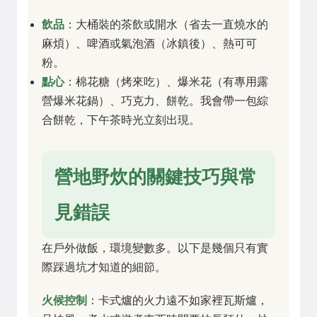
飲品
：大桶裝的茶飲或開水（省去一直燒水的
麻煩）、啤酒或氣泡酒（冰鎮後）、熱可可
粉。
點心
：棉花糖（烤來吃）、爆米花（有專用露
營爆米花鍋）、巧克力、餅乾。我會帶一包綜
合餅乾，下午茶時光立刻出現。
營地野炊的關鍵技巧與常
見錯誤
在戶外做飯，環境變數多。以下是幾個只有實
際踩過坑才知道的細節。
火候控制
：卡式爐的火力遠不如家裡瓦斯爐，