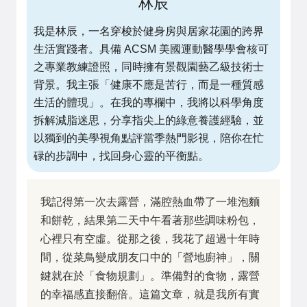
林辰
我是林辰，一名穿梭於健身房與居家花園的跨界
生活實踐者。具備 ACSM 美國運動醫學學會核可
之專業教練證照，同時擁有景觀園藝乙級技術士
背景。我主張「健康不應是苦行，而是一種質感
生活的體現」。在我的專欄中，我將以科學角度
拆解減脂迷思，分享指尖上的綠意養護經驗，並
以獨到的美學視角點評當季熱門影視，陪你在忙
碌的步調中，找回身心靈的平衡點。
我記得第一次去露營，滿腔熱血帶了一堆泡麵
和餅乾，結果第二天中午看著那些調味粉包，
心裡只有空虛。從那之後，我花了超過十年時
間，從菜鳥變成朋友口中的「營地廚神」，關
鍵就在於「食物規劃」。準備對的食物，露營
的幸福感直接翻倍。這篇文章，就是我所有實