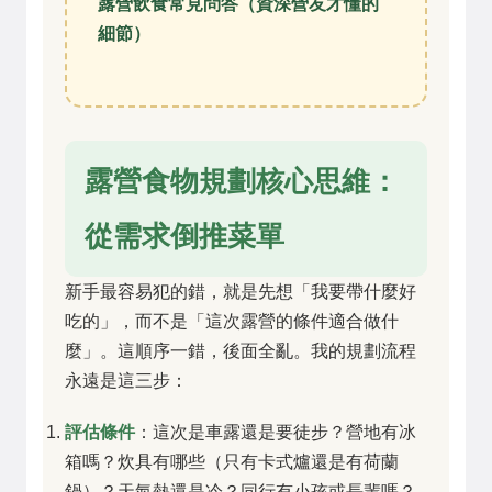
露營飲食常見問答（資深營友才懂的
細節）
露營食物規劃核心思維：
從需求倒推菜單
新手最容易犯的錯，就是先想「我要帶什麼好
吃的」，而不是「這次露營的條件適合做什
麼」。這順序一錯，後面全亂。我的規劃流程
永遠是這三步：
評估條件
：這次是車露還是要徒步？營地有冰
箱嗎？炊具有哪些（只有卡式爐還是有荷蘭
鍋）？天氣熱還是冷？同行有小孩或長輩嗎？