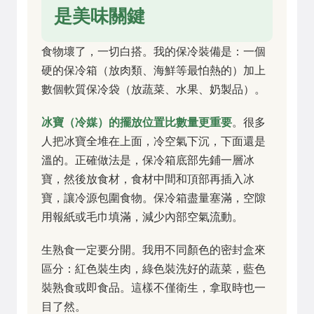
是美味關鍵
食物壞了，一切白搭。我的保冷裝備是：一個
硬的保冷箱（放肉類、海鮮等最怕熱的）加上
數個軟質保冷袋（放蔬菜、水果、奶製品）。
冰寶（冷媒）的擺放位置比數量更重要
。很多
人把冰寶全堆在上面，冷空氣下沉，下面還是
溫的。正確做法是，保冷箱底部先鋪一層冰
寶，然後放食材，食材中間和頂部再插入冰
寶，讓冷源包圍食物。保冷箱盡量塞滿，空隙
用報紙或毛巾填滿，減少內部空氣流動。
生熟食一定要分開。我用不同顏色的密封盒來
區分：紅色裝生肉，綠色裝洗好的蔬菜，藍色
裝熟食或即食品。這樣不僅衛生，拿取時也一
目了然。