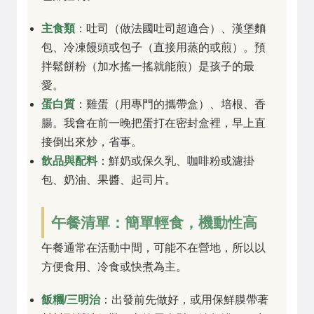
主食類
：吐司（做法國吐司超適合）、漢堡麵
包、冷凍饅頭或包子（直接用蒸的或煎）。預
拌鬆餅粉（加水搖一搖就能煎）是孩子的最
愛。
蛋白質
：雞蛋（用專門的攜帶盒）、培根、香
腸。我會在前一晚把蛋打在密封盒裡，早上直
接倒出來炒，省事。
飲品與配料
：鮮奶或保久乳、咖啡粉或濾掛
包、奶油、果醬、起司片。
午餐清單：簡單輕食，機動性高
午餐通常在活動中間，可能不在營地，所以以
方便食用、冷食或快煮為主。
飯糰/三明治
：出發前先做好，或用保鮮膜帶著