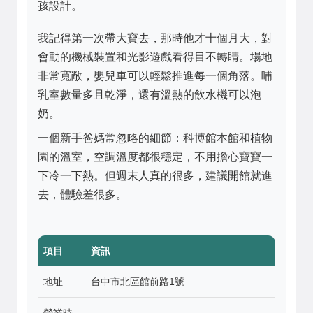
孩設計。
我記得第一次帶大寶去，那時他才十個月大，對
會動的機械裝置和光影遊戲看得目不轉睛。場地
非常寬敞，嬰兒車可以輕鬆推進每一個角落。哺
乳室數量多且乾淨，還有溫熱的飲水機可以泡
奶。
一個新手爸媽常忽略的細節：科博館本館和植物
園的溫室，空調溫度都很穩定，不用擔心寶寶一
下冷一下熱。但週末人真的很多，建議開館就進
去，體驗差很多。
項目
資訊
地址
台中市北區館前路1號
營業時