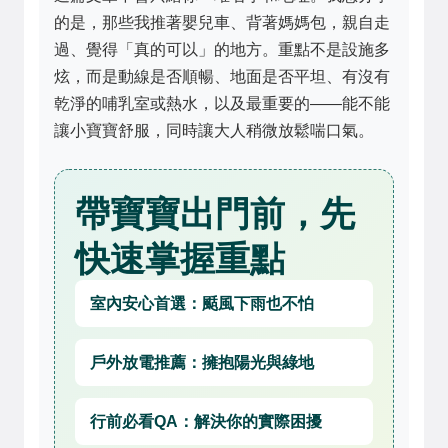
的是，那些我推著嬰兒車、背著媽媽包，親自走
過、覺得「真的可以」的地方。重點不是設施多
炫，而是動線是否順暢、地面是否平坦、有沒有
乾淨的哺乳室或熱水，以及最重要的——能不能
讓小寶寶舒服，同時讓大人稍微放鬆喘口氣。
帶寶寶出門前，先
快速掌握重點
室內安心首選：颳風下雨也不怕
戶外放電推薦：擁抱陽光與綠地
行前必看QA：解決你的實際困擾