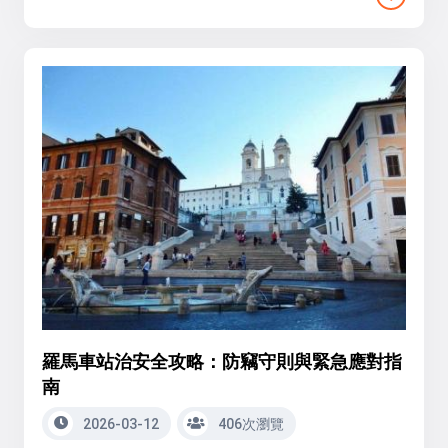
羅馬車站治安全攻略：防竊守則與緊急應對指
南
2026-03-12
406次瀏覽