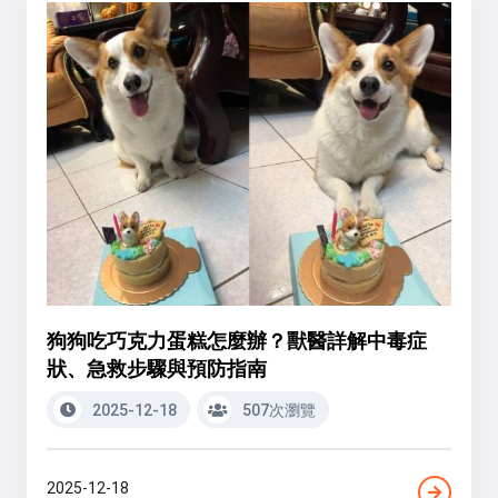
狗狗吃巧克力蛋糕怎麼辦？獸醫詳解中毒症
狀、急救步驟與預防指南
2025-12-18
507次瀏覽
2025-12-18