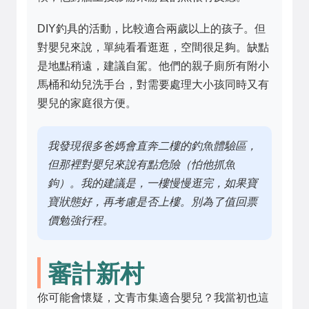
DIY釣具的活動，比較適合兩歲以上的孩子。但
對嬰兒來說，單純看看逛逛，空間很足夠。缺點
是地點稍遠，建議自駕。他們的親子廁所有附小
馬桶和幼兒洗手台，對需要處理大小孩同時又有
嬰兒的家庭很方便。
我發現很多爸媽會直奔二樓的釣魚體驗區，
但那裡對嬰兒來說有點危險（怕他抓魚
鉤）。我的建議是，一樓慢慢逛完，如果寶
寶狀態好，再考慮是否上樓。別為了值回票
價勉強行程。
審計新村
你可能會懷疑，文青市集適合嬰兒？我當初也這