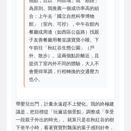
個點，且以「同區域」或「順路」
為原則。我推薦一個成功率高的組
合：上午去「國立自然科學博物
館」（室內、可控），中午在館內
餐廳或周邊（如西區公益路）找親
子友善餐廳用餐並讓寶寶小睡。下
午前往「秋紅谷生態公園」（戶
外、散步）。這兩個點距離近，且
提供了室內外不同的體驗，大人不
會覺得單調，行程轉換的交通壓力
也小。
帶嬰兒出門，計畫永遠趕不上變化。我的終極建
議是，把目標從「玩遍這個景點」調整成「享受
一段親子外出的時光」。就算只是在秋紅谷的樹
下坐半小時，看著寶寶對飄落的葉子感到好奇，