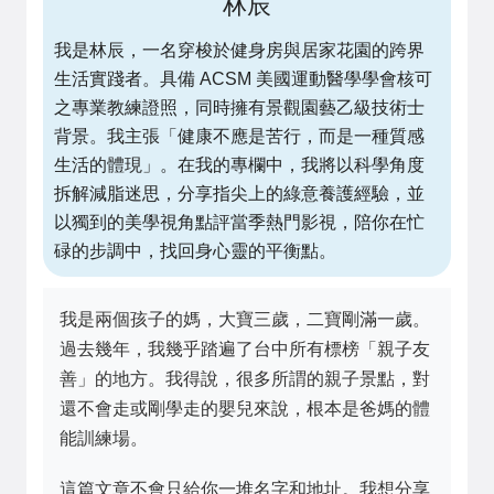
林辰
我是林辰，一名穿梭於健身房與居家花園的跨界
生活實踐者。具備 ACSM 美國運動醫學學會核可
之專業教練證照，同時擁有景觀園藝乙級技術士
背景。我主張「健康不應是苦行，而是一種質感
生活的體現」。在我的專欄中，我將以科學角度
拆解減脂迷思，分享指尖上的綠意養護經驗，並
以獨到的美學視角點評當季熱門影視，陪你在忙
碌的步調中，找回身心靈的平衡點。
我是兩個孩子的媽，大寶三歲，二寶剛滿一歲。
過去幾年，我幾乎踏遍了台中所有標榜「親子友
善」的地方。我得說，很多所謂的親子景點，對
還不會走或剛學走的嬰兒來說，根本是爸媽的體
能訓練場。
這篇文章不會只給你一堆名字和地址。我想分享