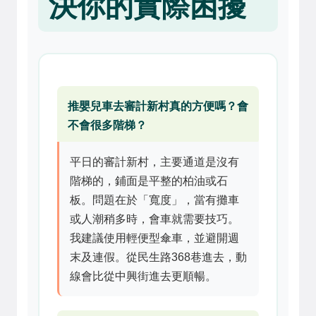
決你的實際困擾
推嬰兒車去審計新村真的方便嗎？會
不會很多階梯？
平日的審計新村，主要通道是沒有
階梯的，鋪面是平整的柏油或石
板。問題在於「寬度」，當有攤車
或人潮稍多時，會車就需要技巧。
我建議使用輕便型傘車，並避開週
末及連假。從民生路368巷進去，動
線會比從中興街進去更順暢。