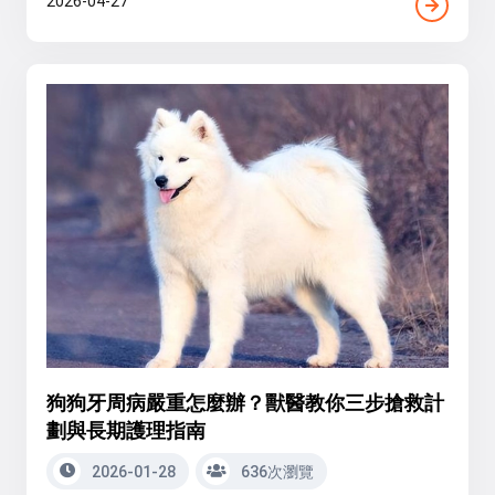
2026-04-27
狗狗牙周病嚴重怎麼辦？獸醫教你三步搶救計
劃與長期護理指南
2026-01-28
636次瀏覽