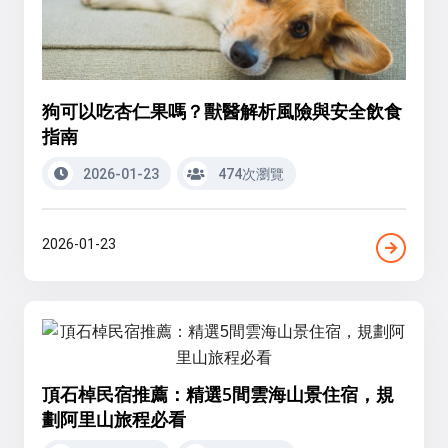
狗可以吃杏仁果嗎？獸醫解析風險與安全飲食
指南
2026-01-23
474次瀏覽
2026-01-23
頂石棹民宿推薦：精選5間雲海山景住宿，規
劃阿里山旅程必看