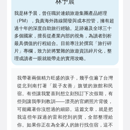
林予晨
我是林予晨，曾任職於連鎖旅遊集團產品經理
（PM），負責海外路線開發與成本控管，擁有超
過十年的深度自助旅行經驗。足跡遍及全球三十
多個國家，擅長從產業內部的視角，為讀者剖析
最具價值的行程組合。目前專注於撰寫「旅行碎
片」專欄，致力於將繁雜的旅遊資訊碎片化，整
理成讀者一眼就能帶走的實用攻略。
我帶著兩個精力旺盛的孩子，幾乎住遍了台灣
從北到南打著「親子友善」旗號的旅館和民
宿。有些讓我驚喜到想立刻預訂下次假期，有
些則讓我學到教訓——漂亮的官網照片背後，
可能藏著你沒想過的細節。這篇文章，就是把
我這些年踩過的雷和挖到的寶，全部整理給
你。如果你正在為全家人的旅行找住宿，這不