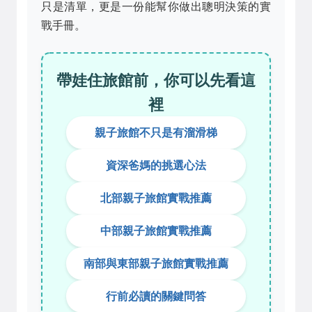
只是清單，更是一份能幫你做出聰明決策的實
戰手冊。
帶娃住旅館前，你可以先看這
裡
親子旅館不只是有溜滑梯
資深爸媽的挑選心法
北部親子旅館實戰推薦
中部親子旅館實戰推薦
南部與東部親子旅館實戰推薦
行前必讀的關鍵問答