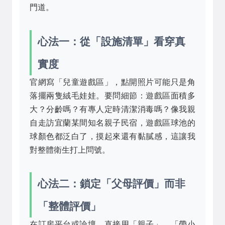
門道。
心法一：從「設施清單」看穿真
實度
官網寫「兒童遊戲區」，點開照片可能只是角
落擺兩隻絨毛娃娃。要問細節：遊戲區面積多
大？分齡嗎？有專人定時清潔消毒嗎？像我親
自走訪宜蘭某間知名親子民宿，遊戲區球池的
球顏色都泛白了，摸起來還有黏膩感，這讓我
對整體衛生打上問號。
心法二：鎖定「父母評價」而非
「整體評價」
在訂房平台或論壇，直接用「親子」、「帶小