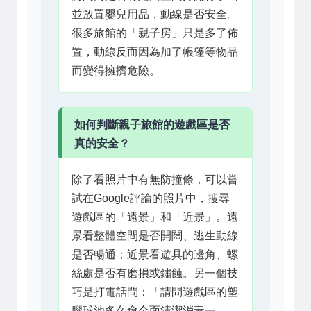
並放置嬰兒用品，動線是否安全。
很多旅館的「親子房」只是多了佈
置，動線反而因為加了帳篷等物品
而變得擁擠危險。
如何判斷親子旅館的遊戲區是否
真的安全？
除了看照片中有無防撞條，可以嘗
試在Google評論的照片中，搜尋
遊戲區的「遠景」和「近景」。遠
景看整體空間是否開闊、逃生動線
是否暢通；近景看遊具的邊角、螺
絲處是否有磨損或鏽蝕。另一個技
巧是打電話問：「請問遊戲區的塑
膠球池多久會全面清潔消毒一