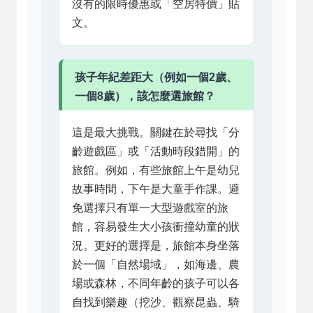
沒有的限時優惠或「空房特價」貼
文。
孩子年紀差距大（例如一個2歲、
一個8歲），該怎麼選旅館？
這是最大挑戰。關鍵在於尋找「分
齡遊戲區」或「活動時段錯開」的
旅館。例如，有些旅館上午是幼兒
故事時間，下午是大童手作課。避
免選擇只有單一大型遊戲室的旅
館，容易發生大小孩衝撞幼童的狀
況。更好的選擇是，旅館本身坐落
於一個「自然場域」，如海邊、農
場或森林，不同年齡的孩子可以各
自找到樂趣（挖沙、觀察昆蟲、騎