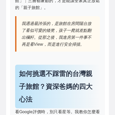
館」；三層都兼顧的，才是能讓全家真正放鬆
的「親子旅館」。
我遇過最誇張的，是旅館在房間陽台放
了看似可愛的矮凳，孩子一爬就差點翻
出欄杆。從那之後，我進房第一件事不
再是看View，而是進行安全掃描。
如何挑選不踩雷的台灣親
子旅館？資深爸媽的四大
心法
看Google評價時，別只看星等。我教你怎麼看