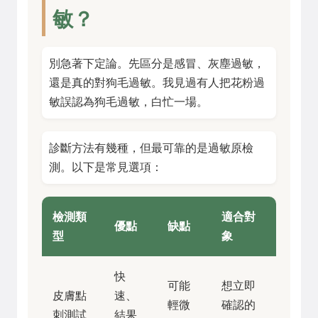
敏？
別急著下定論。先區分是感冒、灰塵過敏，
還是真的對狗毛過敏。我見過有人把花粉過
敏誤認為狗毛過敏，白忙一場。
診斷方法有幾種，但最可靠的是過敏原檢
測。以下是常見選項：
檢測類
適合對
優點
缺點
型
象
快
可能
想立即
皮膚點
速、
輕微
確認的
刺測試
結果