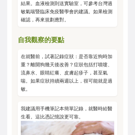
結果。血液檢測則送實驗室，可參考台灣過
敏氣喘暨臨床免疫醫學會的建議。如果檢測
確認，再來規劃應對。
自我觀察的要點
在就醫前，試著記錄症狀：是否靠近狗時加
重？離開狗幾天後改善？症狀包括打噴嚏、
流鼻水、眼睛紅癢、皮膚起疹子，甚至氣
喘。如果症狀持續兩週以上，很可能就是過
敏。
我建議用手機筆記本簡單記錄，就醫時給醫
生看。這比憑記憶說更可靠。