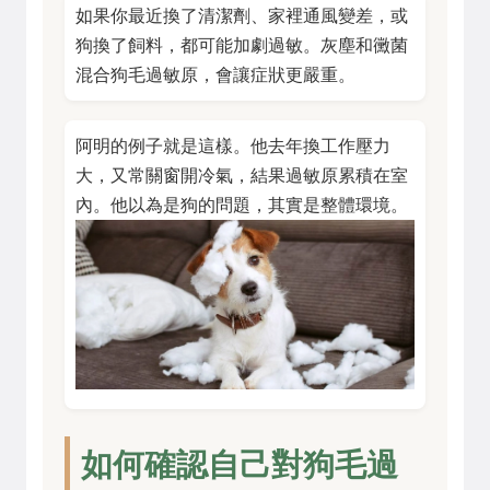
如果你最近換了清潔劑、家裡通風變差，或
狗換了飼料，都可能加劇過敏。灰塵和黴菌
混合狗毛過敏原，會讓症狀更嚴重。
阿明的例子就是這樣。他去年換工作壓力
大，又常關窗開冷氣，結果過敏原累積在室
內。他以為是狗的問題，其實是整體環境。
如何確認自己對狗毛過