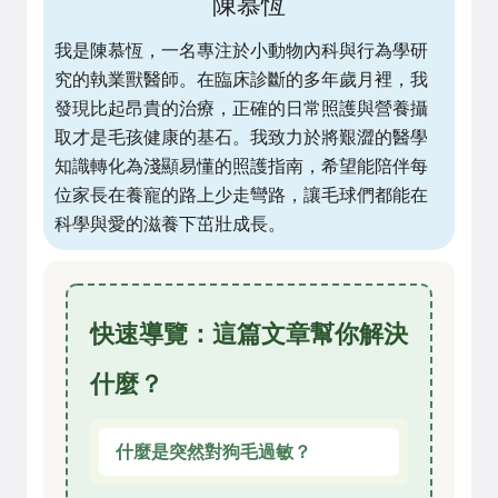
陳慕恆
我是陳慕恆，一名專注於小動物內科與行為學研
究的執業獸醫師。在臨床診斷的多年歲月裡，我
發現比起昂貴的治療，正確的日常照護與營養攝
取才是毛孩健康的基石。我致力於將艱澀的醫學
知識轉化為淺顯易懂的照護指南，希望能陪伴每
位家長在養寵的路上少走彎路，讓毛球們都能在
科學與愛的滋養下茁壯成長。
快速導覽：這篇文章幫你解決
什麼？
什麼是突然對狗毛過敏？