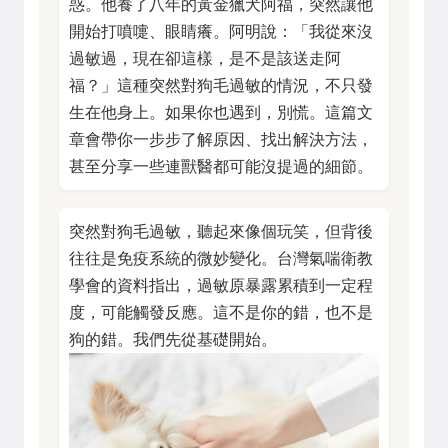
惑。他養了八年的黃金獵犬阿福，突然讓他
開始打噴嚏、眼睛癢。阿明說：「我從來沒
過敏過，現在卻這樣，是不是該送走阿
福？」這種突然對狗毛過敏的情況，不只發
生在他身上。如果你也遇到，別慌。這篇文
章會帶你一步步了解原因、找出解決方法，
甚至分享一些連獸醫都可能沒提過的細節。
突然對狗毛過敏，聽起來像個玩笑，但背後
往往是免疫系統的微妙變化。台灣氣喘衛教
學會的資料指出，過敏原暴露累積到一定程
度，可能觸發反應。這不是你的錯，也不是
狗的錯。我們先從基礎開始。