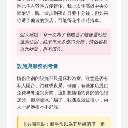
區比住左營區方便得多。我上次住高雄中央公
園附近，晚上散步到夜市只要十分鐘，但如果
你選了偏遠的旅店，可能得花半小時搭車。
個人經驗：有一次為了省錢選了離捷運站較
遠的住宿，結果每天多走20分鐘，情侶容易
為此吵架，得不償失。
設施與服務的考量
情侶住宿的設施不只是床和浴室。注意是否有
私人陽台、浴缸或夜景。例如，有些旅店提供
免費早餐送到房間，這對想慵懶約會的情侶很
加分。但別被照片騙了，我遇過浴缸很小，兩
人一起泡根本不舒服。
非共識觀點：新手常以為五星級酒店一定