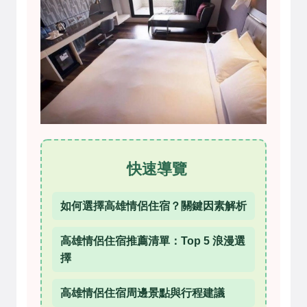
快速導覽
如何選擇高雄情侶住宿？關鍵因素解析
高雄情侶住宿推薦清單：Top 5 浪漫選
擇
高雄情侶住宿周邊景點與行程建議