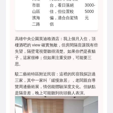
市鼓
台，看日落絕
3000-
山區
佳，但位置較
5000
濱海
偏，適合自駕情
元
二路
侶
高雄中央公園英迪格酒店：我上個月入住，頂
樓酒吧的 view 確實無敵，但房間隔音讓我有些
失望，隔壁電視聲聽得清楚。如果你們是夜貓
子，這家很棒；但如果注重安靜，可能要三
思。
駁二藝術特區附近民宿：這裡的民宿我探訪過
三家，其中一家叫「緩慢旅居」，老闆親自導
覽周邊藝術展，情侶能體驗深度文化。但缺點
是隔音差，晚上可能聽到街頭藝人表演。