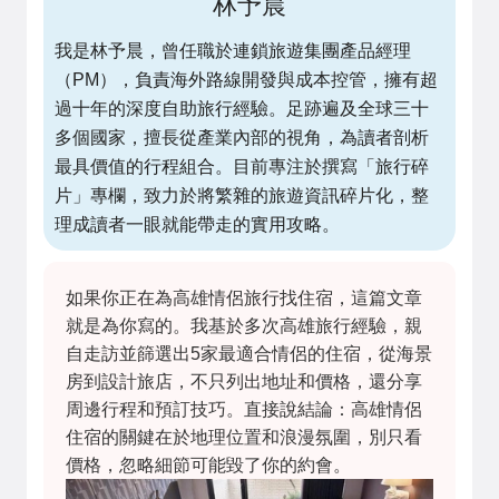
林予晨
我是林予晨，曾任職於連鎖旅遊集團產品經理
（PM），負責海外路線開發與成本控管，擁有超
過十年的深度自助旅行經驗。足跡遍及全球三十
多個國家，擅長從產業內部的視角，為讀者剖析
最具價值的行程組合。目前專注於撰寫「旅行碎
片」專欄，致力於將繁雜的旅遊資訊碎片化，整
理成讀者一眼就能帶走的實用攻略。
如果你正在為高雄情侶旅行找住宿，這篇文章
就是為你寫的。我基於多次高雄旅行經驗，親
自走訪並篩選出5家最適合情侶的住宿，從海景
房到設計旅店，不只列出地址和價格，還分享
周邊行程和預訂技巧。直接說結論：高雄情侶
住宿的關鍵在於地理位置和浪漫氛圍，別只看
價格，忽略細節可能毀了你的約會。