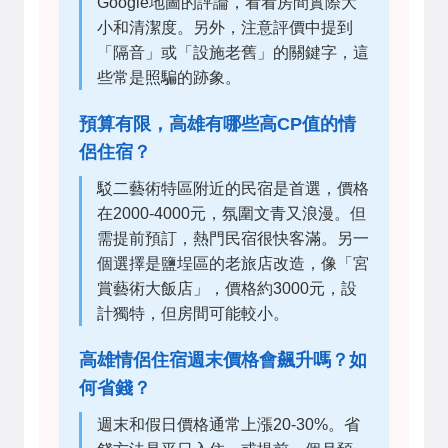
Google地圖的評論，看看房間實際大
小和清潔度。另外，注意評價中提到
「隔音」或「設施老舊」的關鍵字，這
些常是照騙的跡象。
預算有限，高雄有哪些高CP值的情
侶住宿？
駁二藝術特區附近的民宿是首選，價格
在2000-4000元，氛圍文青又浪漫。但
需提前預訂，熱門民宿很快客滿。另一
個選擇是鹽埕區的老旅店改造，像「宮
賞藝術大飯店」，價格約3000元，設
計獨特，但房間可能較小。
高雄情侶住宿週末價格會飆升嗎？如
何省錢？
週末和假日價格通常上漲20-30%。省