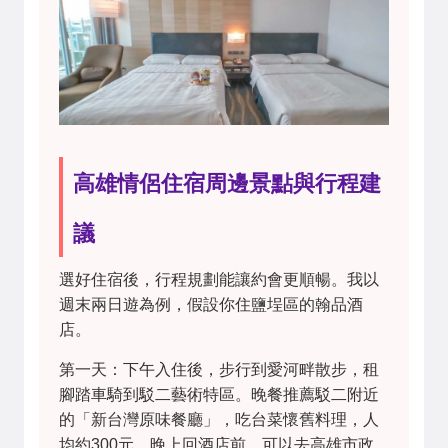
高雄情侶住宿周邊景點與行程建
議
選好住宿後，行程規劃能讓約會更順暢。我以
週末兩日遊為例，假設你住鹽埕區的翰品酒
店。
第一天：下午入住後，步行到愛河畔散步，租
腳踏車騎到駁二藝術特區。晚餐推薦駁二附近
的「新台灣原味餐廳」，吃台菜懷舊料理，人
均約300元。晚上回酒店前，可以去高雄市政