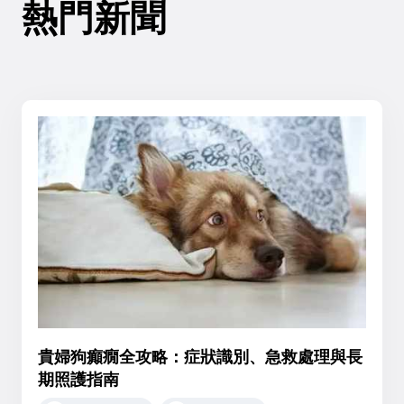
熱門新聞
貴婦狗癲癇全攻略：症狀識別、急救處理與長
期照護指南