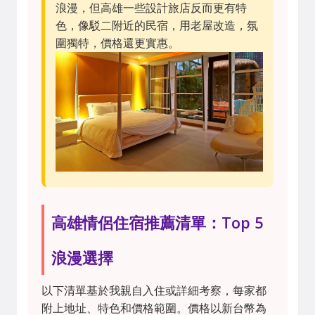
浪漫，但高雄一些設計旅店反而更有特
色，像駁二附近的民宿，用老屋改造，氛
圍獨特，價格還更實惠。
高雄情侶住宿推薦清單：Top 5
浪漫選擇
以下清單基於我親自入住或詳細考察，每家都
附上地址、特色和價格範圍。價格以新台幣為