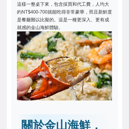
這樣一整桌下來，包含採買和代工費，人均大
約NT$400-700就能吃得非常豪華，而且新鮮度
是餐廳難以比擬的。這是一種更深入、更有成
就感的金山海鮮體驗。
關於金山海鮮，