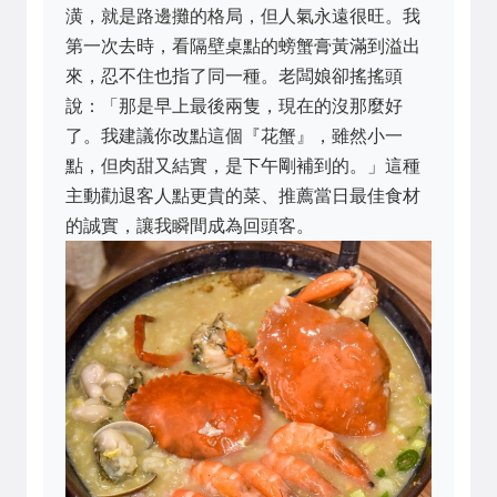
潢，就是路邊攤的格局，但人氣永遠很旺。我
第一次去時，看隔壁桌點的螃蟹膏黃滿到溢出
來，忍不住也指了同一種。老闆娘卻搖搖頭
說：「那是早上最後兩隻，現在的沒那麼好
了。我建議你改點這個『花蟹』，雖然小一
點，但肉甜又結實，是下午剛補到的。」這種
主動勸退客人點更貴的菜、推薦當日最佳食材
的誠實，讓我瞬間成為回頭客。