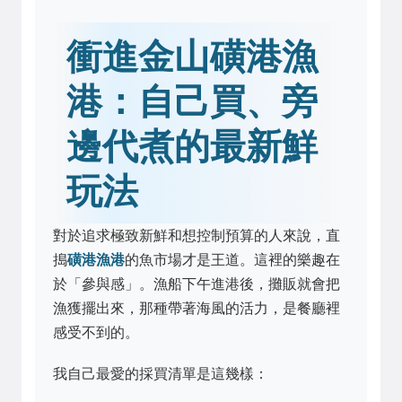
衝進金山磺港漁
港：自己買、旁
邊代煮的最新鮮
玩法
對於追求極致新鮮和想控制預算的人來說，直
搗
磺港漁港
的魚市場才是王道。這裡的樂趣在
於「參與感」。漁船下午進港後，攤販就會把
漁獲擺出來，那種帶著海風的活力，是餐廳裡
感受不到的。
我自己最愛的採買清單是這幾樣：