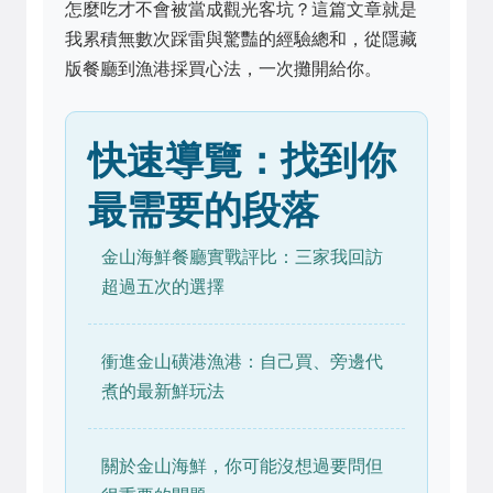
怎麼吃才不會被當成觀光客坑？這篇文章就是
我累積無數次踩雷與驚豔的經驗總和，從隱藏
版餐廳到漁港採買心法，一次攤開給你。
快速導覽：找到你
最需要的段落
金山海鮮餐廳實戰評比：三家我回訪
超過五次的選擇
衝進金山磺港漁港：自己買、旁邊代
煮的最新鮮玩法
關於金山海鮮，你可能沒想過要問但