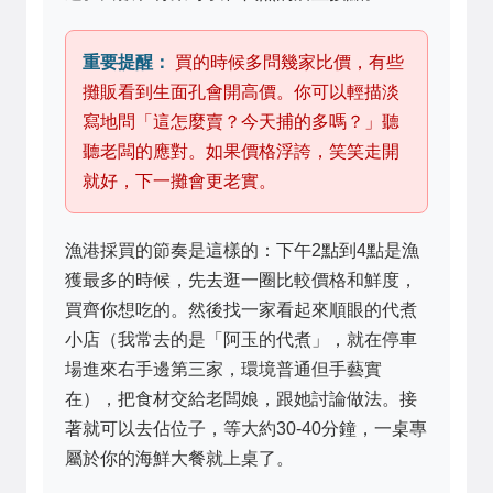
重要提醒：
買的時候多問幾家比價，有些
攤販看到生面孔會開高價。你可以輕描淡
寫地問「這怎麼賣？今天捕的多嗎？」聽
聽老闆的應對。如果價格浮誇，笑笑走開
就好，下一攤會更老實。
漁港採買的節奏是這樣的：下午2點到4點是漁
獲最多的時候，先去逛一圈比較價格和鮮度，
買齊你想吃的。然後找一家看起來順眼的代煮
小店（我常去的是「阿玉的代煮」，就在停車
場進來右手邊第三家，環境普通但手藝實
在），把食材交給老闆娘，跟她討論做法。接
著就可以去佔位子，等大約30-40分鐘，一桌專
屬於你的海鮮大餐就上桌了。