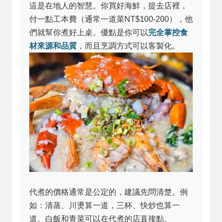
這是在地人的智慧。你買好海鮮，提去店裡，
付一點工本費（通常一道菜NT$100-200），他
們就幫你煮好上桌。優點是你可以
完全掌控食
材來源和品質
，而且烹調方式可以客製化。
代煮的價格通常是公定的，建議先問清楚。例
如：清蒸、川燙算一道，三杯、快炒也算一
道。白飯和青菜可以在代煮的店直接點。