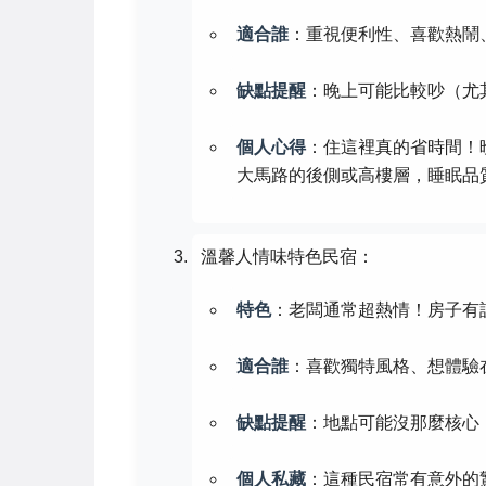
適合誰
：重視便利性、喜歡熱鬧
缺點提醒
：晚上可能比較吵（尤
個人心得
：住這裡真的省時間！
大馬路的後側或高樓層，睡眠品
溫馨人情味特色民宿：
特色
：老闆通常超熱情！房子有
適合誰
：喜歡獨特風格、想體驗
缺點提醒
：地點可能沒那麼核心
個人私藏
：這種民宿常有意外的