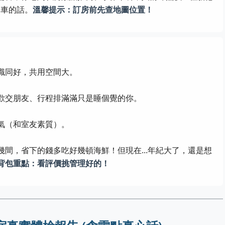
騎車的話。
溫馨提示：訂房前先查地圖位置！
識同好，共用空間大。
歡交朋友、行程排滿滿只是睡個覺的你。
氣（和室友素質）。
間，省下的錢多吃好幾頓海鮮！但現在...年紀大了，還是想
背包重點：看評價挑管理好的！