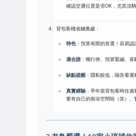
確認交通位置是否OK，尤其沒
背包客棧省錢萬歲：
特色
：預算有限的首選！容易認
適合誰
：獨行俠、預算緊繃、喜
缺點提醒
：隱私較低，隔音看運
真實經驗
：早年當背包客時住過幾
要有自己的衛浴空間啦（笑）。