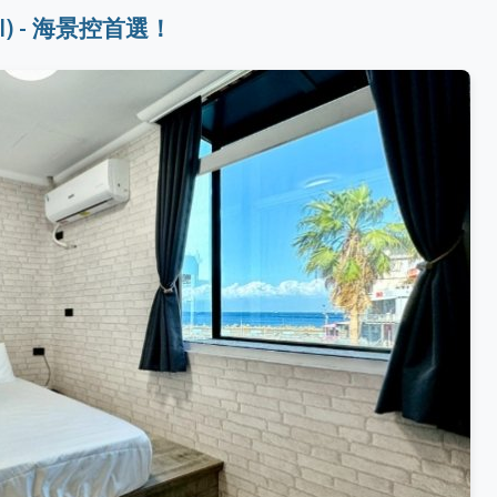
otel) - 海景控首選！