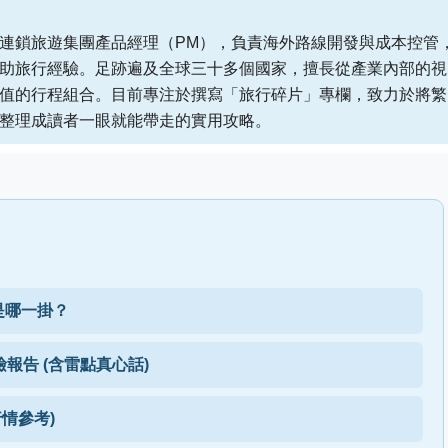
連鎖旅遊集團產品經理（PM），負責海外路線開發與成本控管
助旅行經驗。足跡遍及全球三十多個國家，擅長從產業內部的視
值的行程組合。目前專注於撰寫「旅行碎片」專欄，致力於將繁
整理成讀者一眼就能帶走的實用攻略。
是哪一掛？
報告 (含雷點真心話)
行情參考)