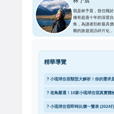
林予晨
我是林予晨，曾任職於
擁有超過十年的深度自
角，為讀者剖析最具價
雜的旅遊資訊碎片化，
精華導覽
? 小琉球住宿類型大解析！你的需求
? 老鳥嚴選！10家小琉球住宿真實體檢
? 小琉球住宿即時比價一覽表 (2024