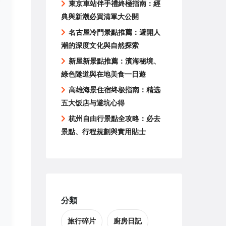
東京車站伴手禮終極指南：經
典與新潮必買清單大公開
名古屋冷門景點推薦：避開人
潮的深度文化與自然探索
新屋新景點推薦：濱海秘境、
綠色隧道與在地美食一日遊
高雄海景住宿终极指南：精选
五大饭店与避坑心得
杭州自由行景點全攻略：必去
景點、行程規劃與實用貼士
分類
旅行碎片
廚房日記