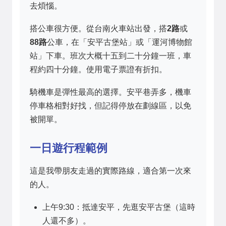
去煩惱。
搭公車很方便。從台南火車站出發，搭
2路
或
88路
公車，在「安平古堡站」或「運河博物館
站」下車。班次大概十五到二十分鐘一班，車
程約四十分鐘。使用電子票證有折扣。
騎機車是彈性最高的選擇。安平巷弄多，機車
停車格相對好找，但記得停放在劃線區，以免
被開單。
一日遊行程範例
這是我帶朋友走過的實際路線，適合第一次來
的人。
上午9:30：抵達安平，先逛安平古堡（這時
人還不多）。