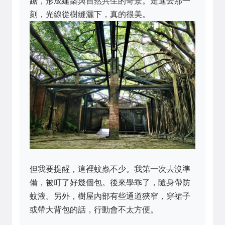
踞，形成建築與自然共生的奇景。走進去那一
刻，光線從樹縫灑下，真的很美。
但我要提醒，這裡蚊蟲不少。我第一次去沒準
備，被叮了好幾個包。後來學乖了，隨身帶防
蚊液。另外，樹屋內部有些通道狹窄，穿裙子
或帶大背包的話，行動會不太方便。