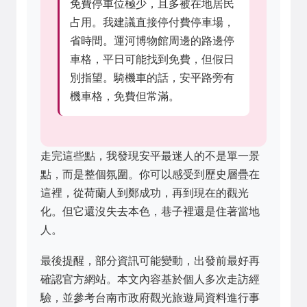
免費停車位極少，且多被在地居民
占用。我建議直接停付費停車場，
省時間。運河博物館周邊的路邊停
車格，平日可能找到免費，但假日
別指望。騎機車的話，安平路旁有
機車格，免費但常滿。
走完這些點，我發現安平最迷人的不是單一景
點，而是整個氛圍。你可以感受到歷史層疊在
這裡，從荷蘭人到鄭成功，再到現在的觀光
化。但它還沒失去本色，巷子裡還是住著當地
人。
最後提醒，部分資訊可能變動，出發前最好再
確認官方網站。本文內容基於個人多次走訪經
驗，並參考台南市政府觀光旅遊局資料進行事