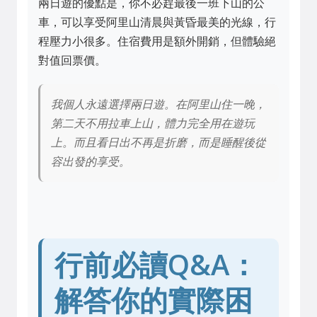
兩日遊的優點是，你不必趕最後一班下山的公
車，可以享受阿里山清晨與黃昏最美的光線，行
程壓力小很多。住宿費用是額外開銷，但體驗絕
對值回票價。
我個人永遠選擇兩日遊。在阿里山住一晚，
第二天不用拉車上山，體力完全用在遊玩
上。而且看日出不再是折磨，而是睡醒後從
容出發的享受。
行前必讀Q&A：
解答你的實際困