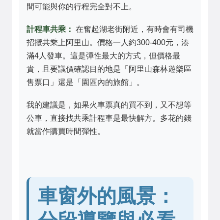
間可能與你的行程完全對不上。
計程車共乘：
在奮起湖老街附近，有時會有司機
招攬共乘上阿里山。價格一人約300-400元，湊
滿4人發車。這是彈性最大的方式，但價格最
貴，且要議價確認目的地是「阿里山森林遊樂區
售票口」還是「園區內的旅館」。
我的建議是，如果火車票真的買不到，又不想等
公車，直接找共乘計程車是最快解方。多花的錢
就當作購買時間彈性。
車窗外的風景：
分段導覽與必看