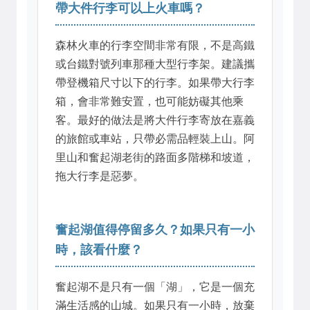
帶大件行李可以上火車嗎？
森林火車的行李空間非常有限，不是高鐵
或台鐵對號列車那種大型行李架。建議攜
帶登機箱尺寸以下的行李。如果帶大行李
箱，會非常難安置，也可能妨礙其他乘
客。最好的做法是將大件行李寄放在嘉義
的旅館或車站，只帶必需品輕裝上山。阿
里山和奮起湖老街的路面多階梯和坡道，
拖大行李是惡夢。
奮起湖值得停留多久？如果只有一小
時，該看什麼？
奮起湖不是只有一個「湖」，它是一個充
滿生活感的山城。如果只有一小時，放棄