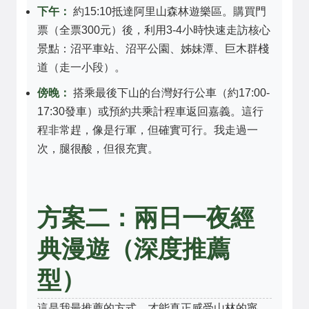
下午：
約15:10抵達阿里山森林遊樂區。購買門
票（全票300元）後，利用3-4小時快速走訪核心
景點：沼平車站、沼平公園、姊妹潭、巨木群棧
道（走一小段）。
傍晚：
搭乘最後下山的台灣好行公車（約17:00-
17:30發車）或預約共乘計程車返回嘉義。這行
程非常趕，像是行軍，但確實可行。我走過一
次，腿很酸，但很充實。
方案二：兩日一夜經
典漫遊（深度推薦
型）
這是我最推薦的方式，才能真正感受山林的寧