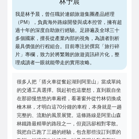
林予晨
我是林予晨，曾任職於連鎖旅遊集團產品經理
（PM），負責海外路線開發與成本控管，擁有超
過十年的深度自助旅行經驗。足跡遍及全球三十
多個國家，擅長從產業內部的視角，為讀者剖析
最具價值的行程組合。目前專注於撰寫「旅行碎
片」專欄，致力於將繁雜的旅遊資訊碎片化，整
理成讀者一眼就能帶走的實用攻略。
很多人把「搭火車從奮起湖到阿里山」當成單純
的交通工具選擇。我起初也這麼想，直到親自坐
在那節慢悠悠的車廂裡，看著窗外從竹林切換成
檜木林，才明白這70分鐘的車程，本身就是一趟
完整的、流動的風景展覽。這條路線是阿里山森
林鐵路最精華的路段之一，但資訊卻相對零散。
我把自己跑了三趟的經驗，包含那些沒訂到票的