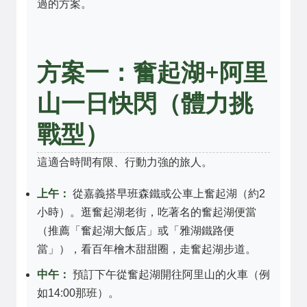
過的方案。
方案一：奮起湖+阿里
山一日快閃（體力挑
戰型）
這適合時間有限、行動力強的旅人。
上午：
從嘉義搭早班森鐵或公車上奮起湖（約2
小時）。逛奮起湖老街，吃著名的奮起湖便當
（推薦「奮起湖大飯店」或「雅湖鐵路便
當」），看百年檜木甜甜圈，走奮起湖步道。
中午：
預訂下午從奮起湖開往阿里山的火車（例
如14:00那班）。