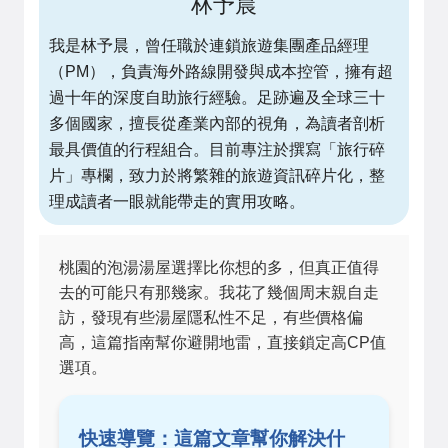
林予晨
我是林予晨，曾任職於連鎖旅遊集團產品經理
（PM），負責海外路線開發與成本控管，擁有超
過十年的深度自助旅行經驗。足跡遍及全球三十
多個國家，擅長從產業內部的視角，為讀者剖析
最具價值的行程組合。目前專注於撰寫「旅行碎
片」專欄，致力於將繁雜的旅遊資訊碎片化，整
理成讀者一眼就能帶走的實用攻略。
桃園的泡湯湯屋選擇比你想的多，但真正值得
去的可能只有那幾家。我花了幾個周末親自走
訪，發現有些湯屋隱私性不足，有些價格偏
高，這篇指南幫你避開地雷，直接鎖定高CP值
選項。
快速導覽：這篇文章幫你解決什