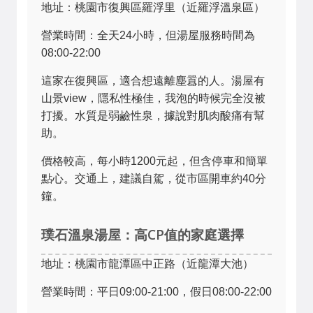
地址：桃園市復興區羅浮里（近羅浮溫泉區）
營業時間：全天24小時，但湯屋服務時間為
08:00-22:00
這家在復興區，適合想遠離塵囂的人。湯屋有
山景view，隱私性極佳，我泡的時候完全沒被
打擾。水質是弱鹼性泉，據說對肌肉酸痛有幫
助。
價格較高，每小時1200元起，但含停車和簡單
點心。交通上，建議自駕，從市區開車約40分
鐘。
璞石溫泉湯屋：高CP值的家庭選擇
地址：桃園市龍潭區中正路（近龍潭大池）
營業時間：平日09:00-21:00，假日08:00-22:00