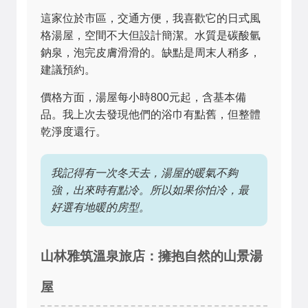
這家位於市區，交通方便，我喜歡它的日式風
格湯屋，空間不大但設計簡潔。水質是碳酸氫
鈉泉，泡完皮膚滑滑的。缺點是周末人稍多，
建議預約。
價格方面，湯屋每小時800元起，含基本備
品。我上次去發現他們的浴巾有點舊，但整體
乾淨度還行。
我記得有一次冬天去，湯屋的暖氣不夠
強，出來時有點冷。所以如果你怕冷，最
好選有地暖的房型。
山林雅筑溫泉旅店：擁抱自然的山景湯
屋