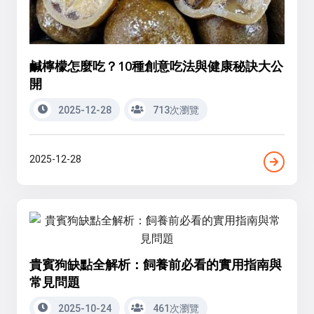
鹹檸檬怎麼吃？10種創意吃法與健康秘訣大公
開
2025-12-28
713次瀏覽
2025-12-28
貴賓狗缺點全解析：飼養前必看的實用指南與
常見問題
2025-10-24
461次瀏覽