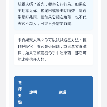
斯親人嗎？首先，觀察它的行為。如果它
主動靠近你、搖尾巴或發出咕嚕聲，這通
常是好兆頭。但如果它縮在角落，也不代
表它不親人，可能只是需要時間。
米克斯親人嗎？你可以試試這些方法：輕
輕呼喚它，看它是否回應；或者拿零食試
探，如果它願意從你手中吃東西，那它可
能比較信任人類。
選
擇
說明
建議
要
點