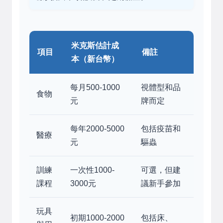
米克斯估計成
項目
備註
本（新台幣）
每月500-1000
視體型和品
食物
元
牌而定
每年2000-5000
包括疫苗和
醫療
元
驅蟲
訓練
一次性1000-
可選，但建
課程
3000元
議新手參加
玩具
初期1000-2000
包括床、