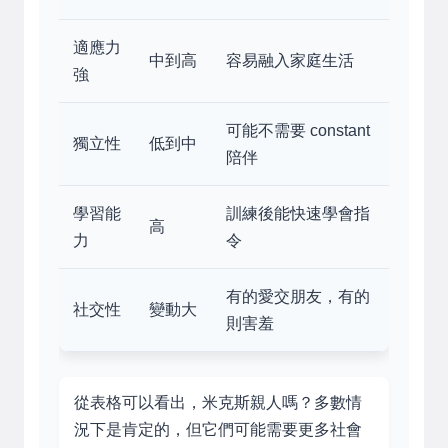
適應力
中到高
容易融入家庭生活
強
可能不需要 constant
獨立性
低到中
陪伴
學習能
訓練後能快速學會指
高
力
令
有的愛交朋友，有的
社交性
變動大
則害羞
從表格可以看出，米克斯親人嗎？多數情
況下是肯定的，但它們可能需要更多社會