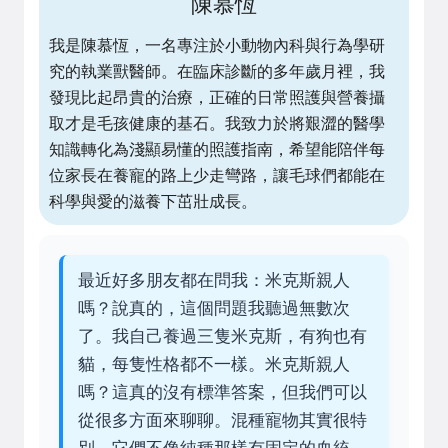
陳慕恆
我是陳慕恆，一名專注於小動物內科與行為學研
究的執業獸醫師。在臨床診斷的多年歲月裡，我
發現比起昂貴的治療，正確的日常照護與營養攝
取才是毛孩健康的基石。我致力於將艱澀的醫學
知識轉化為淺顯易懂的照護指南，希望能陪伴每
位家長在養寵的路上少走彎路，讓毛球們都能在
科學與愛的滋養下茁壯成長。
最近好多朋友都在問我：米克斯親人
嗎？說真的，這個問題我聽過無數次
了。我自己養過三隻米克斯，有狗也有
貓，每隻性格都不一樣。米克斯親人
嗎？這真的沒有標準答案，但我們可以
從很多方面來聊聊。混種寵物其實很特