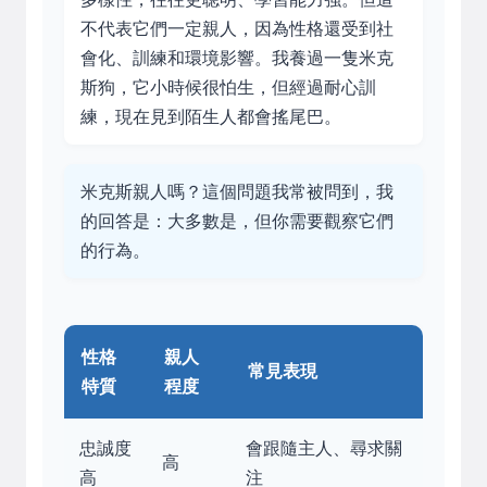
不代表它們一定親人，因為性格還受到社
會化、訓練和環境影響。我養過一隻米克
斯狗，它小時候很怕生，但經過耐心訓
練，現在見到陌生人都會搖尾巴。
米克斯親人嗎？這個問題我常被問到，我
的回答是：大多數是，但你需要觀察它們
的行為。
性格
親人
常見表現
特質
程度
忠誠度
會跟隨主人、尋求關
高
高
注