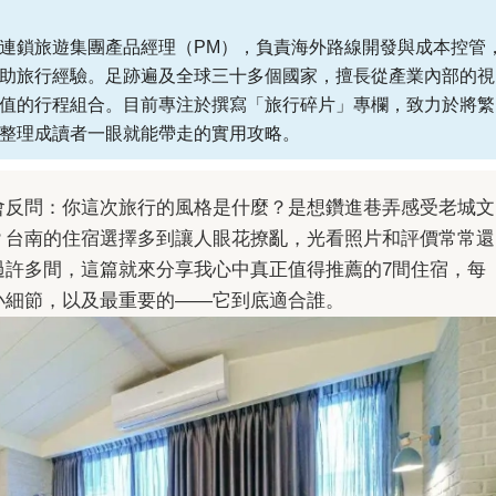
連鎖旅遊集團產品經理（PM），負責海外路線開發與成本控管
助旅行經驗。足跡遍及全球三十多個國家，擅長從產業內部的視
值的行程組合。目前專注於撰寫「旅行碎片」專欄，致力於將繁
整理成讀者一眼就能帶走的實用攻略。
會反問：你這次旅行的風格是什麼？是想鑽進巷弄感受老城文
？台南的住宿選擇多到讓人眼花撩亂，光看照片和評價常常還
過許多間，這篇就來分享我心中真正值得推薦的7間住宿，每
小細節，以及最重要的——它到底適合誰。