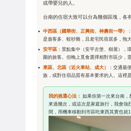
或帶嬰兒的人。
台南的住宿大致可以分為幾個區塊，各
中西區（國華街、正興街、神農街一帶）
是遊客多、較吵雜，且老宅民宿居多，拖
安平區
：景點集中（安平古堡、樹屋），
圍的旅客。但晚上覓食選擇相對市區少，
東區、北區（近火車站、成大）
：交通最
族，或對住宿品質有基本要求的人。這裡
我的挑選心法：
如果你第一次來台南，
來過幾次，或這次是家庭旅行，我會強
間，用機車移動到市區吃東西其實也就1