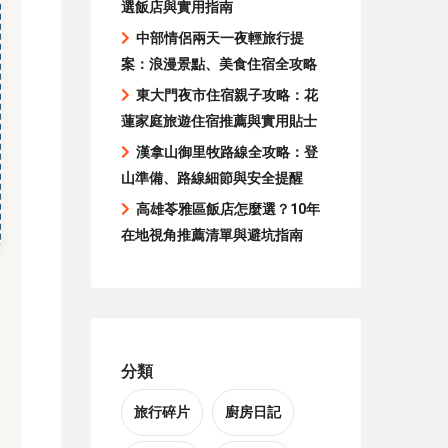
選飯店與實用指南
中部情侶兩天一夜輕旅行提
案：浪漫景點、美食住宿全攻略
東大門夜市住宿親子攻略：花
蓮家庭旅遊住宿推薦與實用貼士
漢拿山御里牧路線全攻略：登
山準備、路線細節與安全提醒
高雄苓雅區飯店怎麼選？10年
在地視角推薦清單與避坑指南
分類
旅行碎片
廚房日記