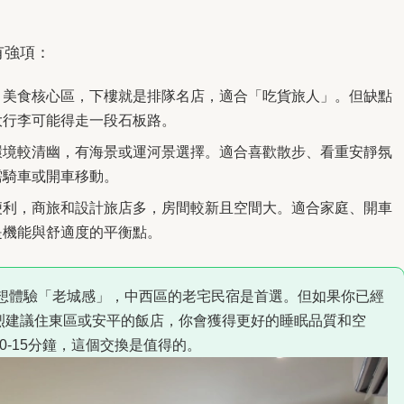
有強項：
：美食核心區，下樓就是排隊名店，適合「吃貨旅人」。但缺點
大行李可能得走一段石板路。
環境較清幽，有海景或運河景選擇。適合喜歡散步、看重安靜氛
需騎車或開車移動。
便利，商旅和設計旅店多，房間較新且空間大。適合家庭、開車
是機能與舒適度的平衡點。
想體驗「老城感」，中西區的老宅民宿是首選。但如果你已經
烈建議住東區或安平的飯店，你會獲得更好的睡眠品質和空
0-15分鐘，這個交換是值得的。