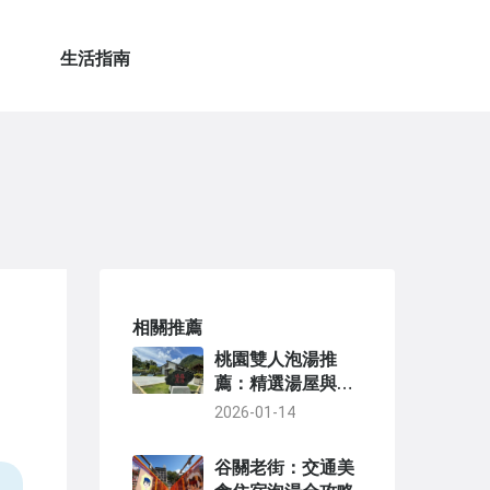
生活指南
相關推薦
桃園雙人泡湯推
薦：精選湯屋與完
整攻略，浪漫放鬆
2026-01-14
首選
谷關老街：交通美