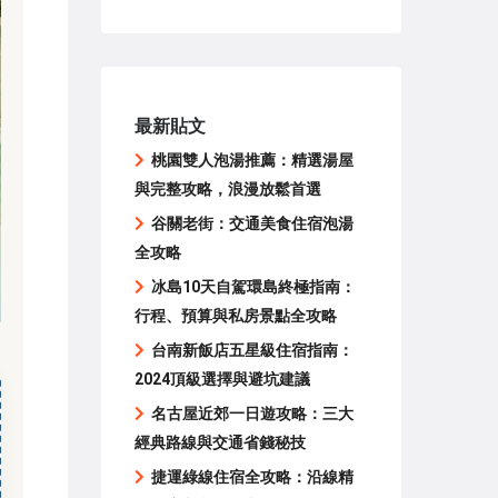
最新貼文
桃園雙人泡湯推薦：精選湯屋
與完整攻略，浪漫放鬆首選
谷關老街：交通美食住宿泡湯
全攻略
冰島10天自駕環島終極指南：
行程、預算與私房景點全攻略
台南新飯店五星級住宿指南：
2024頂級選擇與避坑建議
名古屋近郊一日遊攻略：三大
經典路線與交通省錢秘技
捷運綠線住宿全攻略：沿線精