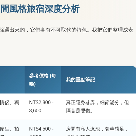
7間風格旅宿深度分析
中篩選出來的，它們各有不可取代的特色。我把它們整理成表
參考價格 (每
我的重點筆記
晚)
情侶、獨
NT$2,800 -
真正隱身巷弄，細節滿分，但
3,600
隔音是硬傷。
慶生、拍
NT$4,500 -
房間有私人泳池，奢華感足，