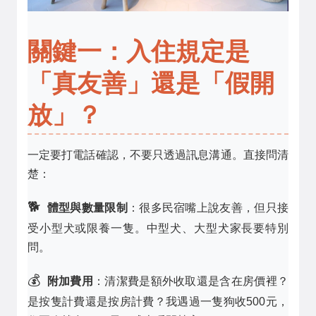
關鍵一：入住規定是
「真友善」還是「假開
放」？
一定要打電話確認，不要只透過訊息溝通。直接問清
楚：
🐕
體型與數量限制
：很多民宿嘴上說友善，但只接
受小型犬或限養一隻。中型犬、大型犬家長要特別
問。
💰
附加費用
：清潔費是額外收取還是含在房價裡？
是按隻計費還是按房計費？我遇過一隻狗收500元，