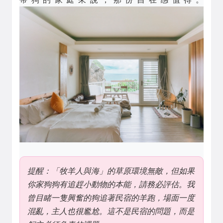
提醒：「牧羊人與海」的草原環境無敵，但如果
你家狗狗有追趕小動物的本能，請務必評估。我
曾目睹一隻興奮的狗追著民宿的羊跑，場面一度
混亂，主人也很尷尬。這不是民宿的問題，而是