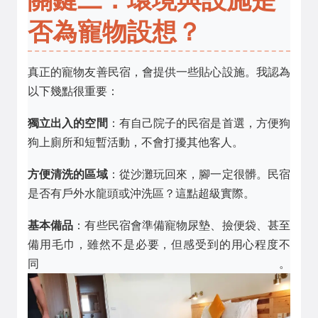
否為寵物設想？
真正的寵物友善民宿，會提供一些貼心設施。我認為
以下幾點很重要：
獨立出入的空間
：有自己院子的民宿是首選，方便狗
狗上廁所和短暫活動，不會打擾其他客人。
方便清洗的區域
：從沙灘玩回來，腳一定很髒。民宿
是否有戶外水龍頭或沖洗區？這點超級實際。
基本備品
：有些民宿會準備寵物尿墊、撿便袋、甚至
備用毛巾，雖然不是必要，但感受到的用心程度不
同。