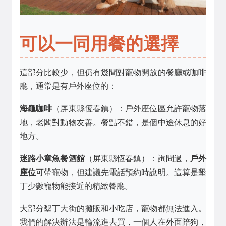
可以一同用餐的選擇
這部分比較少，但仍有幾間對寵物開放的餐廳或咖啡
廳，通常是有戶外座位的：
海龜咖啡
（屏東縣恆春鎮）：戶外座位區允許寵物落
地，老闆對動物友善。餐點不錯，是個中途休息的好
地方。
迷路小章魚餐酒館
（屏東縣恆春鎮）：詢問過，
戶外
座位
可帶寵物，但建議先電話預約時說明。這算是墾
丁少數寵物能接近的精緻餐廳。
大部分墾丁大街的攤販和小吃店，寵物都無法進入。
我們的解決辦法是輪流進去買，一個人在外面陪狗，