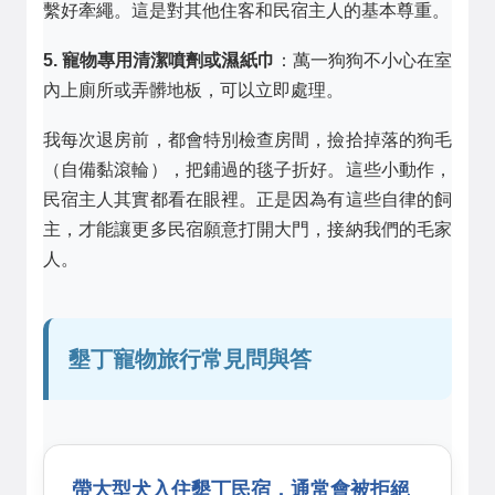
繫好牽繩。這是對其他住客和民宿主人的基本尊重。
5. 寵物專用清潔噴劑或濕紙巾
：萬一狗狗不小心在室
內上廁所或弄髒地板，可以立即處理。
我每次退房前，都會特別檢查房間，撿拾掉落的狗毛
（自備黏滾輪），把鋪過的毯子折好。這些小動作，
民宿主人其實都看在眼裡。正是因為有這些自律的飼
主，才能讓更多民宿願意打開大門，接納我們的毛家
人。
墾丁寵物旅行常見問與答
帶大型犬入住墾丁民宿，通常會被拒絕