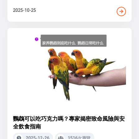
2025-10-25
鸚鵡可以吃巧克力嗎？專家揭密致命風險與安
全飲食指南
2025-12-26
1516次瀏覽