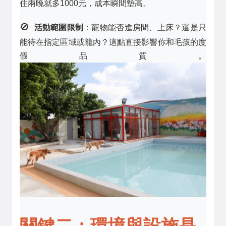
住兩晚就多1000元，成本瞬間墊高。
🚫
活動範圍限制
：寵物能否進房間、上床？還是只
能待在指定區域或籠內？這點直接影響你和毛孩的度
假品質。
關鍵二：環境與設施是