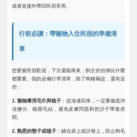
或者直接外帶回民宿享用。
行前必讀：帶寵物入住民宿的準備清
單
想要被民宿歡迎，下次還能再來，飼主的自律比什麼
都重要。我的必備行李清單，除了狗糧碗盆，還有這
些：
1. 寵物專用毛巾與梳子
：從海邊回來，一定要徹底沖
淡鹽分、梳開毛結，避免皮膚問題和把沙子帶進房
間。
2. 熟悉的墊子或毯子
：鋪在床上或沙發上，防止狗毛