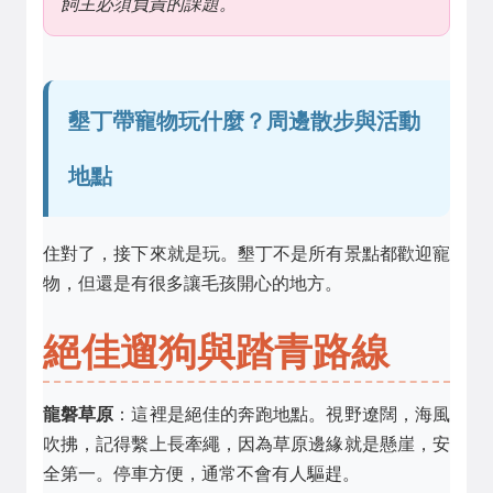
飼主必須負責的課題。
墾丁帶寵物玩什麼？周邊散步與活動
地點
住對了，接下來就是玩。墾丁不是所有景點都歡迎寵
物，但還是有很多讓毛孩開心的地方。
絕佳遛狗與踏青路線
龍磐草原
：這裡是絕佳的奔跑地點。視野遼闊，海風
吹拂，記得繫上長牽繩，因為草原邊緣就是懸崖，安
全第一。停車方便，通常不會有人驅趕。