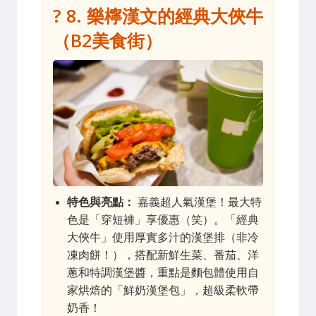
? 8. 樂檸漢文的經典大俠牛
（B2美食街）
特色與亮點：
嘉義超人氣漢堡！最大特
色是「穿短褲」享優惠（笑）。「經典
大俠牛」使用厚實多汁的漢堡排（非冷
凍肉餅！），搭配新鮮生菜、番茄、洋
蔥和特調漢堡醬，重點是麵包體使用自
家烘焙的「鮮奶漢堡包」，超級柔軟帶
奶香！