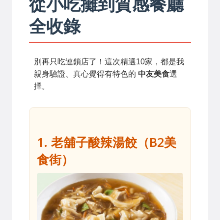
從小吃攤到質感餐廳
全收錄
別再只吃連鎖店了！這次精選10家，都是我
親身驗證、真心覺得有特色的
中友美食
選
擇。
1. 老舖子酸辣湯餃（B2美
食街）