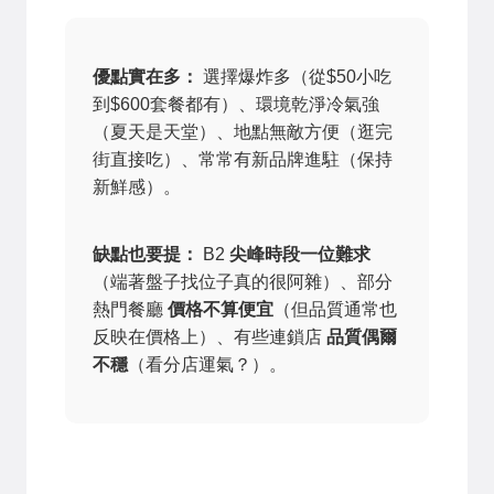
優點實在多：
選擇爆炸多（從$50小吃
到$600套餐都有）、環境乾淨冷氣強
（夏天是天堂）、地點無敵方便（逛完
街直接吃）、常常有新品牌進駐（保持
新鮮感）。
缺點也要提：
B2
尖峰時段一位難求
（端著盤子找位子真的很阿雜）、部分
熱門餐廳
價格不算便宜
（但品質通常也
反映在價格上）、有些連鎖店
品質偶爾
不穩
（看分店運氣？）。