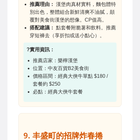
推薦理由：
漢堡肉真材實料，麵包體特
別出色，整體組合新鮮清爽不油膩，顛
覆對美食街漢堡的想像。CP值高。
搭配建議：
點套餐附脆薯和飲料。推薦
穿短褲去（享折扣或送小點心）。
?實用資訊：
推薦店家：樂檸漢堡
位置：中友百貨B2美食街
價格區間：經典大俠牛單點 $180 /
套餐約 $250
必點：經典大俠牛套餐
9. 丰盛町的招牌炸春捲