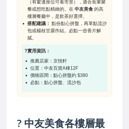
（有窗邊座位可看市景），適合長輩聚
餐或想吃點精緻的。在
中友美食
的高
樓層餐廳中，是飲茶好選擇。
搭配建議：
點份點心拼盤，再單點流沙
包或楊枝甘露作結。必點一壺香片解
膩。
?實用資訊：
推薦店家：京悅軒
位置：中友百貨A棟12F
價格區間：點心拼盤約 $380
必點：點心拼盤、流沙包
? 中友美食各樓層最