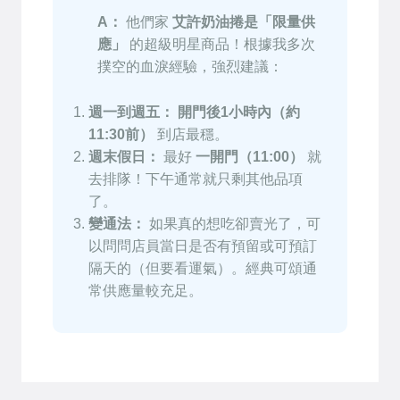
A：
他們家
艾許奶油捲是「限量供
應」
的超級明星商品！根據我多次
撲空的血淚經驗，強烈建議：
週一到週五：
開門後1小時內（約
11:30前）
到店最穩。
週末假日：
最好
一開門（11:00）
就
去排隊！下午通常就只剩其他品項
了。
變通法：
如果真的想吃卻賣光了，可
以問問店員當日是否有預留或可預訂
隔天的（但要看運氣）。經典可頌通
常供應量較充足。