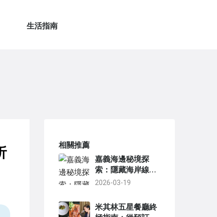
生活指南
相關推薦
析
嘉義海邊秘境探
索：隱藏海岸線與
夕陽絕景全攻略
2026-03-19
米其林五星餐廳終