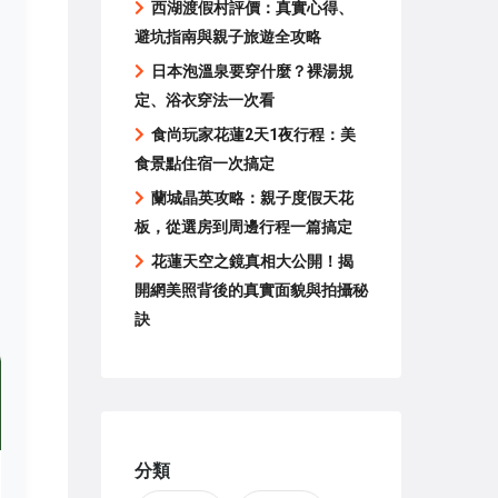
西湖渡假村評價：真實心得、
避坑指南與親子旅遊全攻略
日本泡溫泉要穿什麼？裸湯規
定、浴衣穿法一次看
食尚玩家花蓮2天1夜行程：美
食景點住宿一次搞定
蘭城晶英攻略：親子度假天花
板，從選房到周邊行程一篇搞定
花蓮天空之鏡真相大公開！揭
開網美照背後的真實面貌與拍攝秘
訣
分類