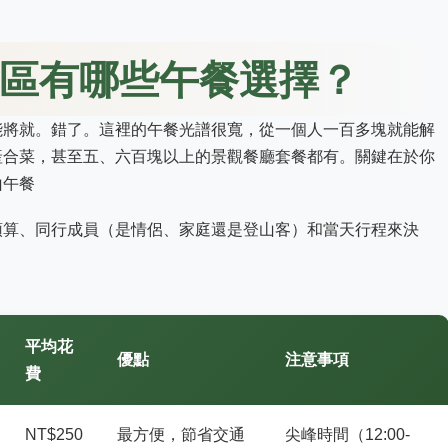
區有哪些午餐選擇？
能將就。錯了。這裡的午餐光譜很寬，從一個人一百多塊就能解
產合菜，甚至五、六百塊以上的景觀餐廳套餐都有。關鍵在於你
預算、同行成員（是情侶、家庭還是登山客）和當天行程來決
平均花
優點
注意事項
費
NT$250
最方便，節省交通
尖峰時間（12:00-