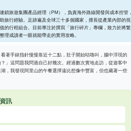
連鎖旅遊集團產品經理（PM），負責海外路線開發與成本控管
助旅行經驗。足跡遍及全球三十多個國家，擅長從產業內部的視
值的行程組合。目前專注於撰寫「旅行碎片」專欄，致力於將繁
整理成讀者一眼就能帶走的實用攻略。
，看著手錶指針慢慢靠近十二點，肚子開始咕嚕叫，腦中浮現的
的？」這問題我問過自己好幾次。經過數次實地走訪，從遊客中
起湖，我發現阿里山的午餐選擇遠比想像中豐富，但也藏著一些
的資訊