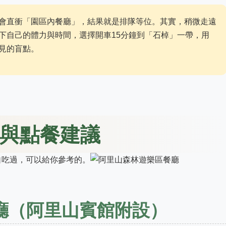
會直衝「園區內餐廳」，結果就是排隊等位。其實，稍微走遠
下自己的體力與時間，選擇開車15分鐘到「石棹」一帶，用
見的盲點。
與點餐建議
自吃過，可以給你參考的。
餐廳（阿里山賓館附設）