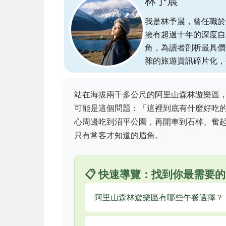
林予晨
我是林予晨，曾任職於
擁有超過十年的深度自
角，為讀者剖析最具價
雜的旅遊資訊碎片化，
站在海拔兩千多公尺的阿里山森林遊樂區
可能是這個問題：「這裡到底有什麼好吃
心周邊吃到沼平公園，再開車到石棹、奮
只有常客才知道的眉角。
📋 快速導覽：找到你最需要
阿里山森林遊樂區有哪些午餐選擇？