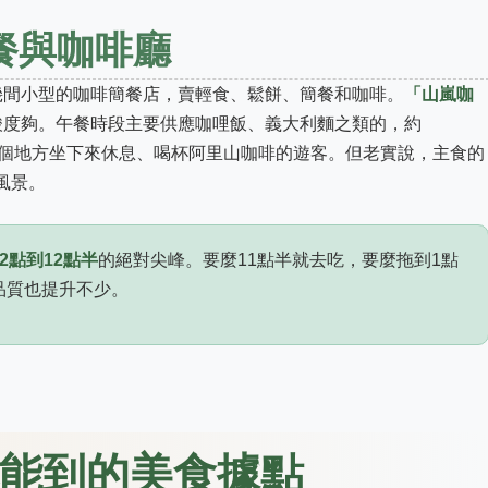
簡餐與咖啡廳
幾間小型的咖啡簡餐店，賣輕食、鬆餅、簡餐和咖啡。
「山嵐咖
酸度夠。午餐時段主要供應咖哩飯、義大利麵之類的，約
者想找個地方坐下來休息、喝杯阿里山咖啡的遊客。但老實說，主食的
風景。
2點到12點半
的絕對尖峰。要麼11點半就去吃，要麼拖到1點
品質也提升不少。
能到的美食據點