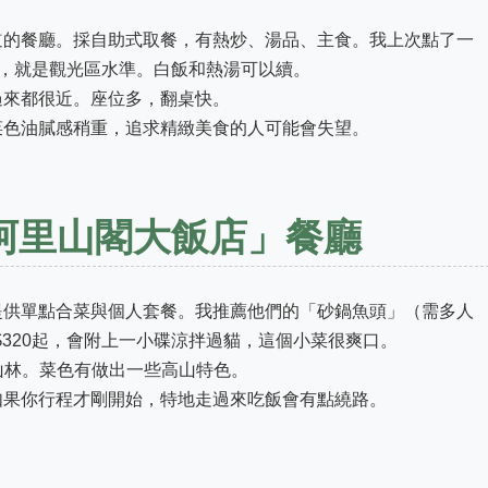
道的餐廳。採自助式取餐，有熱炒、湯品、主食。我上次點了一
矩，就是觀光區水準。白飯和熱湯可以續。
過來都很近。座位多，翻桌快。
菜色油膩感稍重，追求精緻美食的人可能會失望。
「阿里山閣大飯店」餐廳
提供單點合菜與個人套餐。我推薦他們的「砂鍋魚頭」（需多人
$320起，會附上一小碟涼拌過貓，這個小菜很爽口。
到山林。菜色有做出一些高山特色。
如果你行程才剛開始，特地走過來吃飯會有點繞路。