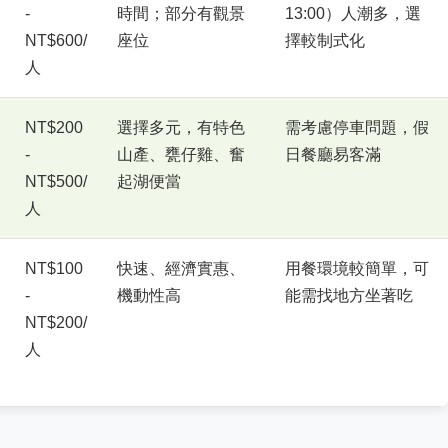
-
時間；部分有觀景
13:00）人潮多，選
NT$600/
座位
擇較制式化
人
NT$200
選擇多元，有特色
需考慮停車問題，假
-
山產、甕仔雞、奮
日餐廳易客滿
NT$500/
起湖便當
人
NT$100
快速、經濟實惠、
用餐環境較簡單，可
-
機動性高
能需找地方坐著吃
NT$200/
人