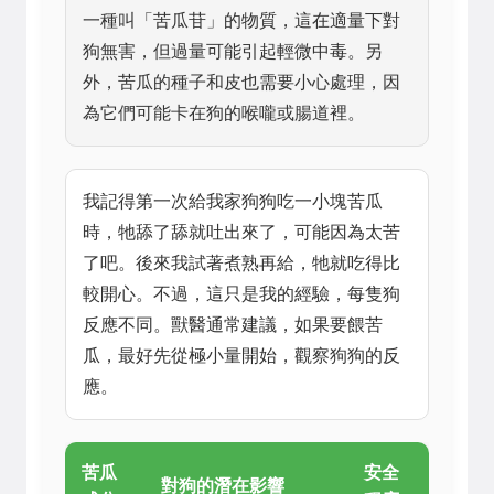
一種叫「苦瓜苷」的物質，這在適量下對
狗無害，但過量可能引起輕微中毒。另
外，苦瓜的種子和皮也需要小心處理，因
為它們可能卡在狗的喉嚨或腸道裡。
我記得第一次給我家狗狗吃一小塊苦瓜
時，牠舔了舔就吐出來了，可能因為太苦
了吧。後來我試著煮熟再給，牠就吃得比
較開心。不過，這只是我的經驗，每隻狗
反應不同。獸醫通常建議，如果要餵苦
瓜，最好先從極小量開始，觀察狗狗的反
應。
苦瓜
安全
對狗的潛在影響