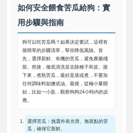
如何安全餵食苦瓜給狗：實
用步驟與指南
狗可以吃苦瓜嗎？如果決定要試，這裡有
個簡單的步驟清單，幫你降低風險。首
先，選擇新鮮、有機的苦瓜，避免農藥殘
留。然後，徹底清洗並去除種子和皮。接
下來，煮熟苦瓜，最好是蒸或煮，不要加
任何調味料如鹽或油。最後，從極小量開
始，比如一小匙，觀察狗狗24小時內的反
應。
選擇苦瓜：挑選外表光滑、無斑點的苦
瓜，確保它新鮮。