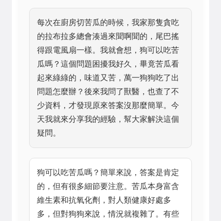
每次在廚房切苦瓜的時候，我家那隻貪吃
的拉布拉多總會湊過來聞啊聞的，尾巴搖
得跟電風扇一樣。我就會想，狗可以吃苦
瓜嗎？這個問題困擾我好久，畢竟苦瓜看
起來綠綠的，味道又苦，萬一狗狗吃了出
問題怎麼辦？後來我問了獸醫，也查了不
少資料，才發現原來答案沒那麼簡單。今
天我就來分享我的經驗，幫大家解決這個
疑問。
狗可以吃苦瓜嗎？簡單來說，答案是肯定
的，但有很多細節要注意。苦瓜本身富含
維生素和抗氧化劑，對人類健康好處多
多，但對狗狗來說，情況就複雜了。有些