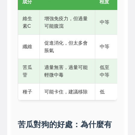
成分
程度
維生
增強免疫力，但過量
中等
素C
可能腹瀉
促進消化，但太多會
纖維
中等
脹氣
苦瓜
適量無害，過量可能
低至
苷
輕微中毒
中等
種子
可能卡住，建議移除
低
苦瓜對狗的好處：為什麼有