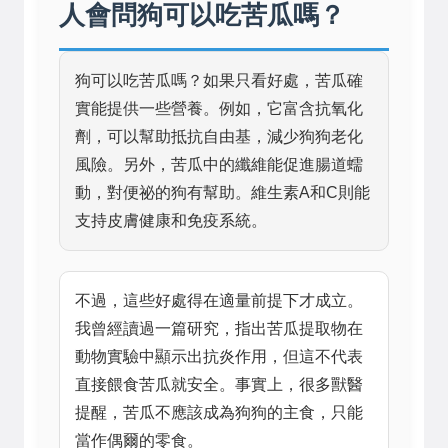
人會問狗可以吃苦瓜嗎？
狗可以吃苦瓜嗎？如果只看好處，苦瓜確
實能提供一些營養。例如，它富含抗氧化
劑，可以幫助抵抗自由基，減少狗狗老化
風險。另外，苦瓜中的纖維能促進腸道蠕
動，對便祕的狗有幫助。維生素A和C則能
支持皮膚健康和免疫系統。
不過，這些好處得在適量前提下才成立。
我曾經讀過一篇研究，指出苦瓜提取物在
動物實驗中顯示出抗炎作用，但這不代表
直接餵食苦瓜就安全。事實上，很多獸醫
提醒，苦瓜不應該成為狗狗的主食，只能
當作偶爾的零食。