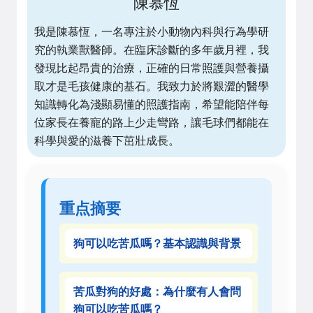
陳慕恆
我是陳慕恆，一名專注於小動物內科與行為學研
究的執業獸醫師。在臨床診斷的多年歲月裡，我
發現比起昂貴的治療，正確的日常照護與營養攝
取才是毛孩健康的基石。我致力於將艱澀的醫學
知識轉化為淺顯易懂的照護指南，希望能陪伴每
位家長在養寵的路上少走彎路，讓毛球們都能在
科學與愛的滋養下茁壯成長。
重点摘要
狗可以吃苦瓜嗎？基本認識與背景
苦瓜對狗的好處：為什麼有人會問
狗可以吃苦瓜嗎？