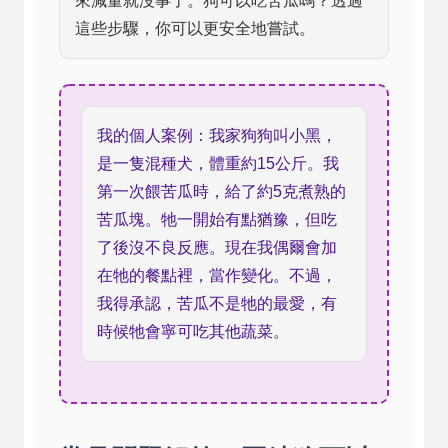
來減量就沒事了。狗可以吃苦瓜嗎？透過
這些步驟，你可以更安全地嘗試。
我的個人案例：我家狗狗叫小黑，
是一隻混種犬，體重約15公斤。我
第一次餵苦瓜時，給了約5克煮熟的
苦瓜塊。牠一開始有點猶豫，但吃
了後沒不良反應。現在我偶爾會加
在牠的餐點裡，當作變化。不過，
我得承認，苦瓜不是牠的最愛，有
時候牠會寧可吃其他蔬菜。