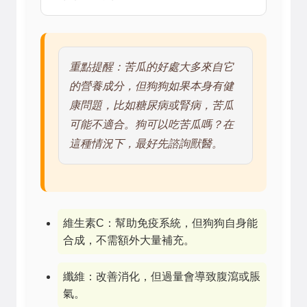
重點提醒：苦瓜的好處大多來自它
的營養成分，但狗狗如果本身有健
康問題，比如糖尿病或腎病，苦瓜
可能不適合。狗可以吃苦瓜嗎？在
這種情況下，最好先諮詢獸醫。
維生素C：幫助免疫系統，但狗狗自身能
合成，不需額外大量補充。
纖維：改善消化，但過量會導致腹瀉或脹
氣。