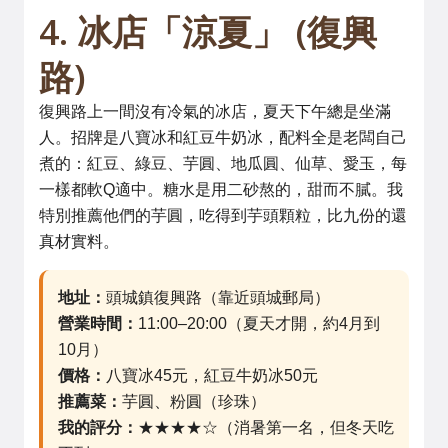
4. 冰店「涼夏」 (復興
路)
復興路上一間沒有冷氣的冰店，夏天下午總是坐滿
人。招牌是八寶冰和紅豆牛奶冰，配料全是老闆自己
煮的：紅豆、綠豆、芋圓、地瓜圓、仙草、愛玉，每
一樣都軟Q適中。糖水是用二砂熬的，甜而不膩。我
特別推薦他們的芋圓，吃得到芋頭顆粒，比九份的還
真材實料。
地址：
頭城鎮復興路（靠近頭城郵局）
營業時間：
11:00–20:00（夏天才開，約4月到
10月）
價格：
八寶冰45元，紅豆牛奶冰50元
推薦菜：
芋圓、粉圓（珍珠）
我的評分：
★★★★☆（消暑第一名，但冬天吃