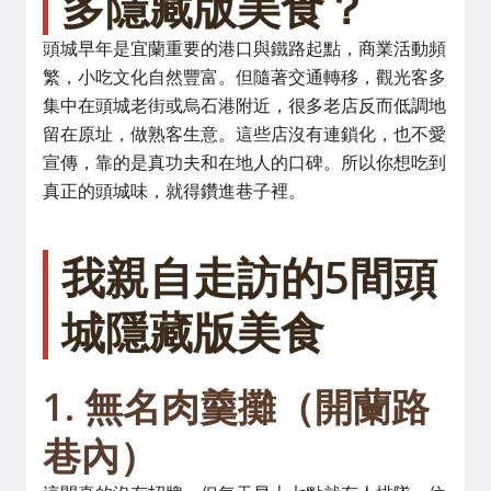
多隱藏版美食？
頭城早年是宜蘭重要的港口與鐵路起點，商業活動頻
繁，小吃文化自然豐富。但隨著交通轉移，觀光客多
集中在頭城老街或烏石港附近，很多老店反而低調地
留在原址，做熟客生意。這些店沒有連鎖化，也不愛
宣傳，靠的是真功夫和在地人的口碑。所以你想吃到
真正的頭城味，就得鑽進巷子裡。
我親自走訪的5間頭
城隱藏版美食
1. 無名肉羹攤（開蘭路
巷內）