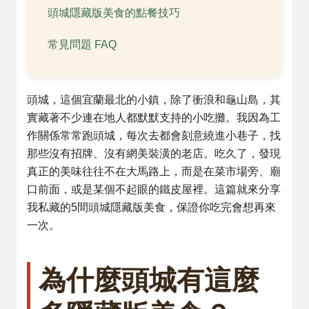
頭城隱藏版美食的點餐技巧
常見問題 FAQ
頭城，這個宜蘭最北的小鎮，除了衝浪和龜山島，其
實藏著不少連在地人都默默支持的小吃攤。我因為工
作關係常常跑頭城，每次去都會刻意繞進小巷子，找
那些沒有招牌、沒有網美裝潢的老店。吃久了，發現
真正的美味往往不在大馬路上，而是在菜市場旁、廟
口前面，或是某個不起眼的鐵皮屋裡。這篇就來分享
我私藏的5間頭城隱藏版美食，保證你吃完會想再來
一次。
為什麼頭城有這麼