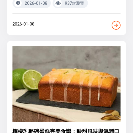
2026-01-08
937次瀏覽
2026-01-08
檸檬乳酪磅蛋糕完美食譜：酸甜風味與濕潤口