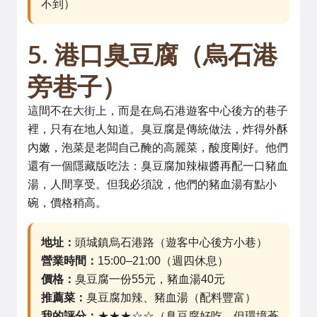
不到）
5. 港口臭豆腐（烏石港
旁巷子）
這間不在大街上，而是在烏石港遊客中心後方的巷子
裡，只有在地人知道。臭豆腐是傳統做法，炸得外酥
內嫩，泡菜是老闆自己醃的高麗菜，酸度剛好。他們
還有一個隱藏版吃法：臭豆腐加辣椒醬再配一口豬血
湯，人間享受。但我必須說，他們的豬血湯有點小
碗，價格稍高。
地址：
頭城鎮烏石港路（遊客中心後方小巷）
營業時間：
15:00–21:00（週四休息）
價格：
臭豆腐一份55元，豬血湯40元
推薦菜：
臭豆腐加辣、豬血湯（配料豐富）
我的評分：
★★★☆☆（臭豆腐好吃，但環境蒼