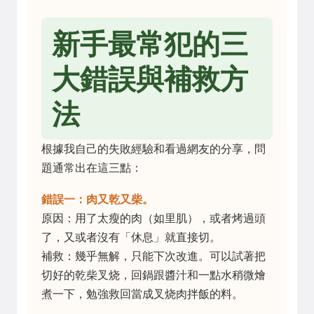
新手最常犯的三
大錯誤與補救方
法
根據我自己的失敗經驗和看過網友的分享，問
題通常出在這三點：
錯誤一：肉又乾又柴。
原因：用了太瘦的肉（如里肌），或者烤過頭
了，又或者沒有「休息」就直接切。
補救：幾乎無解，只能下次改進。可以試著把
切好的乾柴叉烧，回鍋跟醬汁和一點水稍微燴
煮一下，勉強救回當成叉烧肉拌飯的料。