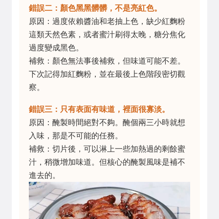
錯誤二：顏色黑黑髒髒，不是亮紅色。
原因：過度依賴醬油和老抽上色，缺少紅麴粉
這類天然色素，或者蜜汁刷得太晚，糖分焦化
過度變成黑色。
補救：顏色無法事後補救，但味道可能不差。
下次記得加紅麴粉，並在最後上色階段密切觀
察。
錯誤三：只有表面有味道，裡面很寡淡。
原因：醃製時間絕對不夠。醃個兩三小時就想
入味，那是不可能的任務。
補救：切片後，可以淋上一些加熱過的剩餘蜜
汁，稍微增加味道。但核心的醃製風味是補不
進去的。