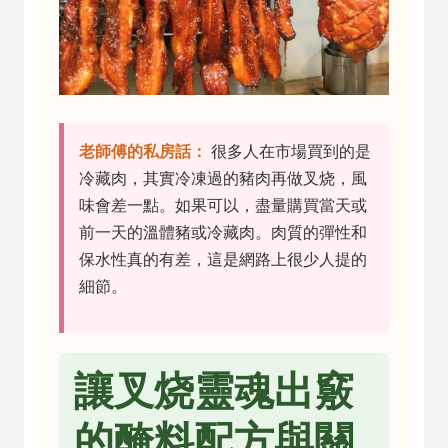
老師傅的私房話：
很多人在市場買到的是
冷藏肉，其實冷凍過的豬肉再做叉烧，風
味會差一點。如果可以，盡量購買當天或
前一天的溫體豬或冷藏肉。肉質的彈性和
保水性真的有差，這是網路上很少人提的
細節。
讓叉烧靈魂出竅
的醃料配方與關