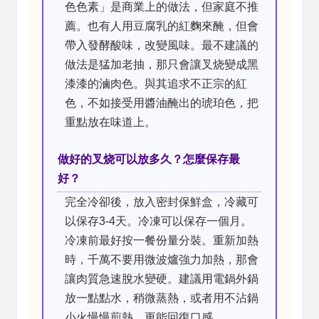
色色素」是商業上的做法，但家庭不推
薦。也有人用豆腐乳的紅麴來醃，但會
帶入發酵酸味，改變風味。最不建議的
做法是猛加老抽，那只會讓叉烧變成黑
漆漆的滷肉色。與其追求不正宗的紅
色，不如接受用醬油醃出的琥珀色，把
重點放在味道上。
做好的叉烧可以放多久？怎麼保存最
好？
完全冷卻後，放入密封保鮮盒，冷藏可
以保存3-4天。冷凍可以保存一個月。
冷凍前最好按一餐份量分裝。重新加熱
時，千萬不要用微波爐強力加熱，那會
讓肉質急速脫水變硬。建議用電鍋外鍋
放一點點水，稍微蒸熱，或者用不沾鍋
小火慢慢煎熱，更能回復口感。