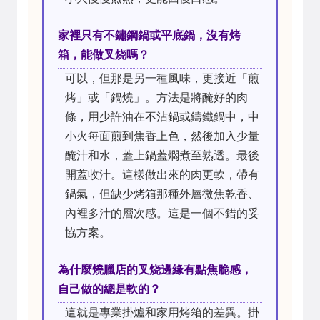
家裡只有不鏽鋼鍋或平底鍋，沒有烤
箱，能做叉烧嗎？
可以，但那是另一種風味，更接近「煎
烤」或「鍋燒」。方法是將醃好的肉
條，用少許油在不沾鍋或鑄鐵鍋中，中
小火每面煎到焦香上色，然後加入少量
醃汁和水，蓋上鍋蓋燜煮至熟透。最後
開蓋收汁。這樣做出來的肉更軟，帶有
鍋氣，但缺少烤箱那種外層微焦乾香、
內裡多汁的層次感。這是一個不錯的妥
協方案。
為什麼燒臘店的叉烧邊緣有點焦脆感，
自己做的總是軟的？
這就是專業掛爐和家用烤箱的差異。掛