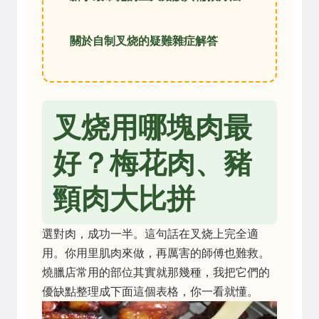
關於自制叉烧的疑難雜症解答
叉烧用哪塊肉最
好？梅花肉、豬
頸肉大比拼
選對肉，成功一半。這句話在叉烧上完全適
用。你用里肌肉來做，再厲害的師傅也難救。
燒臘店常用的部位其實就那幾種，我把它們的
優缺點整理成下面這個表格，你一看就懂。