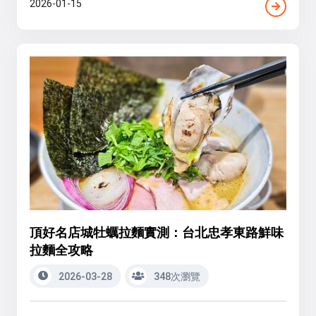
2026-01-15
頂好名店城牡蠣拉麵實測：台北忠孝東路鮮味
拉麵全攻略
2026-03-28
348次瀏覽