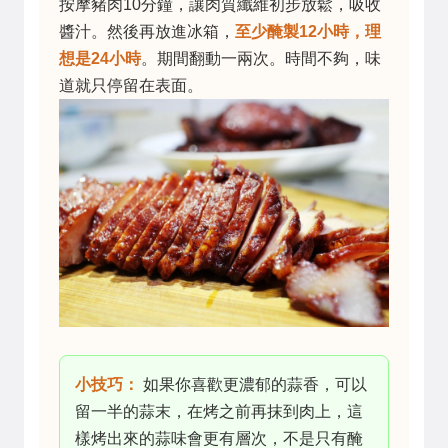
按摩豬肉10分鐘，讓肉質纖維初步放鬆，吸收
醬汁。然後再放進冰箱，
至少醃製12小時，理
想是24小時
。期間翻動一兩次。時間不夠，味
道就只停留在表面。
小技巧：
如果你喜歡更濃郁的蒜香，可以
留一半的蒜末，在烤之前再抹到肉上，這
樣烤出來的蒜味會更有層次，不是只有醃