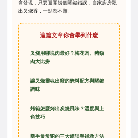
會發現，只要避開幾個關鍵錯誤，自家廚房飄
出叉烧香，一點都不難。
這篇文章你會學到什麼
叉烧用哪塊肉最好？梅花肉、豬頸
肉大比拼
讓叉烧靈魂出竅的醃料配方與關鍵
調味
烤箱怎麼烤出炭燒風味？溫度與上
色技巧
新手最常犯的三大錯誤與補救方法