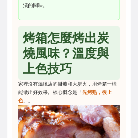
漬的悶味。
烤箱怎麼烤出炭
燒風味？溫度與
上色技巧
家裡沒有燒臘店的掛爐和大炭火，用烤箱一樣
能做出好效果。核心概念是「
先烤熟，後上
色
」。