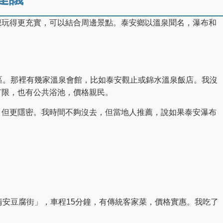
想玩得更充實，可以結合周邊景點。泰安鄉以溫泉聞名，瀑布和
區。那裡有幾家溫泉會館，比如泰安觀止或錦水溫泉飯店。我沒
有限，也有公共浴池，價格親民。
，但更隱密。我時間不夠沒去，但當地人推薦，說如果泰安瀑布
清安豆腐街」，車程15分鐘，有傳統客家菜，價格實惠。我吃了