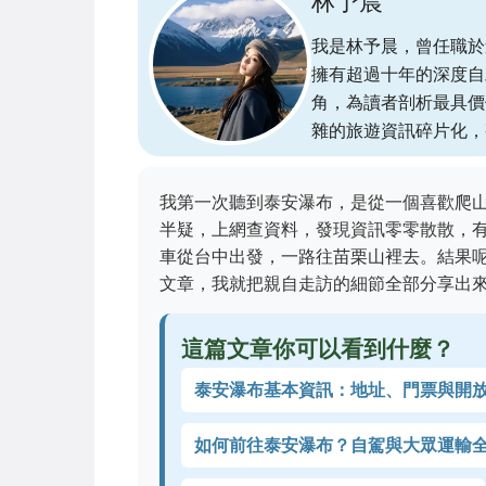
林予晨
我是林予晨，曾任職於
擁有超過十年的深度自
角，為讀者剖析最具價
雜的旅遊資訊碎片化，
我第一次聽到泰安瀑布，是從一個喜歡爬
半疑，上網查資料，發現資訊零零散散，
車從台中出發，一路往苗栗山裡去。結果
文章，我就把親自走訪的細節全部分享出
這篇文章你可以看到什麼？
泰安瀑布基本資訊：地址、門票與開
如何前往泰安瀑布？自駕與大眾運輸