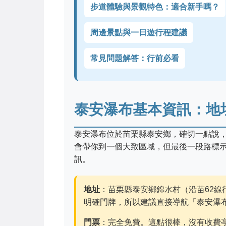
步道體驗與景觀特色：適合新手嗎？
周邊景點與一日遊行程建議
常見問題解答：行前必看
泰安瀑布基本資訊：地
泰安瀑布位於苗栗縣泰安鄉，確切一點說
會帶你到一個大致區域，但最後一段路標
訊。
地址
：苗栗縣泰安鄉錦水村（沿苗62
明確門牌，所以建議直接導航「泰安瀑
門票
：完全免費。這點很棒，沒有收費