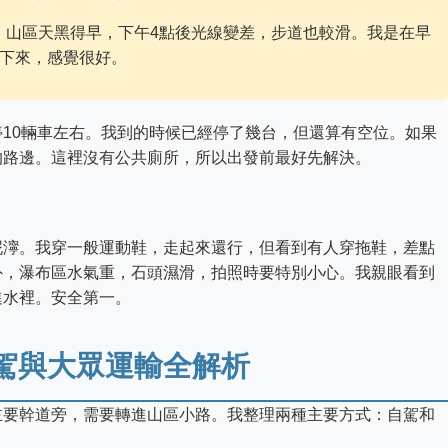
。山區天黑得早，下午4點後光線變差，步道也較滑。我是在早
灑下來，感覺很好。
10輛車左右。我到的時候已經停了幾台，但還算有空位。如果
的路邊。這裡沒有公共廁所，所以出發前最好先解決。
泥濘。我穿一般運動鞋，走起來還行，但看到有人穿拖鞋，差點
外，瀑布區水氣重，石頭濕滑，拍照時要特別小心。我親眼看到
進水裡。安全第一。
駕與大眾運輸全解析
主要幹道旁，需要轉進山區小路。我整理兩種主要方式：自駕和