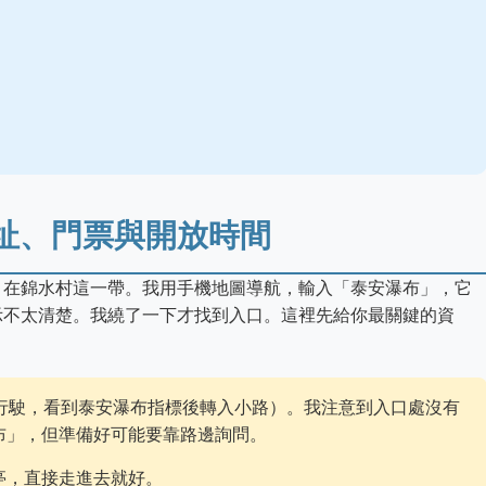
址、門票與開放時間
，在錦水村這一帶。我用手機地圖導航，輸入「泰安瀑布」，它
示不太清楚。我繞了一下才找到入口。這裡先給你最關鍵的資
線行駛，看到泰安瀑布指標後轉入小路）。我注意到入口處沒有
布」，但準備好可能要靠路邊詢問。
亭，直接走進去就好。