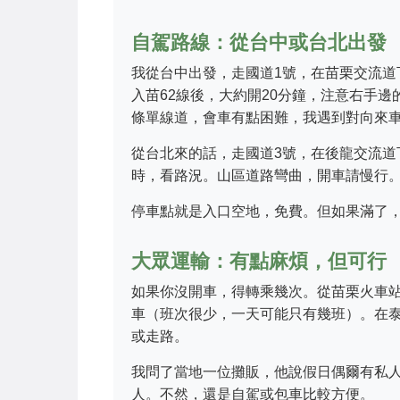
自駕路線：從台中或台北出發
我從台中出發，走國道1號，在苗栗交流道
入苗62線後，大約開20分鐘，注意右手
條單線道，會車有點困難，我遇到對向來
從台北來的話，走國道3號，在後龍交流道下
時，看路況。山區道路彎曲，開車請慢行
停車點就是入口空地，免費。但如果滿了
大眾運輸：有點麻煩，但可行
如果你沒開車，得轉乘幾次。從苗栗火車
車（班次很少，一天可能只有幾班）。在
或走路。
我問了當地一位攤販，他說假日偶爾有私
人。不然，還是自駕或包車比較方便。