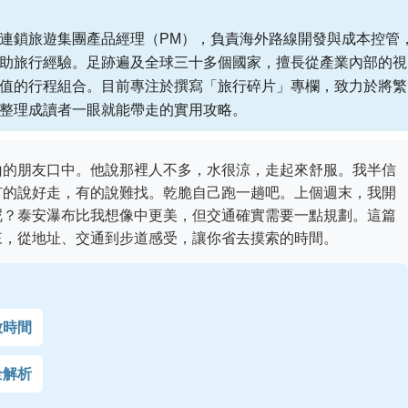
連鎖旅遊集團產品經理（PM），負責海外路線開發與成本控管
助旅行經驗。足跡遍及全球三十多個國家，擅長從產業內部的視
值的行程組合。目前專注於撰寫「旅行碎片」專欄，致力於將繁
整理成讀者一眼就能帶走的實用攻略。
山的朋友口中。他說那裡人不多，水很涼，走起來舒服。我半信
有的說好走，有的說難找。乾脆自己跑一趟吧。上個週末，我開
呢？泰安瀑布比我想像中更美，但交通確實需要一點規劃。這篇
來，從地址、交通到步道感受，讓你省去摸索的時間。
放時間
全解析