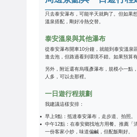
只去泰安瀑布，可能半天就夠了。但如果
溫泉搭配，剛好冷熱交替。
泰安溫泉與其他瀑布
從泰安瀑布開車10分鐘，就能到泰安溫泉
進去泡，但路過看到環境不錯。如果預算
另外，附近還有烏嘎彥瀑布，規模小一點
人多，可以去那裡。
一日遊行程規劃
我建議這樣安排：
早上9點：抵達泰安瀑布，走步道、拍照。
中午12點：在泰安鄉找地方用餐。推薦「
一份客家小炒，味道偏鹹，但配飯剛好。