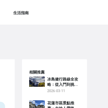
生活指南
相關推薦
冰島健行路線全攻
略：從入門到挑
戰，規劃你的完美
2026-03-11
徒步之旅
花蓮市區景點推