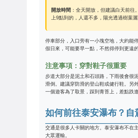
開放時間
：全天開放，但建議白天前往
上9點到的，人還不多，陽光透過樹葉
停車部分，入口旁有一小塊空地，大約能停
假日來，可能要早一點，不然得停到更遠
注意事項：穿對鞋子很重要
步道大部分是泥土和石頭路，下雨後會很
滑倒。建議穿防滑的登山鞋或健行鞋。另
一個遊客為了取景，踩到青苔上，差點跌
如何前往泰安瀑布？自
交通是很多人卡關的地方。泰安瀑布不在
大眾運輸。