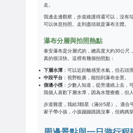
走。
我邊走邊觀察，步道維護得還可以，沒有
可以休息拍照。走到盡頭就是瀑布主體。
瀑布分層與拍照熱點
泰安瀑布是分層式的，總高度大約30公尺
真的很涼快。這裡有幾個拍照點：
下層水潭
：可以近距離感受水氣，但石頭
中段平台
：視野較廣，能拍到瀑布全景。
側邊小徑
：少數人知道，從旁邊繞上去，
我個人喜歡下層水潭，因為水聲療癒，但
步道難度，我給3顆星（滿分5星）。適合
家子帶小孩，小孩蹦蹦跳跳沒事，但媽媽
周邊景點與一日遊行程