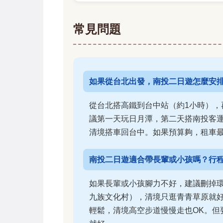
常見問題
如果從台北出發，南投二日遊怎麼安
從台北搭高鐵到台中站（約1小時），
議第一天玩日月潭，第二天搭南投客
清境搭車回台中。如果預算夠，租車
南投二日遊適合帶長輩或小孩嗎？行
如果長輩或小孩腳力不好，建議刪掉
九族文化村），清境只逛青青草原就好
輕鬆，清境高空步道慢慢走也OK。但