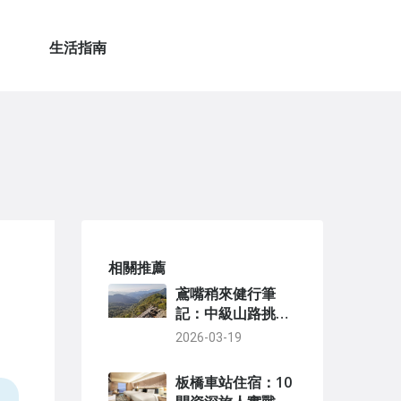
生活指南
相關推薦
鳶嘴稍來健行筆
記：中級山路挑戰
全攻略與親身經驗
2026-03-19
分享
板橋車站住宿：10