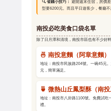
🔍 省錢小技巧：
避開週末住宿，房價差
型要6200元。而且平日遊客少，餐廳
南投必吃美食口袋名單
除了日月潭和清境，南投市區也有不少好
🍜 南投意麵（阿章意麵）
地址：南投市民族路204號。一碗45元
元，簡單滿足。
🍵 微熱山丘鳳梨酥（南
地址：南投市八卦路1100號。免費試
禮。