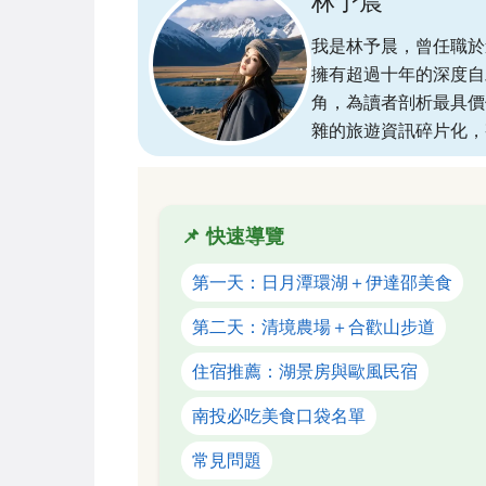
林予晨
我是林予晨，曾任職於
擁有超過十年的深度自
角，為讀者剖析最具價
雜的旅遊資訊碎片化，
📌 快速導覽
第一天：日月潭環湖＋伊達邵美食
第二天：清境農場＋合歡山步道
住宿推薦：湖景房與歐風民宿
南投必吃美食口袋名單
常見問題