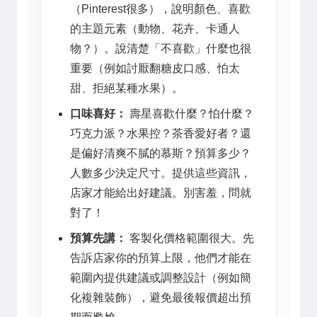
（Pinterest很多），說明顏色、喜歡
的主題元素（動物、花卉、卡通人
物？）。說清楚「不喜歡」什麼也很
重要（例如討厭翻糖皮口感、怕太
甜、拒絕某種水果）。
口味喜好：
壽星喜歡什麼？怕什麼？
巧克力派？水果控？茶香愛好者？還
是偏好清爽不膩的慕斯？預算多少？
人數多少決定尺寸。提供這些資訊，
店家才能給出好建議。別害羞，問就
對了！
預算先講：
客製化價格範圍很大。先
告訴店家你的預算上限，他們才能在
範圍內提供建議或調整設計（例如簡
化複雜裝飾），避免最後報價超出預