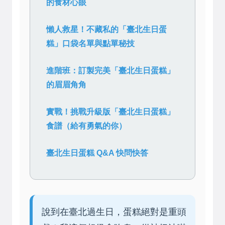
的食材心眼
懶人救星！不藏私的「臺北生日蛋
糕」口袋名單與點單秘技
進階班：訂製完美「臺北生日蛋糕」
的眉眉角角
實戰！挑戰升級版「臺北生日蛋糕」
食譜（給有勇氣的你）
臺北生日蛋糕 Q&A 快問快答
說到在臺北過生日，蛋糕絕對是重頭