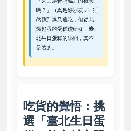
『火山熔岩蛋糕』的概念
嗎？」（真是好朋友...）雖
然醜到爆又難吃，但從此
燃起我的蛋糕鑽研魂！
臺
北生日蛋糕
的學問，真不
是蓋的。
吃貨的覺悟：挑
選「臺北生日蛋