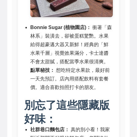
Bonnie Sugar (植物園店)：
衝著「森
林系」裝潢去，卻被蛋糕驚艷。水果
給得超豪邁大器又新鮮！經典的「鮮
水果千層」視覺效果滿分，卡士達醬
不會太甜膩，搭配當季水果很清爽。
點單秘技：
想吃特定水果款，最好前
一天先預訂。店內用搭配飲料有套餐
價。適合喜歡拍照打卡的朋友。
別忘了這些隱藏版
好味：
社群巷口麵包店：
真的別小看！我家