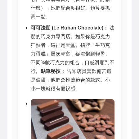
什麼），她們配合度很好。預算要抓
高一點。
可可法朋 (Le Ruban Chocolate)：
法
朋的巧克力專門店。如果你是巧克力
狂熱者，這裡是天堂。招牌「生巧克
力蛋糕」層次豐富，從濃鬱到輕盈、
不同%數巧克力的組合，口感滑順到不
行。
點單秘技：
告知店員喜歡偏苦還
是偏甜，他們會推薦適合的款式。小
小一塊就很有慶祝感。