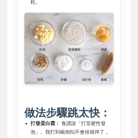
粒。
做法步驟跳太快：
打發蛋白霜：
食譜說「打至硬性發
泡」。我打到碗倒扣不會掉就停了，