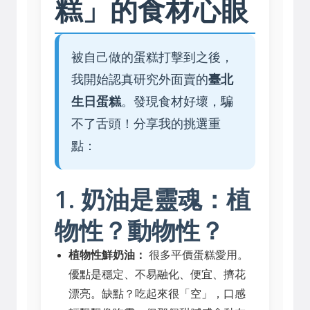
糕」的食材心眼
被自己做的蛋糕打擊到之後，
我開始認真研究外面賣的
臺北
生日蛋糕
。發現食材好壞，騙
不了舌頭！分享我的挑選重
點：
1. 奶油是靈魂：植
物性？動物性？
植物性鮮奶油：
很多平價蛋糕愛用。
優點是穩定、不易融化、便宜、擠花
漂亮。缺點？吃起來很「空」，口感