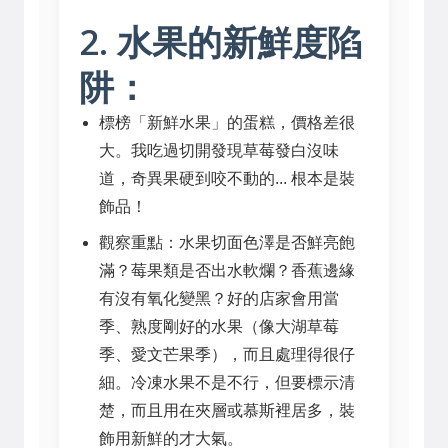
2. 水果的新鮮度陷
阱：
標榜「新鮮水果」的蛋糕，價格差很
大。我吃過切開發現草莓發白沒味
道，奇異果硬到咬不動的... 根本是裝
飾品！
觀察重點：水果切面色澤是否鮮亮飽
滿？莓果類是否出水軟爛？香蕉邊緣
有沒有氧化變黑？好的店家會用當
季、熟度剛好的水果（像大湖草莓
季、愛文芒果季），而且處理得很仔
細。冷凍水果不是不行，但要標示清
楚，而且用在夾層或慕斯裡居多，裝
飾用新鮮的才大氣。