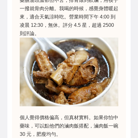
藥膳湯頭濃郁但不苦，排骨燉到軟爛，用筷子
一撥就骨肉分離。我喝的時候，感覺身體暖起
來，適合天氣涼時吃。營業時間下午 4:00 到
凌晨 12:30，無休。評分 4.5 星，超過 2500
則評論。
個人覺得價格偏高，但真材實料。如果你怕中
藥味，可以點他們的滷肉飯搭配，滷肉飯一碗
30 元，肥瘦均勻。