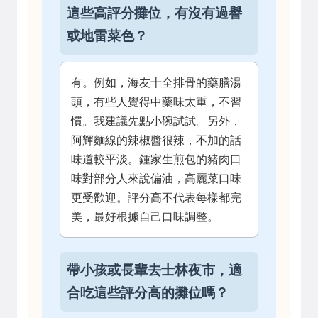
這些高評分攤位，有沒有過譽
或地雷菜色？
有。例如，海友十全排骨的藥膳湯
頭，有些人覺得中藥味太重，不習
慣。我建議先點小碗試試。另外，
阿輝麵線的辣椒醬很辣，不加的話
味道較平淡。鍾家生煎包的豬肉口
味對部分人來說偏油，高麗菜口味
更受歡迎。評分高不代表每樣都完
美，最好根據自己口味調整。
帶小孩或長輩去士林夜市，適
合吃這些評分高的攤位嗎？