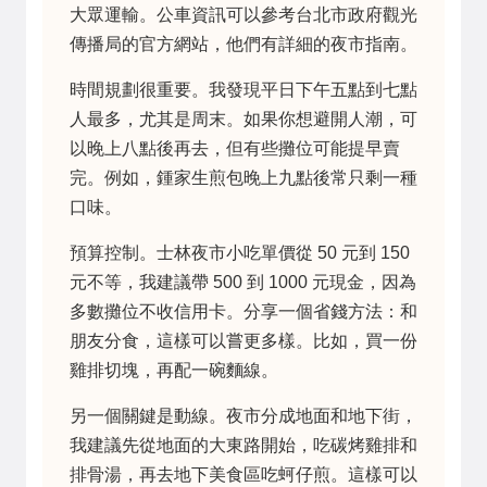
大眾運輸。公車資訊可以參考台北市政府觀光
傳播局的官方網站，他們有詳細的夜市指南。
時間規劃很重要。我發現平日下午五點到七點
人最多，尤其是周末。如果你想避開人潮，可
以晚上八點後再去，但有些攤位可能提早賣
完。例如，鍾家生煎包晚上九點後常只剩一種
口味。
預算控制。士林夜市小吃單價從 50 元到 150
元不等，我建議帶 500 到 1000 元現金，因為
多數攤位不收信用卡。分享一個省錢方法：和
朋友分食，這樣可以嘗更多樣。比如，買一份
雞排切塊，再配一碗麵線。
另一個關鍵是動線。夜市分成地面和地下街，
我建議先從地面的大東路開始，吃碳烤雞排和
排骨湯，再去地下美食區吃蚵仔煎。這樣可以