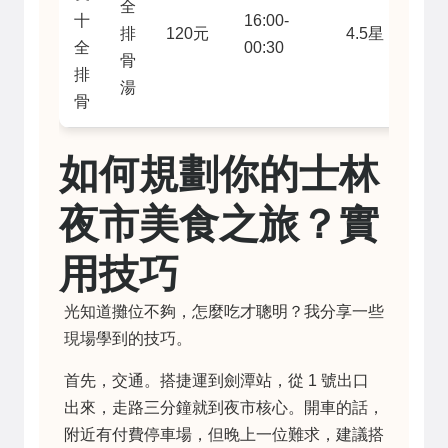
全
十
16:00-
排
120元
4.5星
全
00:30
骨
排
湯
骨
如何規劃你的士林
夜市美食之旅？實
用技巧
光知道攤位不夠，怎麼吃才聰明？我分享一些
現場學到的技巧。
首先，交通。搭捷運到劍潭站，從 1 號出口
出來，走路三分鐘就到夜市核心。開車的話，
附近有付費停車場，但晚上一位難求，建議搭