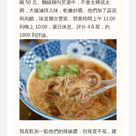
碗 50 元。麵線糊勾芡適中，不會太稀或太
稠，大腸滷得入味，軟嫩好嚼。他們加了蒜泥
和烏醋，味道層次豐富。營業時間上午 11:00
到晚上 10:00，週日休息。評分 4.6 星，約
1800 則評論。
我喜歡加一點他們的辣椒醬，但辣度不低，建