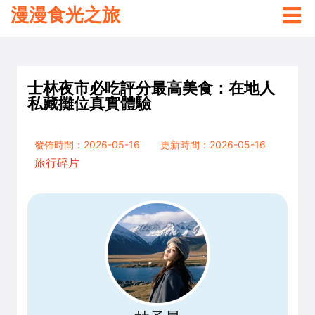
漫漫食光之旅
士林夜市必吃評分最高美食：在地人
私藏攤位真實體驗
發佈時間：2026-05-16
更新時間：2026-05-16
旅行碎片