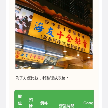
為了方便比較，我整理成表格：
攤
招
位
價格
Google
牌
營業時間