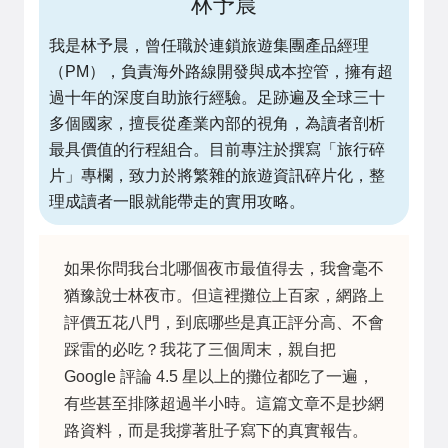
林予晨
我是林予晨，曾任職於連鎖旅遊集團產品經理
（PM），負責海外路線開發與成本控管，擁有超
過十年的深度自助旅行經驗。足跡遍及全球三十
多個國家，擅長從產業內部的視角，為讀者剖析
最具價值的行程組合。目前專注於撰寫「旅行碎
片」專欄，致力於將繁雜的旅遊資訊碎片化，整
理成讀者一眼就能帶走的實用攻略。
如果你問我台北哪個夜市最值得去，我會毫不
猶豫說士林夜市。但這裡攤位上百家，網路上
評價五花八門，到底哪些是真正評分高、不會
踩雷的必吃？我花了三個周末，親自把
Google 評論 4.5 星以上的攤位都吃了一遍，
有些甚至排隊超過半小時。這篇文章不是抄網
路資料，而是我撐著肚子寫下的真實報告。