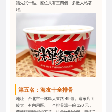
議先試一點。座位只有三四個，多數人站著
吃。
第五名：海友十全排骨
地址：台北市士林區大東路 49 號。這家店面
較大，有內用區。十全排骨湯一碗 120 元，