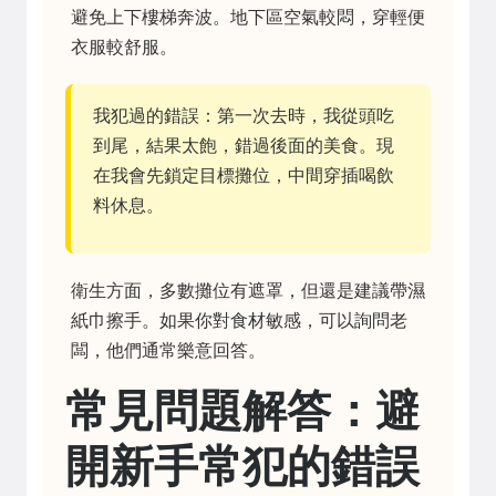
避免上下樓梯奔波。地下區空氣較悶，穿輕便
衣服較舒服。
我犯過的錯誤：第一次去時，我從頭吃
到尾，結果太飽，錯過後面的美食。現
在我會先鎖定目標攤位，中間穿插喝飲
料休息。
衛生方面，多數攤位有遮罩，但還是建議帶濕
紙巾擦手。如果你對食材敏感，可以詢問老
闆，他們通常樂意回答。
常見問題解答：避
開新手常犯的錯誤