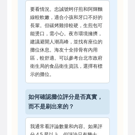
要看情況。忠誠號蚵仔煎和阿輝麵
線較軟嫩，適合小孩和牙口不好的
長輩。但碳烤雞排較硬，生煎包可
能燙口，需小心。夜市環境擁擠，
建議避開人潮高峰，並找有座位的
攤位休息。海友十全排骨有內用
區，較舒適。可以參考台北市政府
衛生局的食品衛生資訊，選擇有標
示的攤位。
如何確認攤位評分是否真實，
而不是刷出來的？
我通常看評論數量和內容。如果評
分 4.5 星以上，但評論只有幾十