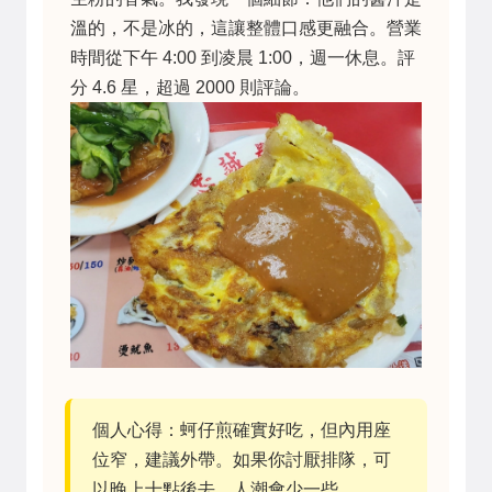
溫的，不是冰的，這讓整體口感更融合。營業
時間從下午 4:00 到凌晨 1:00，週一休息。評
分 4.6 星，超過 2000 則評論。
個人心得：蚵仔煎確實好吃，但內用座
位窄，建議外帶。如果你討厭排隊，可
以晚上十點後去，人潮會少一些。