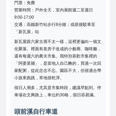
門票：免費
營業時間：戶外全天，室內展館週二至週日
9:00-17:00
交通：高鐵新竹站步行8分鐘；或搭接駁車至
「新瓦屋」站
新瓦屋跟六家古厝不太一樣，這裡更偏向一個文
化聚落。裡面有老房子改成的小藝廊、咖啡廳，
還有每週六的農夫市集。我特別喜歡市集裡的
「阿婆菜脯」，是當地人自己醃的，買過一次回
家配粥，從此念念不忘。園區不大，但很適合帶
小孩來跑跳，草地很乾淨。
假日人潮多，尤其是市集時段，建議早點到。停
車場在文興路上，車位約30格，假日容易滿。
頭前溪自行車道