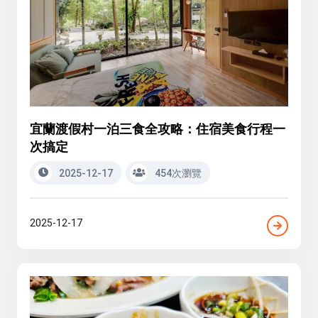
宜蘭渡假村一泊三食全攻略：住宿美食行程一
次搞定
2025-12-17
454次瀏覽
2025-12-17