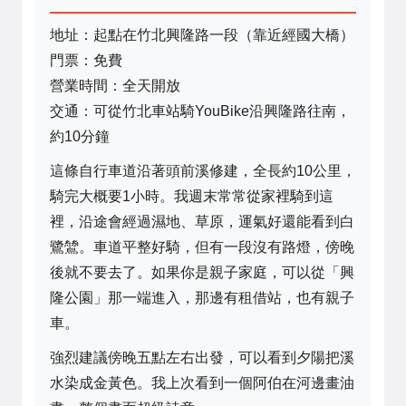
地址：起點在竹北興隆路一段（靠近經國大橋）
門票：免費
營業時間：全天開放
交通：可從竹北車站騎YouBike沿興隆路往南，
約10分鐘
這條自行車道沿著頭前溪修建，全長約10公里，
騎完大概要1小時。我週末常常從家裡騎到這
裡，沿途會經過濕地、草原，運氣好還能看到白
鷺鷥。車道平整好騎，但有一段沒有路燈，傍晚
後就不要去了。如果你是親子家庭，可以從「興
隆公園」那一端進入，那邊有租借站，也有親子
車。
強烈建議傍晚五點左右出發，可以看到夕陽把溪
水染成金黃色。我上次看到一個阿伯在河邊畫油