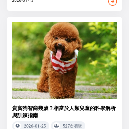
2026-01-13
貴賓狗智商幾歲？相當於人類兒童的科學解析
與訓練指南
2026-01-25
527次瀏覽