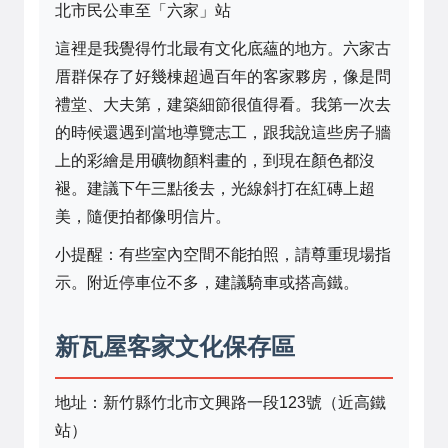
北市民公車至「六家」站
這裡是我覺得竹北最有文化底蘊的地方。六家古
厝群保存了好幾棟超過百年的客家夥房，像是問
禮堂、大夫第，建築細節很值得看。我第一次去
的時候還遇到當地導覽志工，跟我說這些房子牆
上的彩繪是用礦物顏料畫的，到現在顏色都沒
褪。建議下午三點後去，光線斜打在紅磚上超
美，隨便拍都像明信片。
小提醒：有些室內空間不能拍照，請尊重現場指
示。附近停車位不多，建議騎車或搭高鐵。
新瓦屋客家文化保存區
地址：新竹縣竹北市文興路一段123號（近高鐵
站）