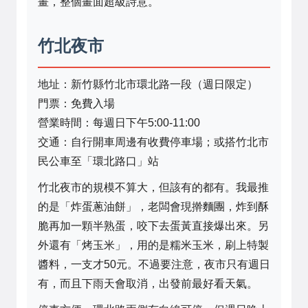
畫，整個畫面超級詩意。
竹北夜市
地址：新竹縣竹北市環北路一段（週日限定）
門票：免費入場
營業時間：每週日下午5:00-11:00
交通：自行開車周邊有收費停車場；或搭竹北市
民公車至「環北路口」站
竹北夜市的規模不算大，但該有的都有。我最推
的是「炸蛋蔥油餅」，老闆會現擀麵團，炸到酥
脆再加一顆半熟蛋，咬下去蛋黃直接爆出來。另
外還有「烤玉米」，用的是糯米玉米，刷上特製
醬料，一支才50元。不過要注意，夜市只有週日
有，而且下雨天會取消，出發前最好看天氣。