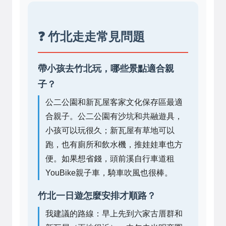
❓ 竹北走走常見問題
帶小孩去竹北玩，哪些景點適合親
子？
公二公園和新瓦屋客家文化保存區最適
合親子。公二公園有沙坑和共融遊具，
小孩可以玩很久；新瓦屋有草地可以
跑，也有廁所和飲水機，推娃娃車也方
便。如果想省錢，頭前溪自行車道租
YouBike親子車，騎車吹風也很棒。
竹北一日遊怎麼安排才順路？
我建議的路線：早上先到六家古厝群和