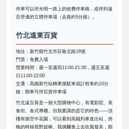
停車可以停光明一路上的收費停車格，或停到遠
百旁邊的立體停車場（走路約5分鐘）。
竹北遠東百貨
地址：新竹縣竹北市莊敬北路18號
門票：免費入場
營業時間：週一至週四11:00-21:30，週五至週
日11:00-22:00
交通：高鐵新竹站轉乘接駁車或計程車約10分
鐘；開車可停百貨停車場
竹北遠百算是一個大型購物中心，有電影院、美
食街、各式專櫃。但我要講的是它的特色——頂
樓有個空中花園，可以看到高鐵列車進出站，傍
晚的時候視野超棒。我偶爾會上去吹風發呆，順