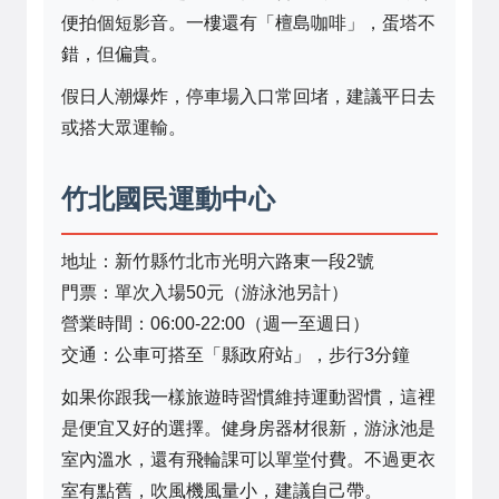
便拍個短影音。一樓還有「檀島咖啡」，蛋塔不
錯，但偏貴。
假日人潮爆炸，停車場入口常回堵，建議平日去
或搭大眾運輸。
竹北國民運動中心
地址：新竹縣竹北市光明六路東一段2號
門票：單次入場50元（游泳池另計）
營業時間：06:00-22:00（週一至週日）
交通：公車可搭至「縣政府站」，步行3分鐘
如果你跟我一樣旅遊時習慣維持運動習慣，這裡
是便宜又好的選擇。健身房器材很新，游泳池是
室內溫水，還有飛輪課可以單堂付費。不過更衣
室有點舊，吹風機風量小，建議自己帶。