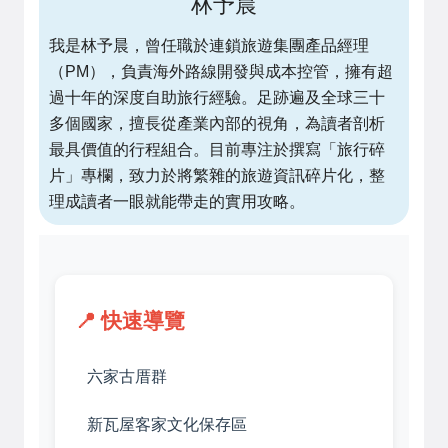
林予晨
我是林予晨，曾任職於連鎖旅遊集團產品經理
（PM），負責海外路線開發與成本控管，擁有超
過十年的深度自助旅行經驗。足跡遍及全球三十
多個國家，擅長從產業內部的視角，為讀者剖析
最具價值的行程組合。目前專注於撰寫「旅行碎
片」專欄，致力於將繁雜的旅遊資訊碎片化，整
理成讀者一眼就能帶走的實用攻略。
📍 快速導覽
六家古厝群
新瓦屋客家文化保存區