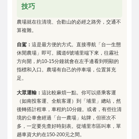
技巧
農場就在往清境、合歡山的必經之路旁，交通不
算複雜。
自駕：
這是最方便的方式。直接導航「台一生態
休閒農場」即可。國道6號埔里端下來，往霧社
方向開，約10-15分鐘就會在左手邊看到明顯的
指標和入口。農場有自己的停車場，位置算充
足。
大眾運輸：
這比較麻煩一點。你可以搭乘客運
（如南投客運、全航客運）到「埔里」總站，然
後轉搭計程車，車程約10分鐘。或者，有些往清
境的公車會經過「台一農場」站牌，但班次不
多，一定要先查好時刻表。從埔里市區叫車，單
趟車資大約在150-200元之間。