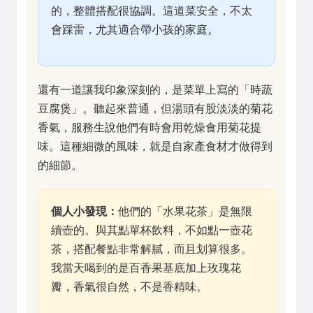
的，整體搭配很協調。這道菜安全，不太
會踩雷，尤其適合帶小孩的家庭。
還有一道讓我印象深刻的，是菜單上寫的「時蔬
豆腐煲」。聽起來普通，但湯頭有股淡淡的菊花
香氣，服務生說他們有時會用乾燥食用菊花提
味。這種細微的風味，就是自家產食材才做得到
的細節。
個人小發現：
他們的「水果花茶」是無限
續壺的。與其點單杯飲料，不如點一壺花
茶，搭配餐點非常解膩，而且划算很多。
我當天喝到的是百香果基底加上玫瑰花
瓣，香氣很自然，不是香精味。