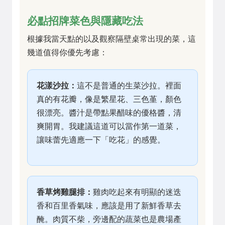
必點招牌菜色與隱藏吃法
根據我當天點的以及觀察隔壁桌常出現的菜，這
幾道值得你優先考慮：
花漾沙拉：
這不是普通的生菜沙拉。裡面
真的有花瓣，像是繁星花、三色堇，顏色
很漂亮。醬汁是帶點果醋味的優格醬，清
爽開胃。我建議這道可以當作第一道菜，
讓味蕾先適應一下「吃花」的感覺。
香草烤雞腿排：
雞肉吃起來有明顯的迷迭
香和百里香氣味，應該是用了新鮮香草去
醃。肉質不柴，旁邊配的蔬菜也是農場產