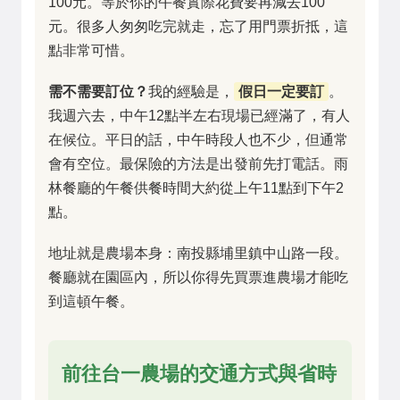
100元。等於你的午餐實際花費要再減去100
元。很多人匆匆吃完就走，忘了用門票折抵，這
點非常可惜。
需不需要訂位？
我的經驗是，
假日一定要訂
。
我週六去，中午12點半左右現場已經滿了，有人
在候位。平日的話，中午時段人也不少，但通常
會有空位。最保險的方法是出發前先打電話。雨
林餐廳的午餐供餐時間大約從上午11點到下午2
點。
地址就是農場本身：南投縣埔里鎮中山路一段。
餐廳就在園區內，所以你得先買票進農場才能吃
到這頓午餐。
前往台一農場的交通方式與省時