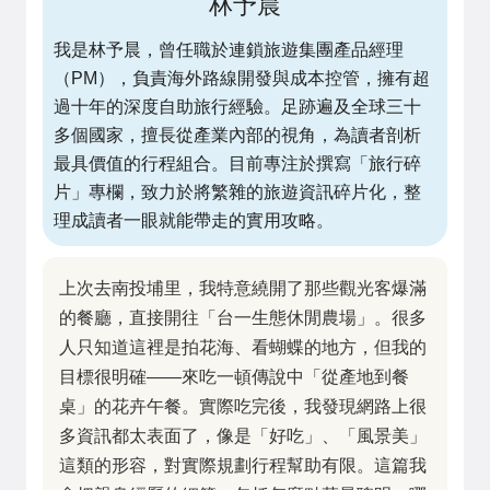
林予晨
我是林予晨，曾任職於連鎖旅遊集團產品經理
（PM），負責海外路線開發與成本控管，擁有超
過十年的深度自助旅行經驗。足跡遍及全球三十
多個國家，擅長從產業內部的視角，為讀者剖析
最具價值的行程組合。目前專注於撰寫「旅行碎
片」專欄，致力於將繁雜的旅遊資訊碎片化，整
理成讀者一眼就能帶走的實用攻略。
上次去南投埔里，我特意繞開了那些觀光客爆滿
的餐廳，直接開往「台一生態休閒農場」。很多
人只知道這裡是拍花海、看蝴蝶的地方，但我的
目標很明確——來吃一頓傳說中「從產地到餐
桌」的花卉午餐。實際吃完後，我發現網路上很
多資訊都太表面了，像是「好吃」、「風景美」
這類的形容，對實際規劃行程幫助有限。這篇我