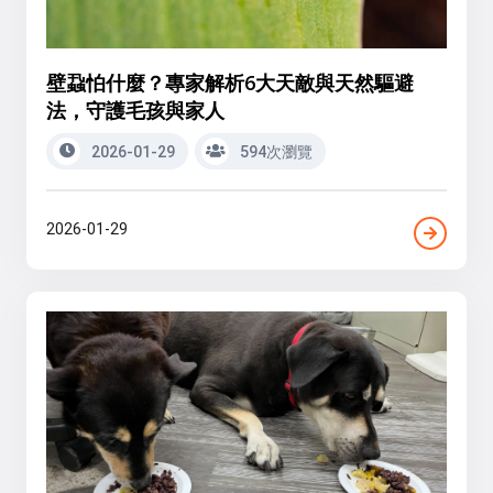
壁蝨怕什麼？專家解析6大天敵與天然驅避
法，守護毛孩與家人
2026-01-29
594次瀏覽
2026-01-29