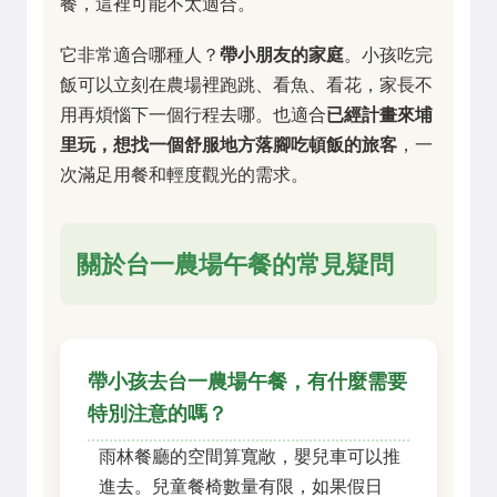
餐，這裡可能不太適合。
它非常適合哪種人？
帶小朋友的家庭
。小孩吃完
飯可以立刻在農場裡跑跳、看魚、看花，家長不
用再煩惱下一個行程去哪。也適合
已經計畫來埔
里玩，想找一個舒服地方落腳吃頓飯的旅客
，一
次滿足用餐和輕度觀光的需求。
關於台一農場午餐的常見疑問
帶小孩去台一農場午餐，有什麼需要
特別注意的嗎？
雨林餐廳的空間算寬敞，嬰兒車可以推
進去。兒童餐椅數量有限，如果假日