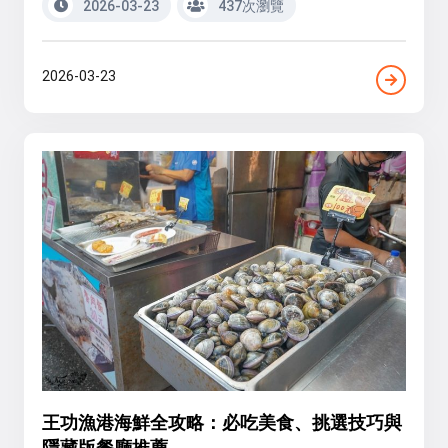
2026-03-23
437次瀏覽
2026-03-23
王功漁港海鮮全攻略：必吃美食、挑選技巧與
隱藏版餐廳推薦