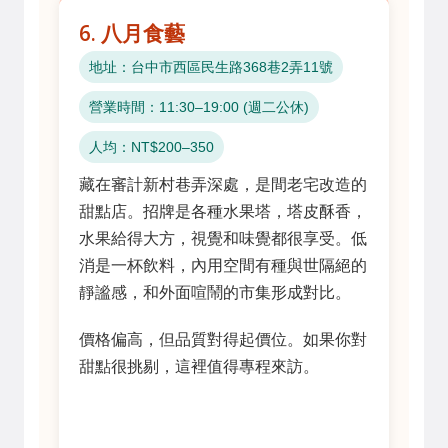
6. 八月食藝
地址：台中市西區民生路368巷2弄11號
營業時間：11:30–19:00 (週二公休)
人均：NT$200–350
藏在審計新村巷弄深處，是間老宅改造的
甜點店。招牌是各種水果塔，塔皮酥香，
水果給得大方，視覺和味覺都很享受。低
消是一杯飲料，內用空間有種與世隔絕的
靜謐感，和外面喧鬧的市集形成對比。
價格偏高，但品質對得起價位。如果你對
甜點很挑剔，這裡值得專程來訪。