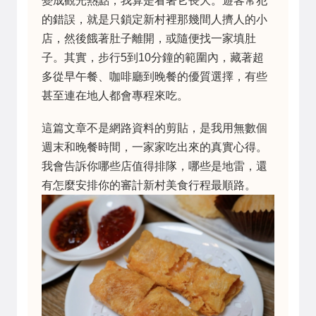
變成觀光熱點，我算是看著它長大。遊客常犯
的錯誤，就是只鎖定新村裡那幾間人擠人的小
店，然後餓著肚子離開，或隨便找一家填肚
子。其實，步行5到10分鐘的範圍內，藏著超
多從早午餐、咖啡廳到晚餐的優質選擇，有些
甚至連在地人都會專程來吃。
這篇文章不是網路資料的剪貼，是我用無數個
週末和晚餐時間，一家家吃出來的真實心得。
我會告訴你哪些店值得排隊，哪些是地雷，還
有怎麼安排你的審計新村美食行程最順路。