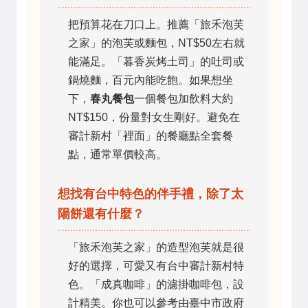
把預算花在刀口上。推薦「旅禾泡芙
之家」的泡芙或麵包，NT$50左右就
能滿足。「暮香炭烤土司」的吐司或
鍋燒麵，百元內能吃飽。如果想坐
下，
春丸餐包
一個餐包加飲料大約
NT$150，份量對女生剛好。避免在
審計新村「裡面」的餐廳點全套餐
點，通常單價較高。
想找有台中特色的伴手禮，除了太
陽餅還有什麼？
「旅禾泡芙之家」的造型泡芙就是很
好的選擇，可愛又有台中審計新村特
色。「成真咖啡」的濾掛咖啡包，設
計精美。你也可以參考由臺中市政府