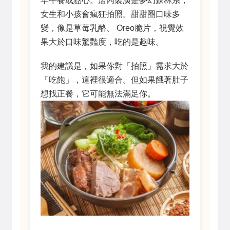
早午餐或點心。店內裝潢是夢幻森林系，
女生和小孩會瘋狂拍照。甜甜圈口味多
變，像是草莓乳酪、 Oreo脆片，視覺效
果大於口味驚豔度，吃的是趣味。
我的建議是，如果你對「拍照」需求大於
「吃飽」，這裡很適合。但如果餓著肚子
想找正餐，它可能無法滿足你。