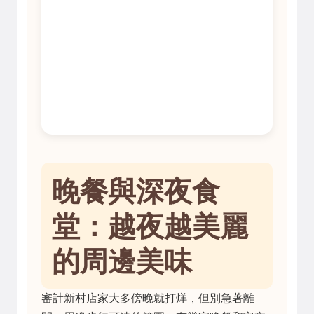
晚餐與深夜食
堂：越夜越美麗
的周邊美味
審計新村店家大多傍晚就打烊，但別急著離