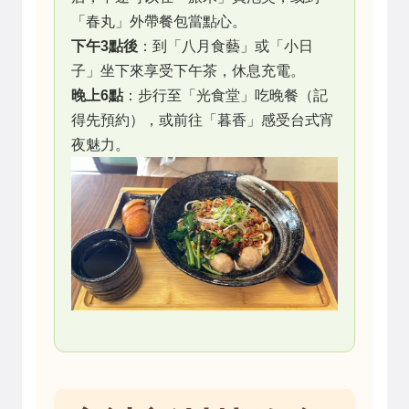
「春丸」外帶餐包當點心。
下午3點後
：到「八月食藝」或「小日
子」坐下來享受下午茶，休息充電。
晚上6點
：步行至「光食堂」吃晚餐（記
得先預約），或前往「暮香」感受台式宵
夜魅力。