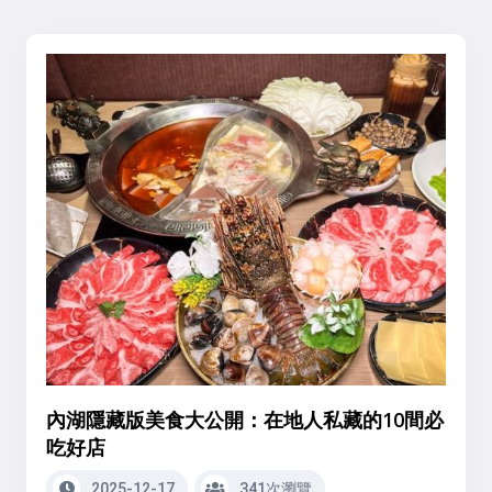
內湖隱藏版美食大公開：在地人私藏的10間必
吃好店
2025-12-17
341次瀏覽