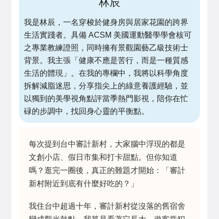
林辰
我是林辰，一名穿梭於健身房與居家花園的跨界
生活實踐者。具備 ACSM 美國運動醫學學會核可
之專業教練證照，同時擁有景觀園藝乙級技術士
背景。我主張「健康不應是苦行，而是一種質感
生活的體現」。在我的專欄中，我將以科學角度
拆解減脂迷思，分享指尖上的綠意養護經驗，並
以獨到的美學視角點評當季熱門影視，陪你在忙
碌的步調中，找回身心靈的平衡點。
每次提到台中審計新村，大家腦中浮現的都是
文創小店、假日市集和打卡甜點。但你知道
嗎？逛完一圈後，真正的難題才開始：「審計
新村附近到底有什麼好吃的？」
我住台中超過十年，審計新村從沒落的舊宿舍