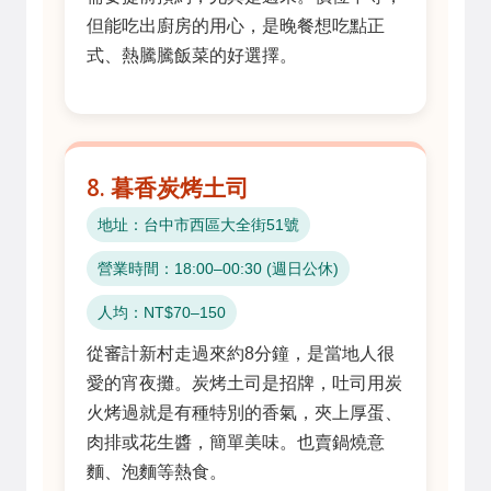
但能吃出廚房的用心，是晚餐想吃點正
式、熱騰騰飯菜的好選擇。
8. 暮香炭烤土司
地址：台中市西區大全街51號
營業時間：18:00–00:30 (週日公休)
人均：NT$70–150
從審計新村走過來約8分鐘，是當地人很
愛的宵夜攤。炭烤土司是招牌，吐司用炭
火烤過就是有種特別的香氣，夾上厚蛋、
肉排或花生醬，簡單美味。也賣鍋燒意
麵、泡麵等熱食。