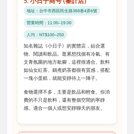
5. 小日子商号 (審計店)
地址：台中市西區民生路368巷4弄6號
營業時間：11:00–19:00
人均：NT$100–250
知名雜誌《小日子》的實體店，結合選
物、閱讀和飲品。逛累想找個有冷氣、有
文青氛圍的地方歇腳，這裡很適合。飲料
如仙女紅茶、鍋煮奶茶都很有質感，搭配
一塊小蛋糕，就能安靜待上一陣子。
食物選擇不多，主要是飲品和輕食。你消
費的不只是飲料，還有整個空間的寧靜
感。適合一個人或想安靜聊天的朋友。