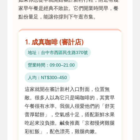
家早午餐是經典不敗款。它們開業時間早，餐
點份量足，能讓你撐到下午逛市集。
1. 成真咖啡 (審計店)
地址：台中市西區民生路370號
營業時間：09:00–21:00
人均：NT$300–450
這家就開在審計新村入口對面，位置無
敵。很多人以為它只是喝咖啡的，其實早
午餐很有水準。我個人很愛他們的「舒芙
蕾厚鬆餅」，空氣感十足，搭配新鮮水果
吃起來沒負擔。鹹食推薦「京都慢烤雞腿
彩虹飯」，配色漂亮，雞腿肉嫩。