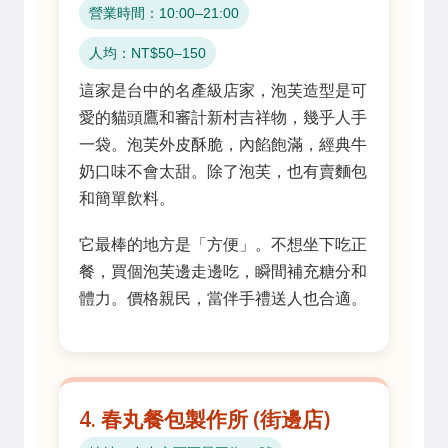
營業時間：10:00–21:00
人均：NT$50–150
這家是台中的名產級店家，泡芙造型是可
愛的貓頭鷹和審計新村吉祥物，幾乎人手
一袋。泡芙外皮酥脆，內餡飽滿，經典牛
奶口味不會太甜。除了泡芙，也有賣麵包
和簡單飲料。
它最棒的地方是「方便」。不想坐下吃正
餐，買個泡芙邊走邊吃，瞬間補充糖分和
體力。價格親民，當伴手禮送人也合適。
4. 春丸餐包製作所 (街邊店)