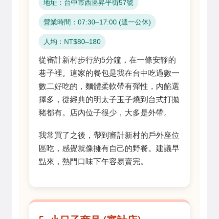
地址：台中市西區昇平街57號
營業時間：07:30–17:00 (週一公休)
人均：NT$80–180
從審計新村步行約5分鐘，在一條安靜的
巷子裡。這家的餐包是我在台中吃過數一
數二好吃的，麵體柔軟帶有彈性，內餡選
擇多，從經典的明太子玉子燒到台式打拋
豬都有。店內位子很少，大多是外帶。
我常買了之後，帶到審計新村的戶外座位
區吃，感覺就像擁有自己的野餐。建議早
點來，熱門口味下午容易賣完。