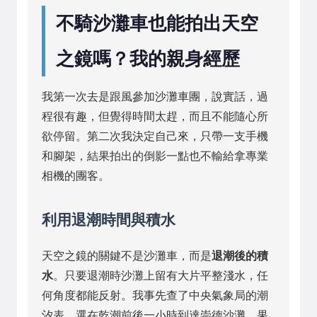
不騎沙灘車也能拍出天空
之鏡嗎？我的親身經歷
我第一次去是跟風參加沙灘車團，說實話，過
程很有趣，但覺得時間太趕，而且不能隨心所
欲停留。第二次我決定自己來，只帶一支手機
和腳架，結果拍出的倒影一點也不輸給拿專業
相機的團客。
利用退潮時間與積水
天空之鏡的關鍵不是沙灘車，而是
退潮後的積
水
。只要退潮時沙灘上留有大片平整淺水，任
何角度都能反射。我事先查了中央氣象局的潮
汐表，選在乾潮前後一小時到達崇德沙灘。果