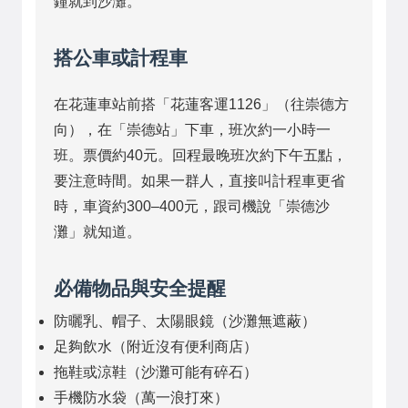
鐘就到沙灘。
搭公車或計程車
在花蓮車站前搭「花蓮客運1126」（往崇德方
向），在「崇德站」下車，班次約一小時一
班。票價約40元。回程最晚班次約下午五點，
要注意時間。如果一群人，直接叫計程車更省
時，車資約300–400元，跟司機說「崇德沙
灘」就知道。
必備物品與安全提醒
防曬乳、帽子、太陽眼鏡（沙灘無遮蔽）
足夠飲水（附近沒有便利商店）
拖鞋或涼鞋（沙灘可能有碎石）
手機防水袋（萬一浪打來）