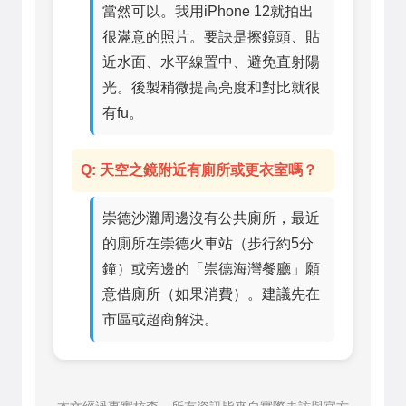
當然可以。我用iPhone 12就拍出
很滿意的照片。要訣是擦鏡頭、貼
近水面、水平線置中、避免直射陽
光。後製稍微提高亮度和對比就很
有fu。
Q: 天空之鏡附近有廁所或更衣室嗎？
崇德沙灘周邊沒有公共廁所，最近
的廁所在崇德火車站（步行約5分
鐘）或旁邊的「崇德海灣餐廳」願
意借廁所（如果消費）。建議先在
市區或超商解決。