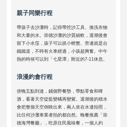
親子同樂行程
帶孩子去沙灘時，記得帶挖沙工具、換洗衣物
和大量的水。崇德沙灘的沙質細軟，退潮後會
留下小水窪，孩子可以抓小螃蟹。旁邊就是台
鐵鐵道，不時有火車經過，小孩超興奮。中午
熱的時候可以到「七星潭」附近的7-11休息。
浪漫約會行程
傍晚五點到達，鋪個野餐墊，帶點零食和啤
酒，看著天空從藍變橘再變紫。退潮後的積水
會把整個天空倒映出來，兩人坐在水邊拍照，
比任何沙灘車業者拍的都自然。晚餐推薦「崇
德海灣餐廳」，吃原住民風味餐，一個人約