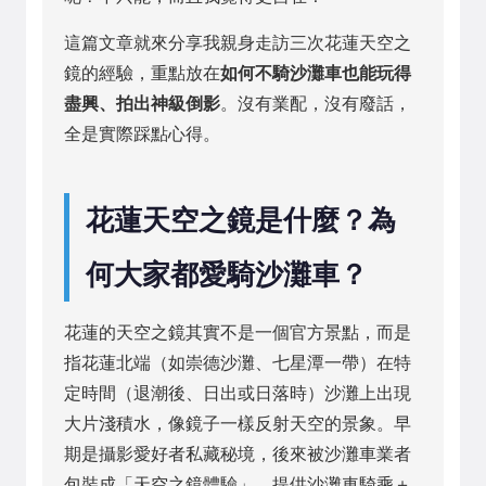
這篇文章就來分享我親身走訪三次花蓮天空之
鏡的經驗，重點放在
如何不騎沙灘車也能玩得
盡興、拍出神級倒影
。沒有業配，沒有廢話，
全是實際踩點心得。
花蓮天空之鏡是什麼？為
何大家都愛騎沙灘車？
花蓮的天空之鏡其實不是一個官方景點，而是
指花蓮北端（如崇德沙灘、七星潭一帶）在特
定時間（退潮後、日出或日落時）沙灘上出現
大片淺積水，像鏡子一樣反射天空的景象。早
期是攝影愛好者私藏秘境，後來被沙灘車業者
包裝成「天空之鏡體驗」，提供沙灘車騎乘＋