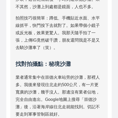
不其然，沙灘上到處都是鏡面，人也不多。
拍照技巧很簡單：蹲低、手機貼近水面、水平
線抓平，快門按下去就對了。如果帶個小鏡子
或反光板，效果更驚人。我那天隨手拍了一
張，上傳IG竟然破千讚，朋友還問我是不是又
去騎沙灘車了（笑）。
找對拍攝點：秘境沙灘
業者通常集中在崇德火車站旁的沙灘，那裡人
多。我後來發現往北走約500公尺，有一片更
寬廣的沙灘，幾乎沒人。那邊沒有業者佔地，
完全自由進出。Google地圖上搜尋「崇德沙
灘」後，沿著海岸線往北走就能找到。切記不
要走到軍事管制區就好。