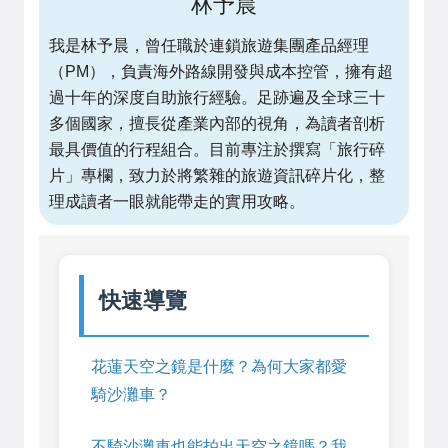
林予晨
我是林予晨，曾任職於連鎖旅遊集團產品經理
（PM），負責海外路線開發與成本控管，擁有超
過十年的深度自助旅行經驗。足跡遍及全球三十
多個國家，擅長從產業內部的視角，為讀者剖析
最具價值的行程組合。目前專注於撰寫「旅行碎
片」專欄，致力於將繁雜的旅遊資訊碎片化，整
理成讀者一眼就能帶走的實用攻略。
快速導覽
花蓮天空之鏡是什麼？為何大家都愛
騎沙灘車？
不騎沙灘車也能拍出天空之鏡嗎？我