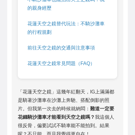
的親身經歷
花蓮天空之鏡替代玩法：不騎沙灘車
的行程規劃
前往天空之鏡的交通與注意事項
花蓮天空之鏡常見問題（FAQ）
「花蓮天空之鏡」這幾年紅翻天，IG上滿滿都
是騎著沙灘車在沙灘上奔馳、搭配倒影的照
片。但我第一次去的時候就納悶：
難道一定要
花錢騎沙灘車才能看到天空之鏡嗎？
我這個人
很反骨，偏要試試不騎車能不能拍到。結果
呢？不只能，而且我覺得更自在！