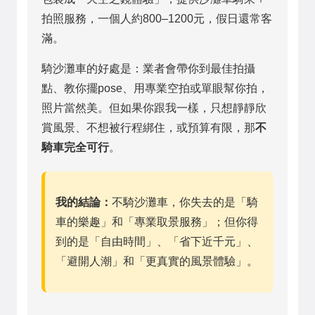
拍照服務，一個人約800–1200元，假日還常客
滿。
騎沙灘車的好處是：業者會帶你到最佳拍攝
點、教你擺pose、用專業空拍或單眼幫你拍，
照片當然美。但如果你跟我一樣，只想靜靜欣
賞風景、不想被行程綁住，或預算有限，那
不
騎車完全可行
。
我的結論：
不騎沙灘車，你失去的是「騎
車的樂趣」和「專業取景服務」；但你得
到的是「自由時間」、「省下近千元」、
「避開人潮」和「更真實的風景體驗」。