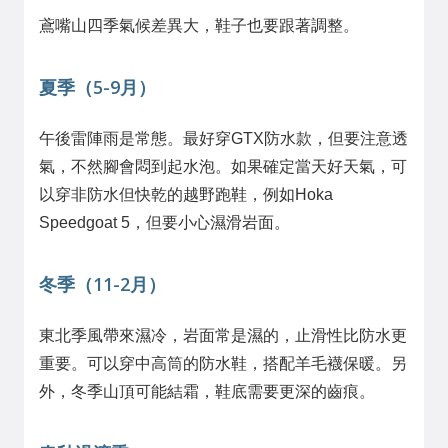
鳶嘴山四季氣候差異大，鞋子也要跟著調整。
夏季（5-9月）
午後雷陣雨是常態。最好穿GTX防水款，但要注意透
氣，不然腳會悶到起水泡。如果確定當天好天氣，可
以穿非防水但快乾的越野跑鞋，例如Hoka
Speedgoat 5，但要小心濕滑岩面。
冬季（11-2月）
東北季風帶來濕冷，岩面常是濕的，止滑性比防水更
重要。可以穿中高筒的防水鞋，搭配羊毛襪保暖。另
外，冬季山頂可能結霜，鞋底需要更深的齒痕。