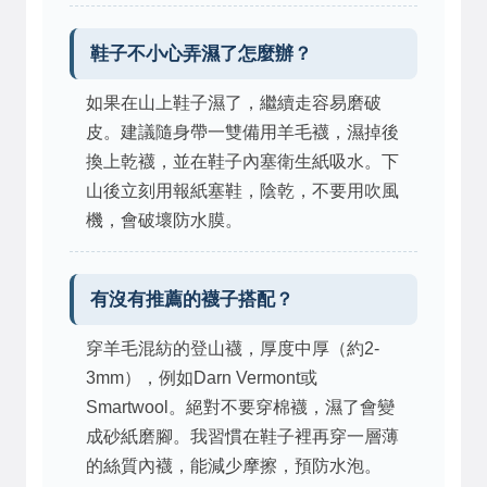
鞋子不小心弄濕了怎麼辦？
如果在山上鞋子濕了，繼續走容易磨破
皮。建議隨身帶一雙備用羊毛襪，濕掉後
換上乾襪，並在鞋子內塞衛生紙吸水。下
山後立刻用報紙塞鞋，陰乾，不要用吹風
機，會破壞防水膜。
有沒有推薦的襪子搭配？
穿羊毛混紡的登山襪，厚度中厚（約2-
3mm），例如Darn Vermont或
Smartwool。絕對不要穿棉襪，濕了會變
成砂紙磨腳。我習慣在鞋子裡再穿一層薄
的絲質內襪，能減少摩擦，預防水泡。