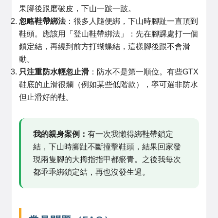
果腳後跟磨破皮，下山一跛一跛。
忽略鞋帶綁法
：很多人隨便綁，下山時腳趾一直頂到
鞋頭。應該用「登山鞋帶綁法」：先在腳踝處打一個
鎖定結，再繞到前方打蝴蝶結，這樣腳後跟不會滑
動。
只注重防水輕忽止滑
：防水不是第一順位。有些GTX
鞋底的止滑很爛（例如某些低階款），寧可選非防水
但止滑好的鞋。
我的親身案例：
有一次我懶得綁鞋帶鎖定
結，下山時腳趾不斷撞擊鞋頭，結果回家發
現兩隻腳的大拇指指甲都瘀青。之後我每次
都乖乖綁鎖定結，再也沒發生過。