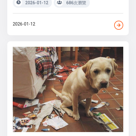
2026-01-12
686次瀏覽
2026-01-12