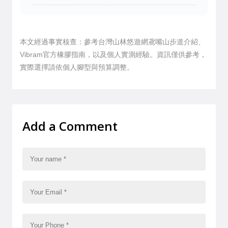
本文經過事實核查：參考台灣山林悠遊網鳶嘴山步道介紹、
Vibram官方橡膠指南，以及個人實測經驗。資訊僅供參考，
實際選擇請依個人腳型與預算調整。
Add a Comment