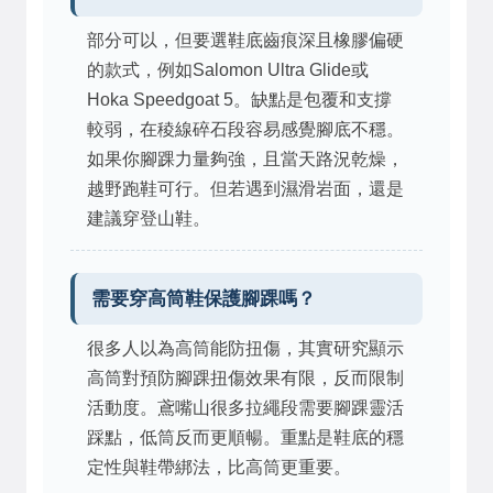
部分可以，但要選鞋底齒痕深且橡膠偏硬
的款式，例如Salomon Ultra Glide或
Hoka Speedgoat 5。缺點是包覆和支撐
較弱，在稜線碎石段容易感覺腳底不穩。
如果你腳踝力量夠強，且當天路況乾燥，
越野跑鞋可行。但若遇到濕滑岩面，還是
建議穿登山鞋。
需要穿高筒鞋保護腳踝嗎？
很多人以為高筒能防扭傷，其實研究顯示
高筒對預防腳踝扭傷效果有限，反而限制
活動度。鳶嘴山很多拉繩段需要腳踝靈活
踩點，低筒反而更順暢。重點是鞋底的穩
定性與鞋帶綁法，比高筒更重要。