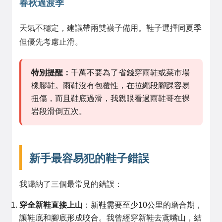
春秋過渡季
天氣不穩定，建議帶兩雙襪子備用。鞋子選擇同夏季
但優先考慮止滑。
特別提醒：
千萬不要為了省錢穿雨鞋或菜市場
橡膠鞋。雨鞋沒有包覆性，在拉繩段腳踝容易
扭傷，而且鞋底過滑，我親眼看過雨鞋哥在裸
岩段滑倒五次。
新手最容易犯的鞋子錯誤
我歸納了三個最常見的錯誤：
穿全新鞋直接上山
：新鞋需要至少10公里的磨合期，
讓鞋底和腳底形成咬合。我曾經穿新鞋去鳶嘴山，結