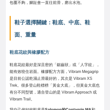
包覆不夠，腳趾會一直往前滑，磨出水泡。
鞋子選擇關鍵：鞋底、中底、鞋
面、重量
鞋底花紋與橡膠配方
鞋底花紋最好是深且密的「鋸齒狀」或「人字紋」，
能有效咬住岩面。橡膠配方方面，Vibram Megagrip
是目前公認乾濕止滑最好的，其次是 Vibram XS
Trek。很多登山鞋標榜「黃金大底」，但黃金大底也
有分不同型號，適合登山的是 Vibram Approach 或
Vibram Trail。
我自己偏好的鞋底是
Salomon的Contagrip MA
和