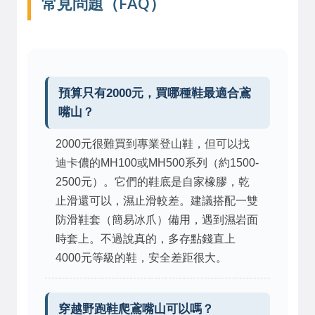
常見問題（FAQ）
預算只有2000元，買哪種鞋最適合鳶
嘴山？
2000元很難買到專業登山鞋，但可以找
迪卡儂的MH100或MH500系列（約1500-
2500元）。它們的鞋底是自家橡膠，乾
止滑還可以，濕止滑較差。建議搭配一雙
防滑鞋套（簡易冰爪）備用，遇到濕岩面
時套上。不過說真的，多存點錢直上
4000元等級的鞋，安全差距很大。
穿越野跑鞋爬鳶嘴山可以嗎？