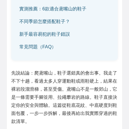
實測推薦：6款適合鳶嘴山的鞋子
不同季節怎麼搭配鞋子？
新手最容易犯的鞋子錯誤
常見問題（FAQ）
先說結論：爬鳶嘴山，鞋子選錯真的會出事。我走了
不下十趟，看過太多人穿運動鞋或雨鞋硬上，結果在
裸岩段溜滑梯，甚至受傷。鳶嘴山不是一般郊山，它
是一條需要手腳並用、拉繩攀岩的路線。鞋子直接決
定你的安全與體驗。這篇從鞋底花紋、中底硬度到鞋
面包覆，一步一步拆解，最後再給出我實際穿過的鞋
款清單。