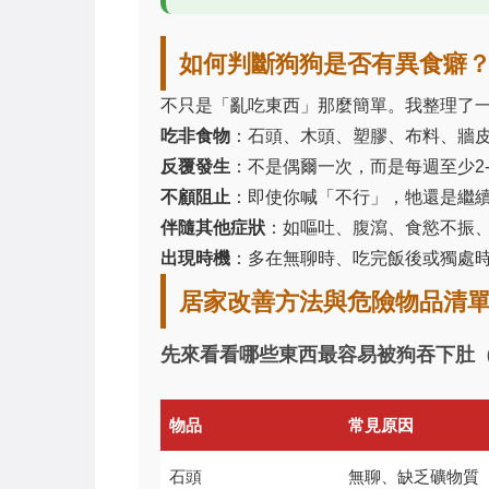
如何判斷狗狗是否有異食癖
不只是「亂吃東西」那麼簡單。我整理了
吃非食物
：石頭、木頭、塑膠、布料、牆
反覆發生
：不是偶爾一次，而是每週至少2-
不顧阻止
：即使你喊「不行」，牠還是繼
伴隨其他症狀
：如嘔吐、腹瀉、食慾不振
出現時機
：多在無聊時、吃完飯後或獨處
居家改善方法與危險物品清
先來看看哪些東西最容易被狗吞下肚
物品
常見原因
石頭
無聊、缺乏礦物質