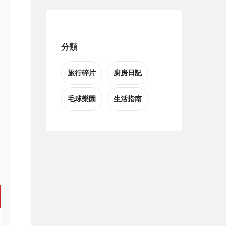
分類
旅行碎片
廚房日記
毛球樂園
生活指南