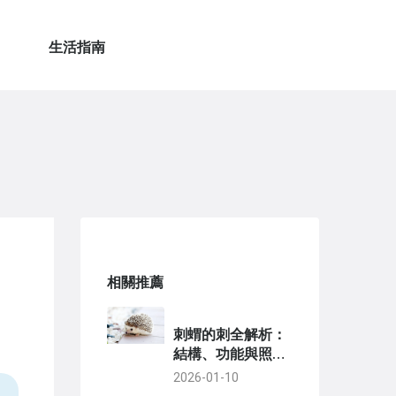
生活指南
相關推薦
刺蝟的刺全解析：
結構、功能與照顧
指南，解決所有飼
2026-01-10
主疑問