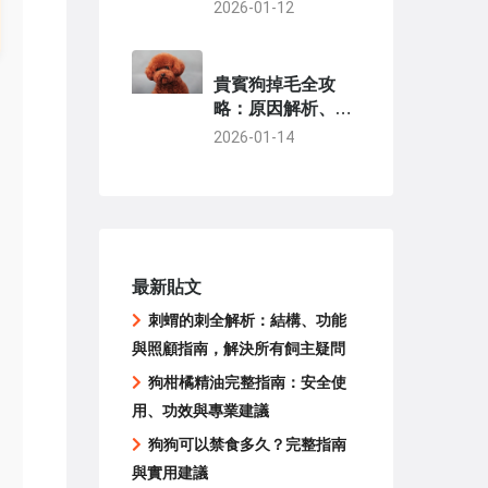
安全互動全攻略
2026-01-12
貴賓狗掉毛全攻
略：原因解析、預
防技巧與護理秘訣
2026-01-14
最新貼文
刺蝟的刺全解析：結構、功能
與照顧指南，解決所有飼主疑問
狗柑橘精油完整指南：安全使
用、功效與專業建議
狗狗可以禁食多久？完整指南
與實用建議