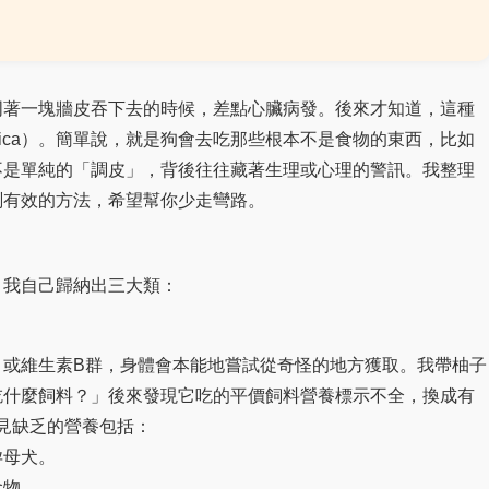
叼著一塊牆皮吞下去的時候，差點心臟病發。後來才知道，這種
Pica）。簡單說，就是狗會去吃那些根本不是食物的東西，比如
不是單純的「調皮」，背後往往藏著生理或心理的警訊。我整理
測有效的方法，希望幫你少走彎路。
。我自己歸納出三大類：
）或維生素B群，身體會本能地嘗試從奇怪的地方獲取。我帶柚子
吃什麼飼料？」後來發現它吃的平價飼料營養標示不全，換成有
常見缺乏的營養包括：
孕母犬。
食物。