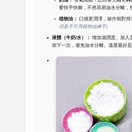
要快手快腳，不然容易油水分離，
植物油：
口感更潤澤，操作相對簡
但新手可用植物油練手)
液體（牛奶/水）：
增加濕潤度。加入
加下一次，避免油水分離。溫度最好是