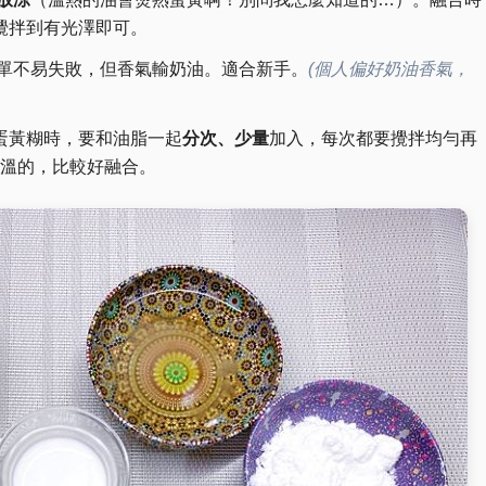
攪拌到有光澤即可。
單不易失敗，但香氣輸奶油。適合新手。
(個人偏好奶油香氣，
蛋黃糊時，要和油脂一起
分次、少量
加入，每次都要攪拌均勻再
溫的，比較好融合。