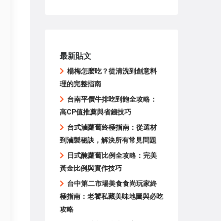
最新貼文
楊梅怎麼吃？從清洗到創意料
理的完整指南
台南平價牛排吃到飽全攻略：
高CP值推薦與省錢技巧
台式滷蘿蔔終極指南：從選材
到滷製秘訣，解決所有常見問題
日式醃蘿蔔比例全攻略：完美
黃金比例與實作技巧
台中第二市場美食食尚玩家終
極指南：老饕私藏美味地圖與必吃
攻略