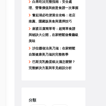
白果吃法完整指南：安全處
理、營養價值與創意食譜一次掌握
奮起湖必吃便當全攻略：老店
推薦、隱藏版美食與選擇技巧
麻婆豆腐簡單哥：超簡單食譜
與秘訣大公開，在家輕鬆做餐廳級
美味
沙拉醬做法美乃滋：在家輕鬆
自製健康美乃滋的完整教學
巴斯克乳酪蛋糕太濕怎麼辦？
完整解決方案與常見錯誤分析
分類