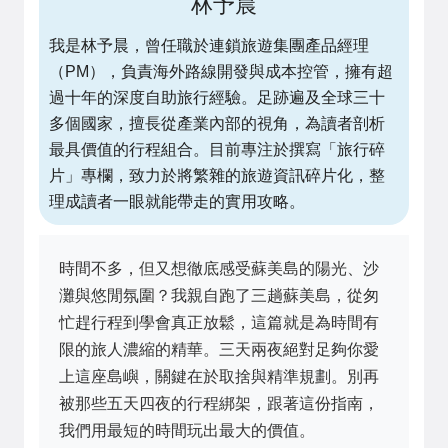
林予晨
我是林予晨，曾任職於連鎖旅遊集團產品經理
（PM），負責海外路線開發與成本控管，擁有超
過十年的深度自助旅行經驗。足跡遍及全球三十
多個國家，擅長從產業內部的視角，為讀者剖析
最具價值的行程組合。目前專注於撰寫「旅行碎
片」專欄，致力於將繁雜的旅遊資訊碎片化，整
理成讀者一眼就能帶走的實用攻略。
時間不多，但又想徹底感受蘇美島的陽光、沙
灘與悠閒氛圍？我親自跑了三趟蘇美島，從匆
忙趕行程到學會真正放鬆，這篇就是為時間有
限的旅人濃縮的精華。三天兩夜絕對足夠你愛
上這座島嶼，關鍵在於取捨與精準規劃。別再
被那些五天四夜的行程綁架，跟著這份指南，
我們用最短的時間玩出最大的價值。