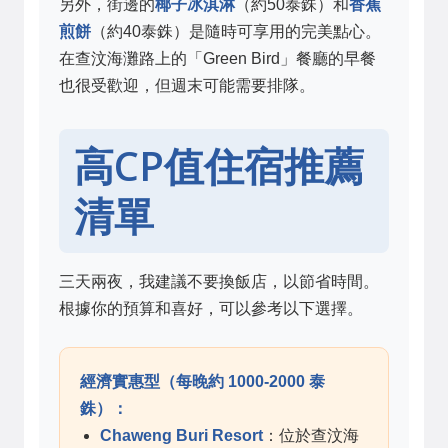
另外，街邊的
椰子冰淇淋
（約50泰銖）和
香蕉
煎餅
（約40泰銖）是隨時可享用的完美點心。
在查汶海灘路上的「Green Bird」餐廳的早餐
也很受歡迎，但週末可能需要排隊。
高CP值住宿推薦
清單
三天兩夜，我建議不要換飯店，以節省時間。
根據你的預算和喜好，可以參考以下選擇。
經濟實惠型（每晚約 1000-2000 泰
銖）：
Chaweng Buri Resort
：位於查汶海