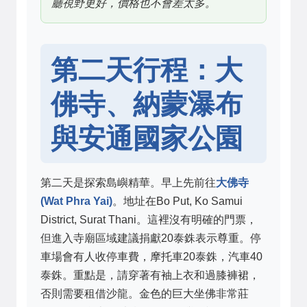
廳視野更好，價格也不會差太多。
第二天行程：大
佛寺、納蒙瀑布
與安通國家公園
第二天是探索島嶼精華。早上先前往
大佛寺
(Wat Phra Yai)
。地址在Bo Put, Ko Samui
District, Surat Thani。這裡沒有明確的門票，
但進入寺廟區域建議捐獻20泰銖表示尊重。停
車場會有人收停車費，摩托車20泰銖，汽車40
泰銖。重點是，請穿著有袖上衣和過膝褲裙，
否則需要租借沙龍。金色的巨大坐佛非常莊