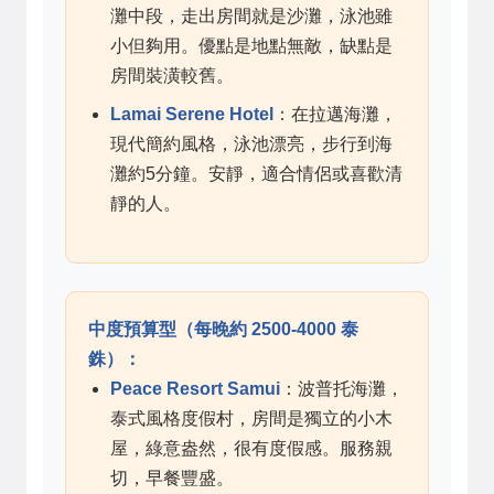
灘中段，走出房間就是沙灘，泳池雖
小但夠用。優點是地點無敵，缺點是
房間裝潢較舊。
Lamai Serene Hotel
：在拉邁海灘，
現代簡約風格，泳池漂亮，步行到海
灘約5分鐘。安靜，適合情侶或喜歡清
靜的人。
中度預算型（每晚約 2500-4000 泰
銖）：
Peace Resort Samui
：波普托海灘，
泰式風格度假村，房間是獨立的小木
屋，綠意盎然，很有度假感。服務親
切，早餐豐盛。