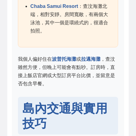
Chaba Samui Resort
：查汶海灘北
端，相對安靜。房間寬敞，有兩個大
泳池，其中一個是環繞式的，很適合
拍照。
我個人偏好住在
波普托海灘
或
拉邁海灘
，查汶
雖然方便，但晚上可能會有點吵。訂房時，直
接上飯店官網或大型訂房平台比價，並留意是
否包含早餐。
島內交通與實用
技巧