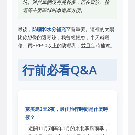
坑。雖然車輛沒有曼谷多，但在查汶、拉
邁等主要區域叫車還算方便。
最後，
防曬和水分補充
至關重要。這裡的太陽
比你想像的還毒辣，我曾經輕忽，半天就曬
傷。買SPF50以上的防曬乳，並且定時補擦。
行前必看Q&A
蘇美島3天2夜，最佳旅行時間是什麼時
候？
避開11月到隔年1月的東北季風雨季，