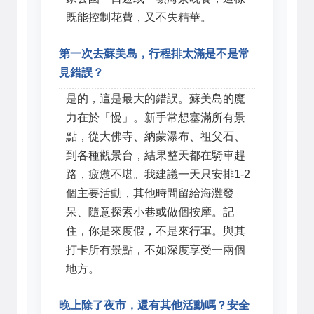
既能控制花費，又不失精華。
第一次去蘇美島，行程排太滿是不是常
見錯誤？
是的，這是最大的錯誤。蘇美島的魔
力在於「慢」。新手常想塞滿所有景
點，從大佛寺、納蒙瀑布、祖父石、
到各種觀景台，結果整天都在騎車趕
路，疲憊不堪。我建議一天只安排1-2
個主要活動，其他時間留給海灘發
呆、隨意探索小巷或做個按摩。記
住，你是來度假，不是來行軍。與其
打卡所有景點，不如深度享受一兩個
地方。
晚上除了夜市，還有其他活動嗎？安全