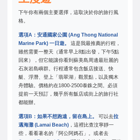
下午你有兩個主要選擇，這取決於你的旅行風
格。
選項A：安通國家公園 (Ang Thong National
Marine Park) 一日遊。
這是我最推薦的行程，
雖然需要一整天（通常早上8點出發，下午5點
回來），但它能讓你看到蘇美島周邊最壯麗的
石灰岩島嶼群。行程通常包含飯店接送、快
艇、浮潛、登上「翡翠湖」觀景點，以及獨木
舟體驗。價格約在1800-2500泰銖之間。必須
提前一天預訂，幾乎所有飯店或街上的旅行社
都能辦。
選項B：如果不想跑遠，留在島上。
可以去
拉
邁海灘 (Lamai Beach)
，這裡比查汶寧靜一
些，看看著名的「阿公阿媽石」。或者去