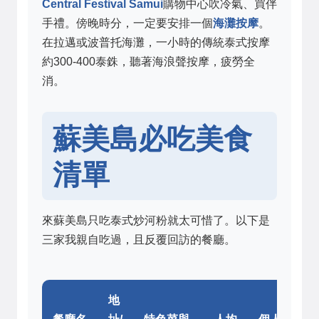
Central Festival Samui
購物中心吹冷氣、買伴
手禮。傍晚時分，一定要安排一個
海灘按摩
。
在拉邁或波普托海灘，一小時的傳統泰式按摩
約300-400泰銖，聽著海浪聲按摩，疲勞全
消。
蘇美島必吃美食
清單
來蘇美島只吃泰式炒河粉就太可惜了。以下是
三家我親自吃過，且反覆回訪的餐廳。
地