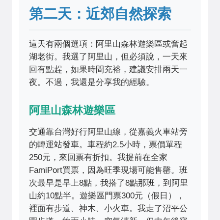
第二天：近郊自然探索
這天有兩個選項：阿里山森林遊樂區或奮起
湖老街。我選了阿里山，但必須說，一天來
回有點趕，如果時間充裕，建議安排兩天一
夜。不過，我還是分享我的經驗。
阿里山森林遊樂區
交通靠台灣好行阿里山線，從嘉義火車站旁
的轉運站發車。車程約2.5小時，票價單程
250元，來回票有折扣。我提前在全家
FamiPort買票，因為旺季現場可能售罄。班
次最早是早上8點，我搭了8點那班，到阿里
山約10點半。遊樂區門票300元（假日），
裡面有步道、神木、小火車。我走了沼平公