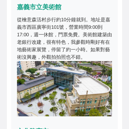
嘉義市立美術館
從檜意森活村步行約10分鐘就到。地址是嘉
義市西區廣寧街101號，營業時間9:00到
17:00，週一休館，門票免費。美術館建築由
老銀行改建，很有特色，我參觀時剛好有在
地藝術家展覽，停留了約一小時。如果對藝
術沒興趣，外觀拍拍照也不錯。