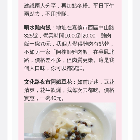
建議兩人分享，再加點冬粉。平日下午
兩點去，不用排隊。
噴水雞肉飯
：地址在嘉義市西區中山路
325號，營業時間10:00到20:00。雞肉
飯一碗70元，我個人覺得雞肉有點乾，
不如另一家「阿樓師雞肉飯」在吳鳳北
路，價格差不多，但肉質更嫩。這是我
個人口味，你可以都試試。
文化路夜市阿娥豆花
：如前所述，豆花
清爽，花生軟爛，我每次去都吃。價格
實惠，一碗40元。