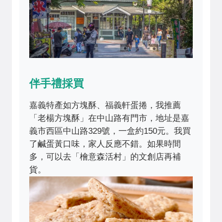
伴手禮採買
嘉義特產如方塊酥、福義軒蛋捲，我推薦
「老楊方塊酥」在中山路有門市，地址是嘉
義市西區中山路329號，一盒約150元。我買
了鹹蛋黃口味，家人反應不錯。如果時間
多，可以去「檜意森活村」的文創店再補
貨。