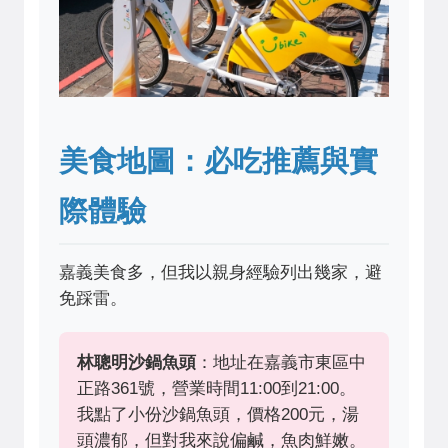
美食地圖：必吃推薦與實
際體驗
嘉義美食多，但我以親身經驗列出幾家，避
免踩雷。
林聰明沙鍋魚頭
：地址在嘉義市東區中
正路361號，營業時間11:00到21:00。
我點了小份沙鍋魚頭，價格200元，湯
頭濃郁，但對我來說偏鹹，魚肉鮮嫩。