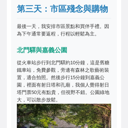
第三天：市區殘念與購物
最後一天，我安排市區景點和買伴手禮。因
為下午通常要返程，行程以輕鬆為主。
北門驛與嘉義公園
從火車站步行到北門驛約10分鐘，這是舊糖
鐵車站，免費參觀，旁邊有森林之歌藝術裝
置，適合拍照。然後步行15分鐘到嘉義公
園，裡面有射日塔和孔廟，我個人覺得射日
塔門票50元有點貴，但視野不錯。公園綠地
大，可以散步放鬆。