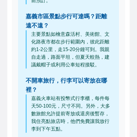
前預訂。
嘉義市區景點步行可達嗎？距離
遠不遠？
主要景點如檜意森活村、美術館、文
化路夜市都在步行範圍內，彼此距離
約1-2公里，走15-20分鐘可到。我親
自走過，路面平坦，但夏天較熱，建
議戴帽子或利用公車短程接駁。
不開車旅行，行李可以寄放在哪
裡？
嘉義火車站有投幣式行李櫃，每件每
天50-100元，尺寸不同。另外，大多
數旅館允許提前寄放或退房後暫存，
我住亮點旅店時，他們免費讓我放行
李到下午五點。