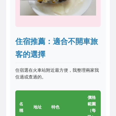
住宿推薦：適合不開車旅
客的選擇
住宿選在火車站附近最方便，我整理兩家我
住過或查過的。
價格
名
範圍
地址
特色
稱
（每