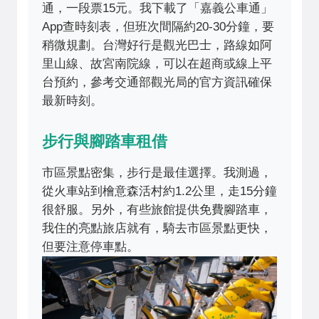
通，一段票15元。我下載了「嘉義公車通」
App查時刻表，但班次間隔約20-30分鐘，要
稍微規劃。台灣好行是觀光巴士，路線如阿
里山線、故宮南院線，可以在超商或線上平
台預約，參考交通部觀光局的官方資訊確保
最新時刻。
步行與腳踏車租借
市區景點密集，步行是最佳選擇。我測過，
從火車站到檜意森活村約1.2公里，走15分鐘
很舒服。另外，有些旅館提供免費腳踏車，
我住的亮點旅店就有，騎去市區景點更快，
但要注意停車點。