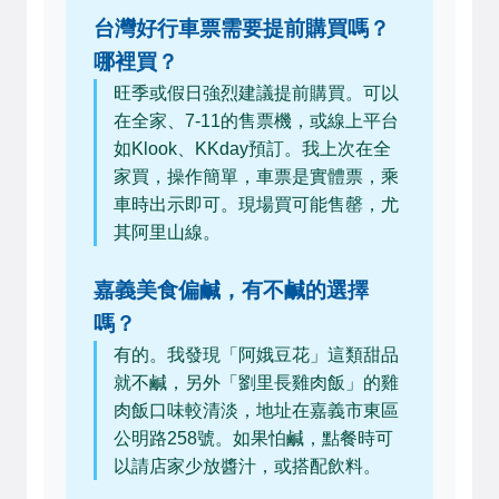
台灣好行車票需要提前購買嗎？
哪裡買？
旺季或假日強烈建議提前購買。可以
在全家、7-11的售票機，或線上平台
如Klook、KKday預訂。我上次在全
家買，操作簡單，車票是實體票，乘
車時出示即可。現場買可能售罄，尤
其阿里山線。
嘉義美食偏鹹，有不鹹的選擇
嗎？
有的。我發現「阿娥豆花」這類甜品
就不鹹，另外「劉里長雞肉飯」的雞
肉飯口味較清淡，地址在嘉義市東區
公明路258號。如果怕鹹，點餐時可
以請店家少放醬汁，或搭配飲料。