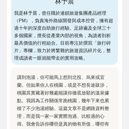
林予晨
我是林予晨，曾任職於連鎖旅遊集團產品經理
（PM），負責海外路線開發與成本控管，擁有超
過十年的深度自助旅行經驗。足跡遍及全球三十
多個國家，擅長從產業內部的視角，為讀者剖析
最具價值的行程組合。目前專注於撰寫「旅行碎
片」專欄，致力於將繁雜的旅遊資訊碎片化，整
理成讀者一眼就能帶走的實用攻略。
講到泡湯，你可能馬上想到北投、烏來或宜
蘭。但如果你人在桃園，或是不想長途跋涉，
桃園其實藏著好幾處能讓你徹底放鬆的溫泉據
點。我因為工作關係常跑桃園，幾年下來也累
積了不少泡湯經驗。這篇文章不是網路資料整
理，而是我一家一家實際泡過、比較過的心
得。我會告訴你哪些是真的物有所值，哪些有