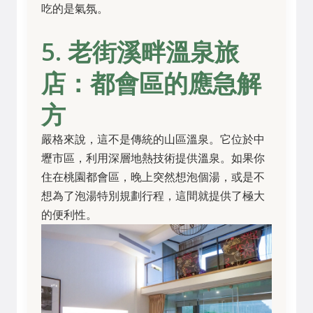
吃的是氣氛。
5. 老街溪畔溫泉旅
店：都會區的應急解
方
嚴格來說，這不是傳統的山區溫泉。它位於中
壢市區，利用深層地熱技術提供溫泉。如果你
住在桃園都會區，晚上突然想泡個湯，或是不
想為了泡湯特別規劃行程，這間就提供了極大
的便利性。