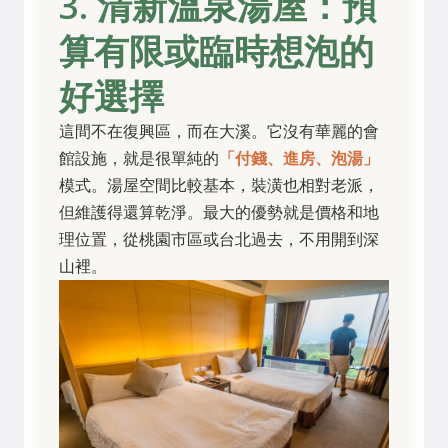
3. 清新溫泉湯屋：預
算有限或臨時想泡的
好選擇
這間不在復興區，而在大溪。它沒有華麗的會
館設施，就是很單純的
「付錢、進房、泡湯」
模式。湯屋空間比較基本，裝潢也相對老派，
但維護得還算乾淨。最大的優勢就是價格和地
理位置，從桃園市區或台北過去，不用開到深
山裡。