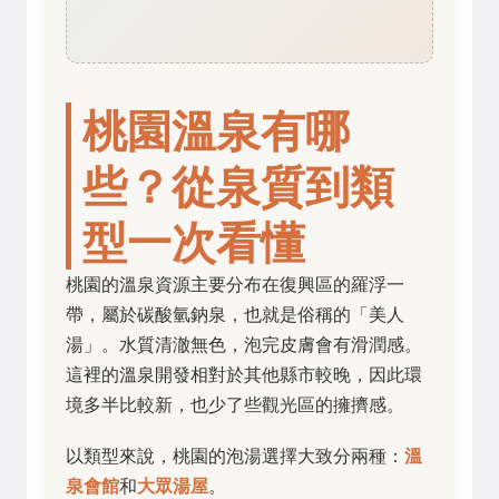
桃園溫泉有哪
些？從泉質到類
型一次看懂
桃園的溫泉資源主要分布在復興區的羅浮一
帶，屬於碳酸氫鈉泉，也就是俗稱的「美人
湯」。水質清澈無色，泡完皮膚會有滑潤感。
這裡的溫泉開發相對於其他縣市較晚，因此環
境多半比較新，也少了些觀光區的擁擠感。
以類型來說，桃園的泡湯選擇大致分兩種：
溫
泉會館
和
大眾湯屋
。