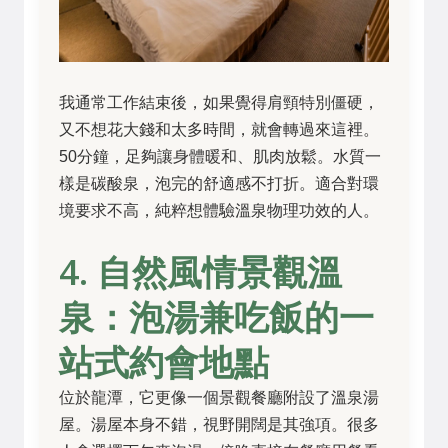
我通常工作結束後，如果覺得肩頸特別僵硬，
又不想花大錢和太多時間，就會轉過來這裡。
50分鐘，足夠讓身體暖和、肌肉放鬆。水質一
樣是碳酸泉，泡完的舒適感不打折。適合對環
境要求不高，純粹想體驗溫泉物理功效的人。
4. 自然風情景觀溫
泉：泡湯兼吃飯的一
站式約會地點
位於龍潭，它更像一個景觀餐廳附設了溫泉湯
屋。湯屋本身不錯，視野開闊是其強項。很多