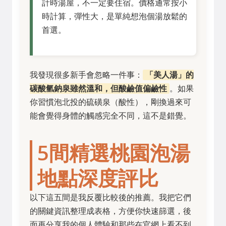
計時湯屋，不一定要住宿。價格通常按小
時計算，彈性大，是單純想泡個湯放鬆的
首選。
我發現很多新手會忽略一件事：
「美人湯」的
碳酸氫鈉泉雖然溫和，但酸鹼值偏鹼性
。如果
你習慣泡北投的硫磺泉（酸性），剛換過來可
能會覺得身體的觸感完全不同，這不是錯覺。
5間精選桃園泡湯
地點深度評比
以下這五間是我反覆比較後的推薦。我把它們
的關鍵資訊整理成表格，方便你快速篩選，後
面再分享我的個人體驗和那些在官網上看不到