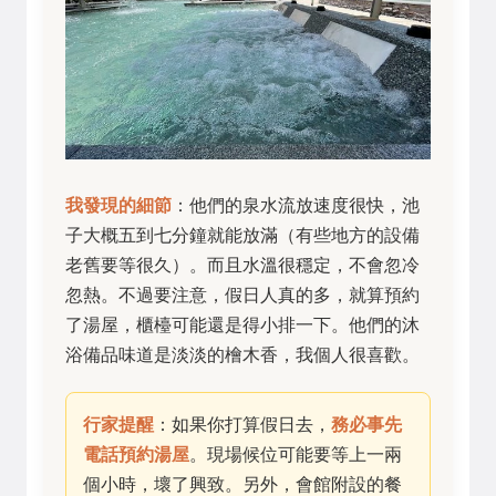
我發現的細節
：他們的泉水流放速度很快，池
子大概五到七分鐘就能放滿（有些地方的設備
老舊要等很久）。而且水溫很穩定，不會忽冷
忽熱。不過要注意，假日人真的多，就算預約
了湯屋，櫃檯可能還是得小排一下。他們的沐
浴備品味道是淡淡的檜木香，我個人很喜歡。
行家提醒
：如果你打算假日去，
務必事先
電話預約湯屋
。現場候位可能要等上一兩
個小時，壞了興致。另外，會館附設的餐