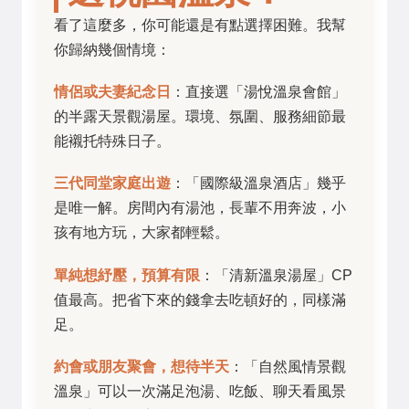
看了這麼多，你可能還是有點選擇困難。我幫
你歸納幾個情境：
情侶或夫妻紀念日
：直接選「湯悅溫泉會館」
的半露天景觀湯屋。環境、氛圍、服務細節最
能襯托特殊日子。
三代同堂家庭出遊
：「國際級溫泉酒店」幾乎
是唯一解。房間內有湯池，長輩不用奔波，小
孩有地方玩，大家都輕鬆。
單純想紓壓，預算有限
：「清新溫泉湯屋」CP
值最高。把省下來的錢拿去吃頓好的，同樣滿
足。
約會或朋友聚會，想待半天
：「自然風情景觀
溫泉」可以一次滿足泡湯、吃飯、聊天看風景