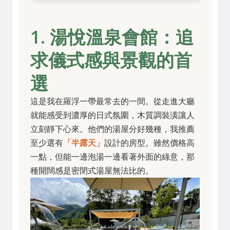
1. 湯悅溫泉會館：追
求儀式感與景觀的首
選
這是我在羅浮一帶最常去的一間。從走進大廳
就能感受到濃厚的日式氛圍，木質調裝潢讓人
立刻靜下心來。他們的湯屋分好幾種，我推薦
至少選有
「半露天」
設計的房型。雖然價格高
一點，但能一邊泡湯一邊看著外面的綠意，那
種開闊感是密閉式湯屋無法比的。