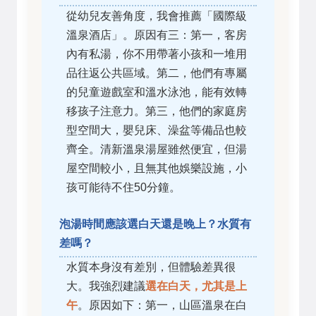
從幼兒友善角度，我會推薦「國際級
溫泉酒店」。原因有三：第一，客房
內有私湯，你不用帶著小孩和一堆用
品往返公共區域。第二，他們有專屬
的兒童遊戲室和溫水泳池，能有效轉
移孩子注意力。第三，他們的家庭房
型空間大，嬰兒床、澡盆等備品也較
齊全。清新溫泉湯屋雖然便宜，但湯
屋空間較小，且無其他娛樂設施，小
孩可能待不住50分鐘。
泡湯時間應該選白天還是晚上？水質有
差嗎？
水質本身沒有差別，但體驗差異很
大。我強烈建議
選在白天，尤其是上
午
。原因如下：第一，山區溫泉在白