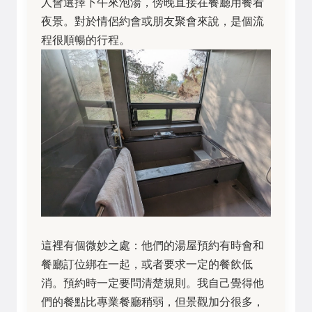
人會選擇下午來泡湯，傍晚直接在餐廳用餐看
夜景。對於情侶約會或朋友聚會來說，是個流
程很順暢的行程。
這裡有個微妙之處：他們的湯屋預約有時會和
餐廳訂位綁在一起，或者要求一定的餐飲低
消。預約時一定要問清楚規則。我自己覺得他
們的餐點比專業餐廳稍弱，但景觀加分很多，