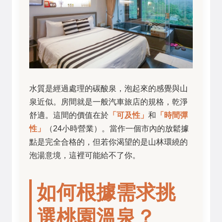
水質是經過處理的碳酸泉，泡起來的感覺與山
泉近似。房間就是一般汽車旅店的規格，乾淨
舒適。這間的價值在於
「可及性」
和
「時間彈
性」
（24小時營業）。當作一個市內的放鬆據
點是完全合格的，但若你渴望的是山林環繞的
泡湯意境，這裡可能給不了你。
如何根據需求挑
選桃園溫泉？