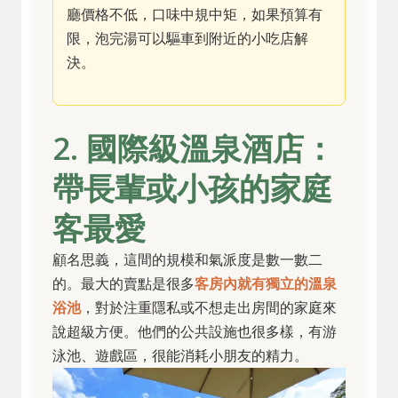
廳價格不低，口味中規中矩，如果預算有
限，泡完湯可以驅車到附近的小吃店解
決。
2. 國際級溫泉酒店：
帶長輩或小孩的家庭
客最愛
顧名思義，這間的規模和氣派度是數一數二
的。最大的賣點是很多
客房內就有獨立的溫泉
浴池
，對於注重隱私或不想走出房間的家庭來
說超級方便。他們的公共設施也很多樣，有游
泳池、遊戲區，很能消耗小朋友的精力。