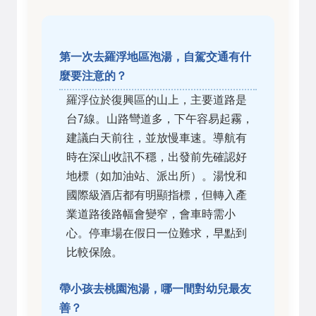
第一次去羅浮地區泡湯，自駕交通有什
麼要注意的？
羅浮位於復興區的山上，主要道路是
台7線。山路彎道多，下午容易起霧，
建議白天前往，並放慢車速。導航有
時在深山收訊不穩，出發前先確認好
地標（如加油站、派出所）。湯悅和
國際級酒店都有明顯指標，但轉入產
業道路後路幅會變窄，會車時需小
心。停車場在假日一位難求，早點到
比較保險。
帶小孩去桃園泡湯，哪一間對幼兒最友
善？