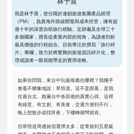
林予晨
我是林予晨，曾任職於連鎖旅遊集團產品經理
（PM），負責海外路線開發與成本控管，擁有超
過十年的深度自助旅行經驗。足跡遍及全球三十
多個國家，擅長從產業內部的視角，為讀者剖析
最具價值的行程組合。目前專注於撰寫「旅行碎
片」專欄，致力於將繁雜的旅遊資訊碎片化，整
理成讀者一眼就能帶走的實用攻略。
如果你問我，來台中玩最推薦住哪裡？我幾乎
會毫不猶豫地說：草悟道。這不是跟風，是我
住過台北、跑遍台中各區後的真實心得。這裡
有綠意、有文創、有美食，交通方便到不行，
晚上想散步或找宵夜，下樓轉個彎就有。
但草悟道周邊旅宿選擇太多，從青旅到五星級