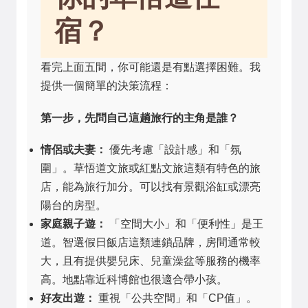
宿？
看完上面五間，你可能還是有點選擇困難。我
提供一個簡單的決策流程：
第一步，先問自己這趟旅行的主角是誰？
情侶或夫妻：
優先考慮「設計感」和「氛
圍」。草悟道文旅或紅點文旅這類有特色的旅
店，能為旅行加分。可以找有景觀浴缸或漂亮
陽台的房型。
家庭親子遊：
「空間大小」和「便利性」是王
道。智選假日飯店這類連鎖品牌，房間通常較
大，且有提供嬰兒床、兒童澡盆等服務的機率
高。地點靠近科博館也很適合帶小孩。
好友出遊：
重視「公共空間」和「CP值」。