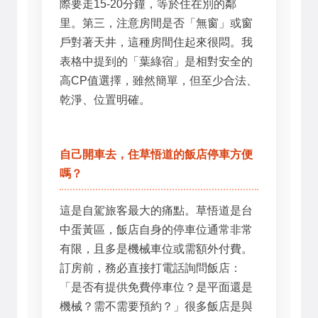
際要走15-20分鐘，等於住在別的鄰
里。第三，注意房間是否「無窗」或窗
戶對著天井，這種房間住起來很悶。我
表格中提到的「葉綠宿」是相對安全的
高CP值選擇，雖然簡單，但至少合法、
乾淨、位置明確。
自己開車去，住草悟道的飯店停車方便
嗎？
這是自駕旅客最大的痛點。草悟道是台
中蛋黃區，飯店自身的停車位通常非常
有限，且多是機械車位或需額外付費。
訂房前，務必直接打電話詢問飯店：
「是否有提供免費停車位？是平面還是
機械？需不需要預約？」很多飯店是與