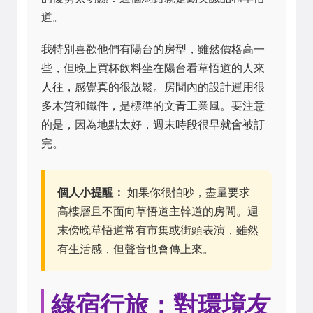
道。
我特別喜歡他們有陽台的房型，雖然價格高一
些，但晚上買杯飲料坐在陽台看草悟道的人來
人往，感覺真的很放鬆。房間內的設計運用很
多木質和鐵件，是標準的文青工業風。要注意
的是，因為地點太好，週末時段很早就會被訂
完。
個人小提醒：
如果你很怕吵，盡量要求
高樓層且不面向草悟道主幹道的房間。週
末傍晚草悟道常有市集或街頭表演，雖然
有生活感，但聲音也會傳上來。
綠宿行旅：對環境友