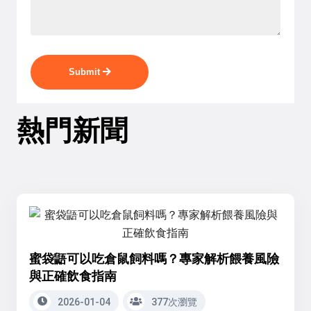
Submit
熱門新聞
蜜袋鼯可以吃倉鼠飼料嗎？專家解析餵養風險
與正確飲食指南
2026-01-04
377次瀏覽