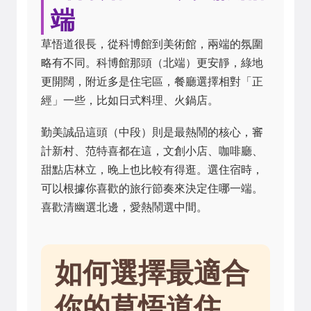
端
草悟道很長，從科博館到美術館，兩端的氛圍
略有不同。科博館那頭（北端）更安靜，綠地
更開闊，附近多是住宅區，餐廳選擇相對「正
經」一些，比如日式料理、火鍋店。
勤美誠品這頭（中段）則是最熱鬧的核心，審
計新村、范特喜都在這，文創小店、咖啡廳、
甜點店林立，晚上也比較有得逛。選住宿時，
可以根據你喜歡的旅行節奏來決定住哪一端。
喜歡清幽選北邊，愛熱鬧選中間。
如何選擇最適合
你的草悟道住