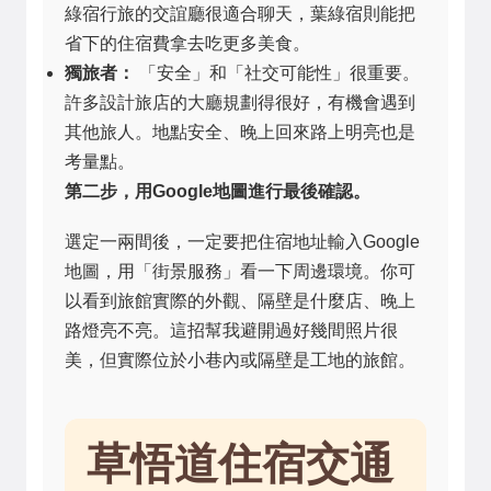
綠宿行旅的交誼廳很適合聊天，葉綠宿則能把
省下的住宿費拿去吃更多美食。
獨旅者：
「安全」和「社交可能性」很重要。
許多設計旅店的大廳規劃得很好，有機會遇到
其他旅人。地點安全、晚上回來路上明亮也是
考量點。
第二步，用Google地圖進行最後確認。
選定一兩間後，一定要把住宿地址輸入Google
地圖，用「街景服務」看一下周邊環境。你可
以看到旅館實際的外觀、隔壁是什麼店、晚上
路燈亮不亮。這招幫我避開過好幾間照片很
美，但實際位於小巷內或隔壁是工地的旅館。
草悟道住宿交通