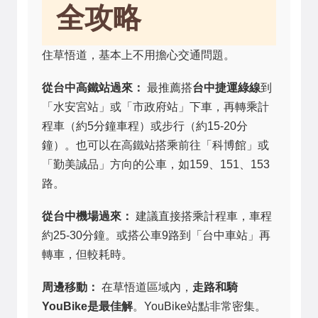
全攻略
住草悟道，基本上不用擔心交通問題。
從台中高鐵站過來：
最推薦搭
台中捷運綠線
到
「水安宮站」或「市政府站」下車，再轉乘計
程車（約5分鐘車程）或步行（約15-20分
鐘）。也可以在高鐵站搭乘前往「科博館」或
「勤美誠品」方向的公車，如159、151、153
路。
從台中機場過來：
建議直接搭乘計程車，車程
約25-30分鐘。或搭公車9路到「台中車站」再
轉車，但較耗時。
周邊移動：
在草悟道區域內，
走路和騎
YouBike是最佳解
。YouBike站點非常密集。