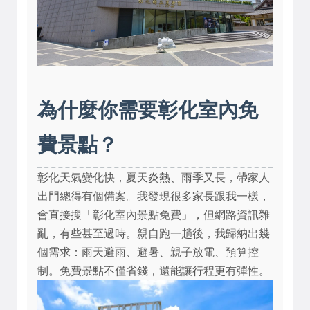
為什麼你需要彰化室內免
費景點？
彰化天氣變化快，夏天炎熱、雨季又長，帶家人
出門總得有個備案。我發現很多家長跟我一樣，
會直接搜「彰化室內景點免費」，但網路資訊雜
亂，有些甚至過時。親自跑一趟後，我歸納出幾
個需求：雨天避雨、避暑、親子放電、預算控
制。免費景點不僅省錢，還能讓行程更有彈性。