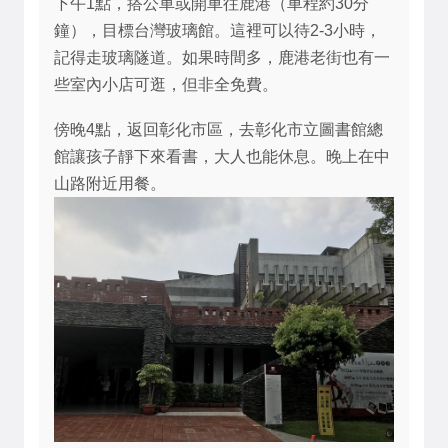
下午1點，搭公車或開車往鹿港（車程約30分
鐘），目標台灣玻璃館。這裡可以待2-3小時，
記得走玻璃隧道。如果時間多，鹿港老街也有一
些室內小店可逛，但非全免費。
傍晚4點，返回彰化市區，去彰化市立圖書館總
館讓孩子靜下來看書，大人也能休息。晚上在中
山路附近用餐。