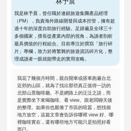
林予晨
我是林予晨，曾任職於連鎖旅遊集團產品經理
（PM），負責海外路線開發與成本控管，擁有超
過十年的深度自助旅行經驗。足跡遍及全球三十
多個國家，擅長從產業內部的視角，為讀者剖析
最具價值的行程組合。目前專注於撰寫「旅行碎
片」專欄，致力於將繁雜的旅遊資訊碎片化，整
理成讀者一眼就能帶走的實用攻略。
我花了幾個月時間，親自開車或搭車跑遍台北
近郊的山區，就為了找出那些真正值得一訪的
北部山景咖啡廳。不是網路上的泛泛之談，而
是實際坐下來喝咖啡、看 view、跟老闆聊天後
的整理。如果你也厭倦了市區的喧囂，想找個
地方放空，這篇文章會告訴你哪裡 view 好、哪
裡咖啡實在，還有哪些地方可能只是拍照好看
而已。