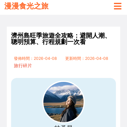
漫漫食光之旅
濟州島旺季旅遊全攻略：避開人潮、
聰明預算、行程規劃一次看
發佈時間：2026-04-08
更新時間：2026-04-08
旅行碎片