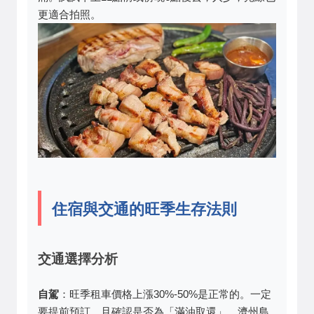
更適合拍照。
住宿與交通的旺季生存法則
交通選擇分析
自駕
：旺季租車價格上漲30%-50%是正常的。一定
要提前預訂，且確認是否為「滿油取還」。濟州島