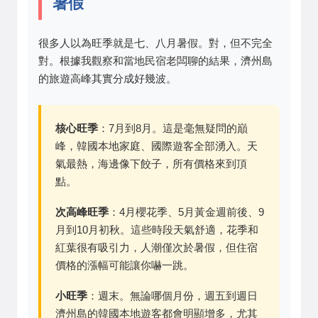
暑假
很多人以為旺季就是七、八月暑假。對，但不完全
對。根據我觀察和當地民宿老闆聊的結果，濟州島
的旅遊高峰其實分成好幾波。
核心旺季
：7月到8月。這是毫無疑問的巔
峰，韓國本地家庭、國際遊客全部湧入。天
氣最熱，海邊像下餃子，所有價格來到頂
點。
次高峰旺季
：4月櫻花季、5月黃金週前後、9
月到10月初秋。這些時段天氣舒適，花季和
紅葉很有吸引力，人潮僅次於暑假，但住宿
價格的漲幅可能讓你嚇一跳。
小旺季
：週末。無論哪個月份，週五到週日
濟州島的韓國本地遊客都會明顯增多，尤其