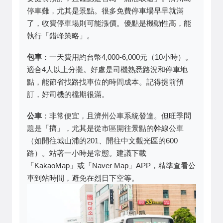
停車難，尤其是景點。很多免費停車場早早就滿
了，收費停車場則可能漲價。優點是機動性高，能
執行「錯峰策略」。
包車
：一天費用約台幣4,000-6,000元（10小時）。
適合4人以上分攤。好處是司機熟悉路況和停車地
點，能節省找路找車位的時間成本。記得提前預
訂，好司機的檔期很滿。
公車
：非常便宜，且濟州公車系統發達。但旺季問
題是「擠」，尤其是從市區開往景點的幹線公車
（如開往城山浦的201、開往中文觀光區的600
路）。站著一小時是常態。建議下載
「KakaoMap」或「Naver Map」APP，精準查看公
車到站時間，避免在烈日下空等。