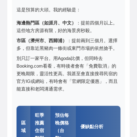
這是預算的大頭。我的經驗是：
海邊熱門區（如涯月、中文）
：提前四個月以上。
這些地方房源有限，好的海景房秒殺。
市區（濟州市、西歸浦）
：提前兩到三個月。選擇
多，但靠近黑豬肉一條街或東門市場的依然搶手。
別只訂一家平台。用Agoda比價，但同時去
Booking.com
看看，有時後者會有「免費取消」的
更晚期限，靈活性更高。我甚至會直接搜尋民宿的
官方IG或網站，有時會有「官網限定優惠」，而且
能直接和老闆溝通需求。
旺季
預估每
區
推薦
晚價格
優缺點分析
域
住宿
（台