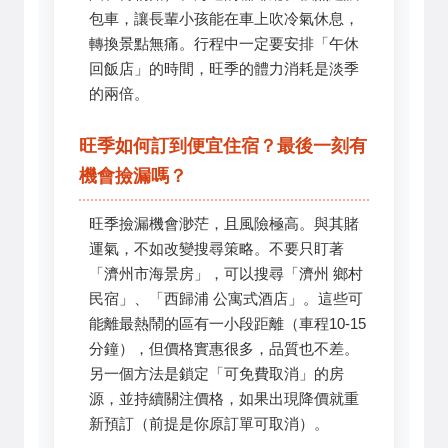
包車，讓長輩小孩能在車上吹冷氣休息，
轉換景點無痛。行程中一定要安排「午休
回飯店」的時間，旺季的體力消耗是淡季
的兩倍。
旺季如何訂到便宜住宿？最後一刻有
機會撿漏嗎？
旺季撿漏機會渺茫，且風險極高。與其賭
運氣，不如改變搜尋策略。不要只盯著
「濟州市海景房」，可以搜尋「濟州 鄉村
民宿」、「西歸浦 公寓式酒店」。這些可
能離最熱鬧的區有一小段距離（車程10-15
分鐘），但價格實惠很多，品質也不差。
另一個方法是鎖定「可免費取消」的房
源，並持續關注價格，如果出現降價就重
新預訂（前提是你原訂單可取消）。