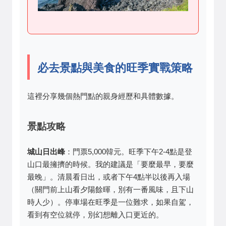
必去景點與美食的旺季實戰策略
這裡分享幾個熱門點的親身經歷和具體數據。
景點攻略
城山日出峰
：門票5,000韓元。旺季下午2-4點是登
山口最擁擠的時候。我的建議是「要麼最早，要麼
最晚」。清晨看日出，或者下午4點半以後再入場
（關門前上山看夕陽餘暉，別有一番風味，且下山
時人少）。停車場在旺季是一位難求，如果自駕，
看到有空位就停，別幻想離入口更近的。