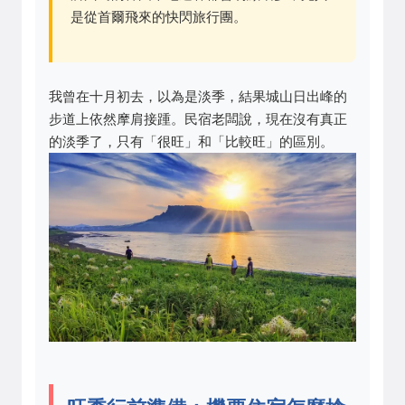
是從首爾飛來的快閃旅行團。
我曾在十月初去，以為是淡季，結果城山日出峰的
步道上依然摩肩接踵。民宿老闆說，現在沒有真正
的淡季了，只有「很旺」和「比較旺」的區別。