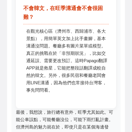
不會韓文，在旺季溝通會不會很困
難？
在觀光核心區（濟州市、西歸浦市、各大
景點），用簡單英文加上比手畫腳，基本
溝通沒問題。餐廳多有圖片菜單或模型。
真正的挑戰在於「非預期狀況」，比如交
通延誤、需要更改預訂。這時Papago翻譯
APP就是救星，它能把整段話翻譯成較自
然的韓文。另外，很多民宿和餐廳老闆會
用LINE溝通，因為他們也常接待台灣客，
事先問問看。
最後，我想說，旅行總有意外，旺季尤其如此。可
能公車誤點，可能餐廳沒位，可能下雨打亂計畫。
但濟州島的魅力就在於，即使只是在某個海邊發