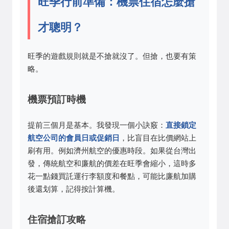
旺季行前準備：機票住宿怎麼搶
才聰明？
旺季的遊戲規則就是不搶就沒了。但搶，也要有策
略。
機票預訂時機
提前三個月是基本。我發現一個小訣竅：
直接鎖定
航空公司的會員日或促銷日
，比盲目在比價網站上
刷有用。例如濟州航空的優惠時段。如果從台灣出
發，傳統航空和廉航的價差在旺季會縮小，這時多
花一點錢買託運行李額度和餐點，可能比廉航加購
後還划算，記得按計算機。
住宿搶訂攻略