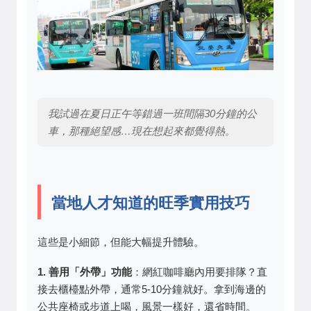
我試過在夏日正午等錯過一班間隔30分鐘的公
車，那種絕望感…現在想起來都覺得熱。
當地人才知道的旺季實用技巧
這些是小細節，但能大幅提升體驗。
1. 善用「外帶」功能
：網紅咖啡廳內用要排隊？直
接去櫃檯點外帶，通常5-10分鐘就好。拿到海邊的
公共座椅或步道上喝，風景一樣好，還省時間。