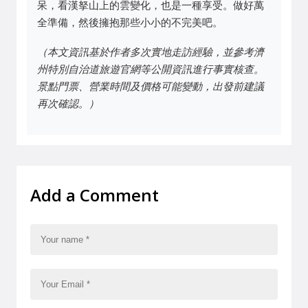
呆，看漢拏山上的雲變化，也是一種享受。做好萬
全準備，然後擁抱那些小小的不完美吧。
（本文資訊基於作者多次實地走訪經驗，並參考濟
州特別自治道旅遊官網等公開資訊進行事實核查。
景點門票、營業時間及價格可能變動，出發前建議
再次確認。）
Add a Comment