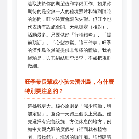
這取決於你的期望值和準備工作。如果你
期待的是空無一人的秘境照片和隨到隨吃
的悠閒，旺季確實會讓你失望。但旺季也
代表所有設施全開、天氣穩定（相對）、
活動最多。只要做好「行程錯峰」、「提
前預訂」、「心態放鬆」這三件事，旺季
的濟州島依然能提供非常棒的體驗。我的
經驗是，與其糾結旺季淡季，不如把規劃
做細。
旺季帶長輩或小孩去濟州島，有什麼
特別要注意的？
這挑戰更大。核心原則是「減少移動，增
加定點」。避免一天跑三個以上景點。優
先選擇有完善設施、方便休息的地方，例
如中文觀光區的度假村（裡面就有植物
園、博物館）、海邊的咖啡廳。強烈建議