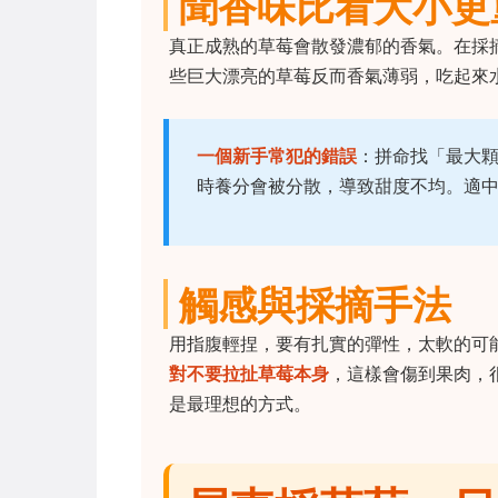
聞香味比看大小更
真正成熟的草莓會散發濃郁的香氣。在採
些巨大漂亮的草莓反而香氣薄弱，吃起來
一個新手常犯的錯誤
：拼命找「最大
時養分會被分散，導致甜度不均。適中的
觸感與採摘手法
用指腹輕捏，要有扎實的彈性，太軟的可
對不要拉扯草莓本身
，這樣會傷到果肉，
是最理想的方式。