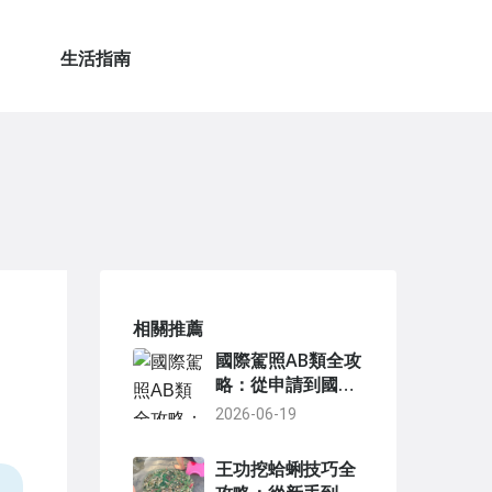
生活指南
相關推薦
國際駕照AB類全攻
略：從申請到國外
租車的完整指南
2026-06-19
王功挖蛤蜊技巧全