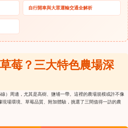
自行開車與大眾運輸交通全解析
草莓？三大特色農場深
5線）周邊，尤其是高樹、鹽埔一帶。這裡的農場規模或許不像
據現場環境、草莓品質、附加體驗，挑選了三間值得一訪的農