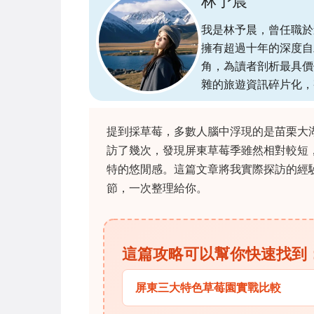
林予晨
我是林予晨，曾任職於
擁有超過十年的深度自
角，為讀者剖析最具價
雜的旅遊資訊碎片化，
提到採草莓，多數人腦中浮現的是苗栗大
訪了幾次，發現屏東草莓季雖然相對較短
特的悠閒感。這篇文章將我實際探訪的經
節，一次整理給你。
這篇攻略可以幫你快速找到
屏東三大特色草莓園實戰比較