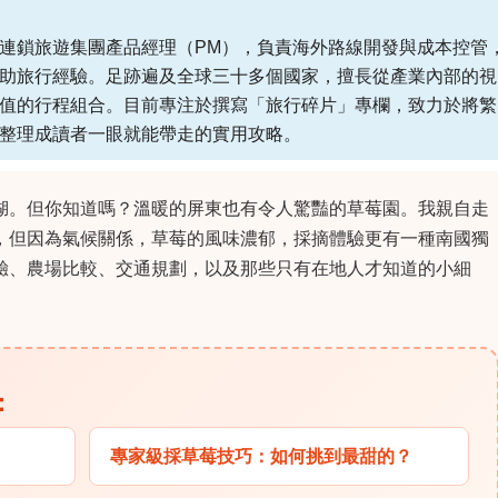
連鎖旅遊集團產品經理（PM），負責海外路線開發與成本控管
助旅行經驗。足跡遍及全球三十多個國家，擅長從產業內部的視
值的行程組合。目前專注於撰寫「旅行碎片」專欄，致力於將繁
整理成讀者一眼就能帶走的實用攻略。
湖。但你知道嗎？溫暖的屏東也有令人驚豔的草莓園。我親自走
，但因為氣候關係，草莓的風味濃郁，採摘體驗更有一種南國獨
驗、農場比較、交通規劃，以及那些只有在地人才知道的小細
：
專家級採草莓技巧：如何挑到最甜的？