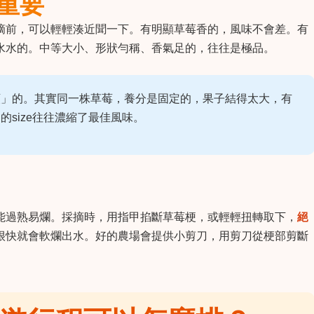
重要
摘前，可以輕輕湊近聞一下。有明顯草莓香的，風味不會差。有
水水的。中等大小、形狀勻稱、香氣足的，往往是極品。
顆」的。其實同一株草莓，養分是固定的，果子結得太大，有
size往往濃縮了最佳風味。
能過熟易爛。採摘時，用指甲掐斷草莓梗，或輕輕扭轉取下，
絕
很快就會軟爛出水。好的農場會提供小剪刀，用剪刀從梗部剪斷