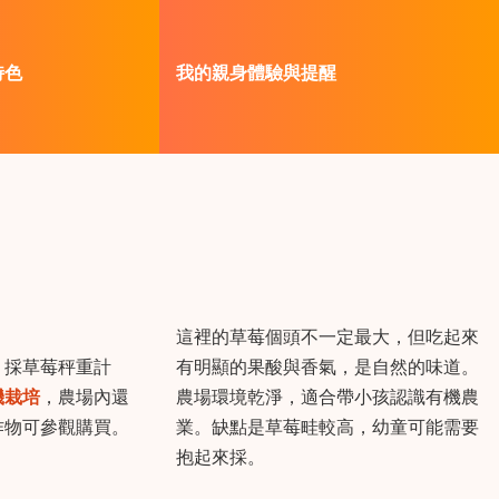
特色
我的親身體驗與提醒
這裡的草莓個頭不一定最大，但吃起來
，採草莓秤重計
有明顯的果酸與香氣，是自然的味道。
機栽培
，農場內還
農場環境乾淨，適合帶小孩認識有機農
作物可參觀購買。
業。缺點是草莓畦較高，幼童可能需要
抱起來採。