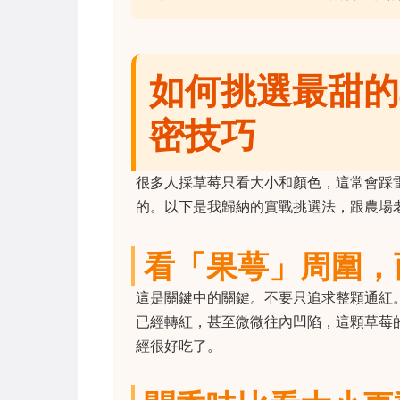
如何挑選最甜的
密技巧
很多人採草莓只看大小和顏色，這常會踩
的。以下是我歸納的實戰挑選法，跟農場
看「果萼」周圍，
這是關鍵中的關鍵。不要只追求整顆通紅
已經轉紅，甚至微微往內凹陷，這顆草莓
經很好吃了。