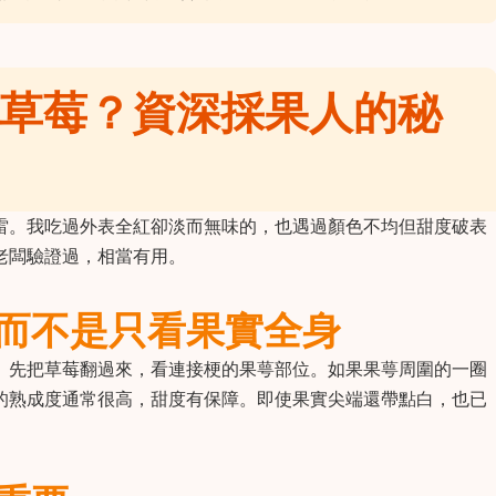
草莓？資深採果人的秘
雷。我吃過外表全紅卻淡而無味的，也遇過顏色不均但甜度破表
老闆驗證過，相當有用。
而不是只看果實全身
。先把草莓翻過來，看連接梗的果萼部位。如果果萼周圍的一圈
的熟成度通常很高，甜度有保障。即使果實尖端還帶點白，也已