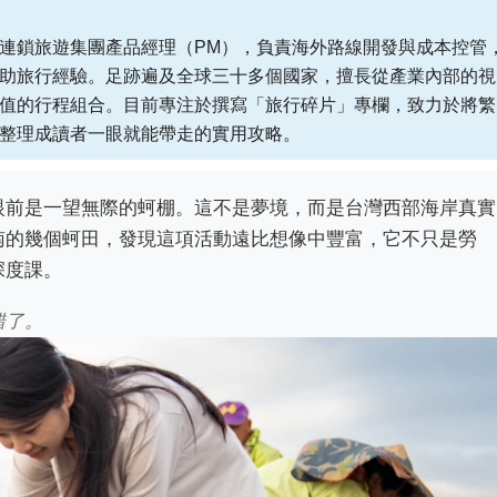
連鎖旅遊集團產品經理（PM），負責海外路線開發與成本控管
助旅行經驗。足跡遍及全球三十多個國家，擅長從產業內部的視
值的行程組合。目前專注於撰寫「旅行碎片」專欄，致力於將繁
整理成讀者一眼就能帶走的實用攻略。
眼前是一望無際的蚵棚。這不是夢境，而是台灣西部海岸真實
南的幾個蚵田，發現這項活動遠比想像中豐富，它不只是勞
深度課。
錯了。