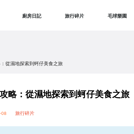
廚房日記
旅行碎片
毛球樂園
略：從濕地探索到蚵仔美食之旅
攻略：從濕地探索到蚵仔美食之旅
-08
旅行碎片