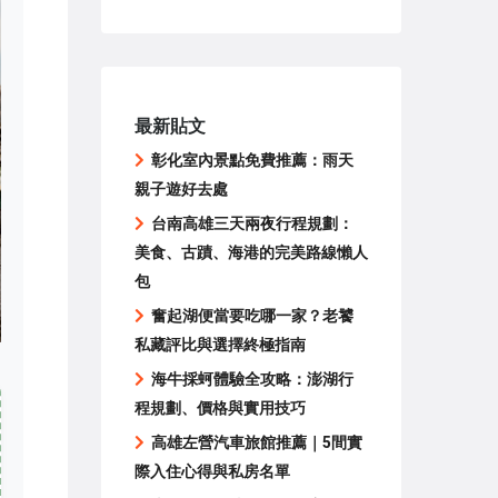
最新貼文
彰化室內景點免費推薦：雨天
親子遊好去處
台南高雄三天兩夜行程規劃：
美食、古蹟、海港的完美路線懶人
包
奮起湖便當要吃哪一家？老饕
私藏評比與選擇終極指南
海牛採蚵體驗全攻略：澎湖行
程規劃、價格與實用技巧
高雄左營汽車旅館推薦｜5間實
際入住心得與私房名單