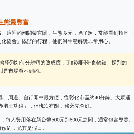
生態最豐富
名。這裡的潮間帶寬闊，生態多元，除了蚵，常能看到招潮
文化協會」協辦的行程，他們對生態解說非常用心。
會學到如何分辨蚵的熟成度，了解潮間帶食物鏈。採到的
甜是市場買不到的。
港」周邊。自行開車最方便，從彰化市區約40分鐘。大眾運
鹿港王功線」，但班次有限，務必先查好。
，每人費用落在新台幣500元到800元之間，通常包含導覽、
前預約，尤其是假日。