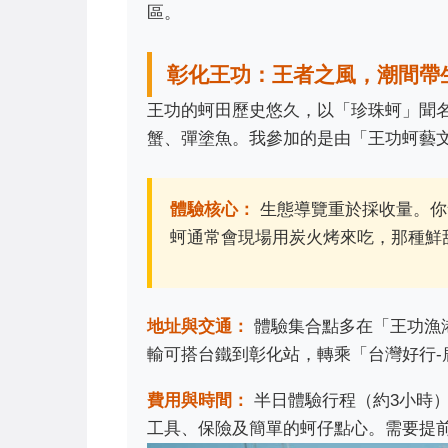
區。
彰化王功：王者之風，潮間帶
王功的蚵田歷史悠久，以「珍珠蚵」聞
蟹、彈塗魚。我參加的是由「王功蚵藝
體驗核心：
生態導覽重於採收量。你
蚵通常會現場用炭火烤來吃，那種鮮
地址與交通：
體驗集合點多在「王功漁
輸可搭台鐵到彰化站，轉乘「台灣好行-
費用與時間：
半日體驗行程（約3小時）
工具、保險及簡單的蚵仔點心。需要提