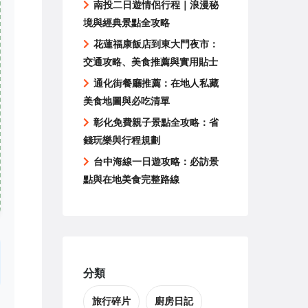
南投二日遊情侶行程｜浪漫秘
境與經典景點全攻略
花蓮福康飯店到東大門夜市：
交通攻略、美食推薦與實用貼士
通化街餐廳推薦：在地人私藏
美食地圖與必吃清單
彰化免費親子景點全攻略：省
錢玩樂與行程規劃
台中海線一日遊攻略：必訪景
點與在地美食完整路線
分類
旅行碎片
廚房日記