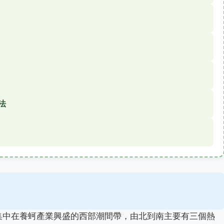
法
集中在養蚵產業興盛的西部潮間帶，由北到南主要有三個熱