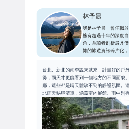
林予晨
我是林予晨，曾任職於
擁有超過十年的深度自
角，為讀者剖析最具價
雜的旅遊資訊碎片化，
台北、新北的雨季說來就來，計畫好的戶
得，雨天才更能看到一個地方的不同面貌
廳，這些都是晴天體驗不到的靜謐氛圍。
北雨天秘境清單，涵蓋室內展館、雨中別