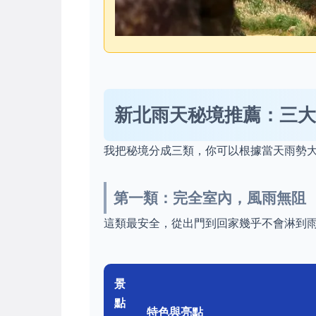
新北雨天秘境推薦：三大
我把秘境分成三類，你可以根據當天雨勢
第一類：完全室內，風雨無阻
這類最安全，從出門到回家幾乎不會淋到
景
點
特色與亮點