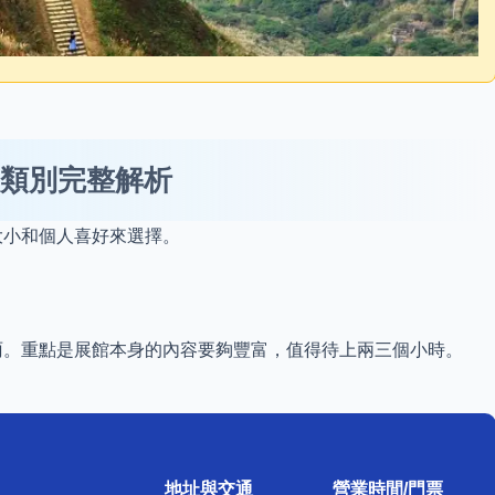
類別完整解析
大小和個人喜好來選擇。
雨。重點是展館本身的內容要夠豐富，值得待上兩三個小時。
地址與交通
營業時間/門票