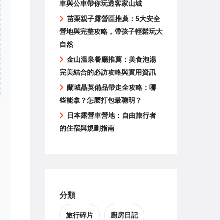
車與公車帶你玩透客家山城
苗栗親子露營區推薦：5大安全
營地與完整攻略，帶孩子輕鬆玩大
自然
金山溫泉餐廳推薦：美食泡湯
完美結合的必訪攻略與實用資訊
蘭城晶英備品帶走全攻略：哪
些能拿？怎麼打包最聰明？
日本露營車營地：自由旅行者
的住宿與規劃指南
分類
旅行碎片
廚房日記