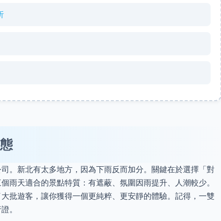
析
態
公司。新北有太多地方，因為下雨反而加分。關鍵在於選擇「對
三個雨天適合的景點特質：有遮蔽、氛圍因雨提升、人潮較少。
了大批遊客，讓你獲得一個更純粹、更安靜的體驗。記得，一雙
行證。