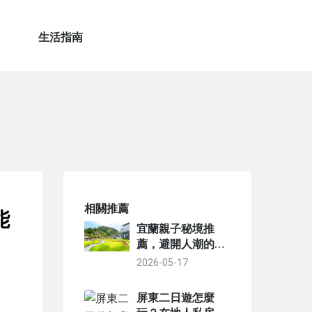
生活指南
相關推薦
能
宜蘭親子秘境推
薦，避開人潮的放
電景點與雨天備案
2026-05-17
屏東二日遊怎麼