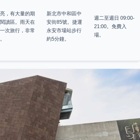
明亮，有大量的期
新北市中和區中
週二至週日 09:00-
的閱讀區。雨天在
安街85號。捷運
21:00。免費入
下一次旅行，非常
永安市場站步行
場。
。
約5分鐘。