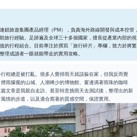
連鎖旅遊集團產品經理（PM），負責海外路線開發與成本控管
助旅行經驗。足跡遍及全球三十多個國家，擅長從產業內部的視
值的行程組合。目前專注於撰寫「旅行碎片」專欄，致力於將繁
整理成讀者一眼就能帶走的實用攻略。
外行程總是被打亂。很多人覺得雨天就該躲在家，但我反而覺
。煙雨朦朧的山城、人潮稀少的博物館、窗邊滴著雨珠的咖啡
這篇文章是我親自走訪、甚至特意挑雨天去測試後，整理出的新
有風情的步道，以及適合窩著的質感空間，保證實用。