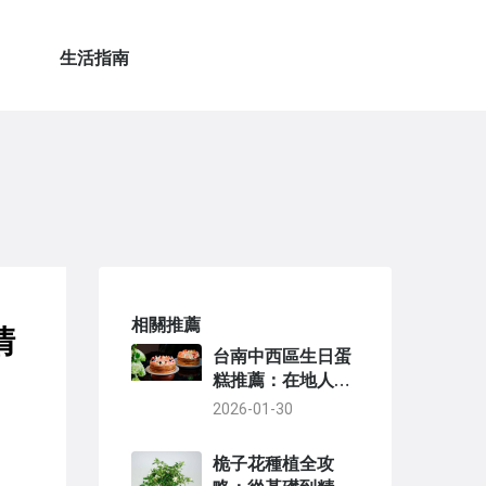
生活指南
相關推薦
清
台南中西區生日蛋
糕推薦：在地人私
藏名單與選購秘訣
2026-01-30
桅子花種植全攻