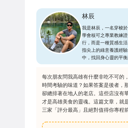
林辰
我是林辰，一名穿梭於
學會核可之專業教練證
行，而是一種質感生活
指尖上的綠意養護經驗
中，找回身心靈的平衡
每次朋友問我高雄有什麼非吃不可的
時間考驗的味道？如果答案是後者，那
卻總排著在地人的老店。這些店沒有
才是高雄美食的靈魂。這篇文章，就
三家「評分最高」且絕對值得你專程