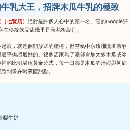
的牛乳大王，招牌木瓜牛乳的極致
王（七賢店）
絕對是許多人心中的第一名。它的Google評
數字在傳統飲品店幾乎是天花板級別。
不起眼，就是個開放式的櫃檯，但空氣中永遠瀰漫著濃醇
喝過平衡感最好的。很多店家為了濃郁會加太多木瓜或冰
這裡的比例堪稱黃金公式，每一口都是木瓜的清甜與初鹿
細緻到像在喝液體甜點。
酪梨牛奶