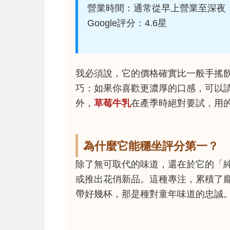
營業時間：通常從早上營業至深夜
Google評分：4.6星
我必須說，它的價格確實比一般手搖
巧：如果你喜歡更濃厚的口感，可以
外，
草莓牛乳
在產季時絕對要試，用
為什麼它能穩坐評分第一？
除了無可取代的味道，還在於它的「
或推出花俏新品。這種專注，累積了
帶好幾杯，那是種對童年味道的忠誠