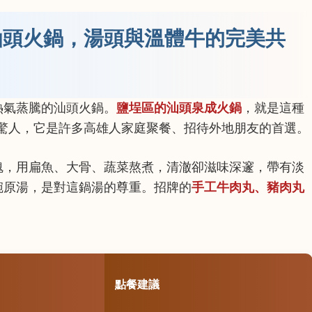
汕頭火鍋，湯頭與溫體牛的完美共
熱氣蒸騰的汕頭火鍋。
鹽埕區的汕頭泉成火鍋
，就是這種
樣驚人，它是許多高雄人家庭聚餐、招待外地朋友的首選。
魂，用扁魚、大骨、蔬菜熬煮，清澈卻滋味深邃，帶有淡
碗原湯，是對這鍋湯的尊重。招牌的
手工牛肉丸、豬肉丸
。
點餐建議