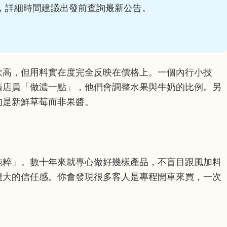
，詳細時間建議出發前查詢最新公告。
飲高，但用料實在度完全反映在價格上。一個內行小技
請店員「做濃一點」，他們會調整水果與牛奶的比例。另
的是新鮮草莓而非果醬。
純粹」。數十年來就專心做好幾樣產品，不盲目跟風加料
龐大的信任感。你會發現很多客人是專程開車來買，一次
。