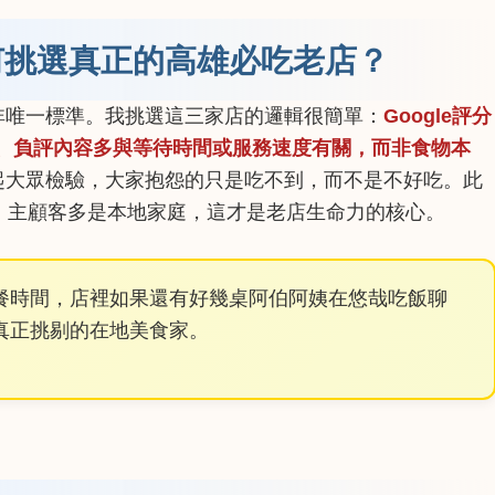
何挑選真正的高雄必吃老店？
非唯一標準。我挑選這三家店的邏輯很簡單：
Google評分
則、負評內容多與等待時間或服務速度有關，而非食物本
起大眾檢驗，大家抱怨的只是吃不到，而不是不好吃。此
，主顧客多是本地家庭，這才是老店生命力的核心。
餐時間，店裡如果還有好幾桌阿伯阿姨在悠哉吃飯聊
真正挑剔的在地美食家。