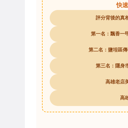
快
評分背後的真
第一名：飄香一
第二名：鹽埕區傳
第三名：隱身
高雄老店
高