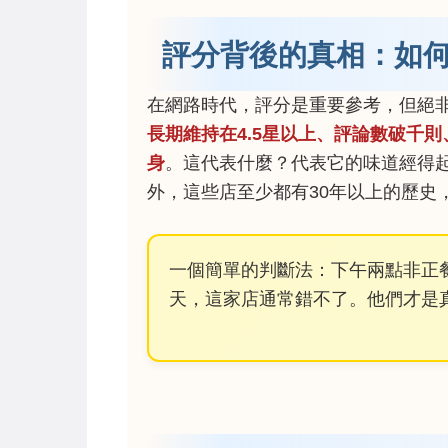
評分背後的真相：如
在網路時代，評分是重要參考，但絕
長期維持在4.5星以上、評論數破千
身
。這代表什麼？代表它的味道經得
外，這些店至少都有30年以上的歷史
一個簡單的判斷法：下午兩點非正
天，這家店通常錯不了。他們才是