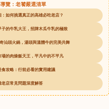
速導覽：老饕嚴選清單
相：如何挑選真正的高雄必吃老店？
甲子的牛乳大王，招牌木瓜牛乳的極致
奇汕頭火鍋，湯頭與溫體牛的完美共舞
市場的肉燥飯天王，平凡中的不平凡
美食攻略：行前必看的實用建議
雄老店常見問題深度解答