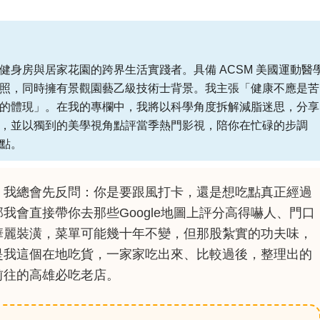
健身房與居家花園的跨界生活實踐者。具備 ACSM 美國運動醫
照，同時擁有景觀園藝乙級技術士背景。我主張「健康不應是苦
的體現」。在我的專欄中，我將以科學角度拆解減脂迷思，分享
，並以獨到的美學視角點評當季熱門影視，陪你在忙碌的步調
點。
，我總會先反問：你是要跟風打卡，還是想吃點真正經過
我會直接帶你去那些Google地圖上評分高得嚇人、門口
華麗裝潢，菜單可能幾十年不變，但那股紮實的功夫味，
是我這個在地吃貨，一家家吃出來、比較過後，整理出的
前往的高雄必吃老店。