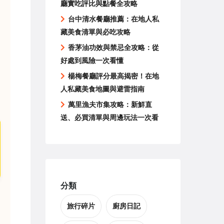
廳實吃評比與點餐全攻略
台中清水餐廳推薦：在地人私
藏美食清單與必吃攻略
香茅油功效與禁忌全攻略：從
好處到風險一次看懂
楊梅餐廳評分最高揭密！在地
人私藏美食地圖與避雷指南
萬里漁夫市集攻略：新鮮直
送、必買清單與周邊玩法一次看
分類
旅行碎片
廚房日記