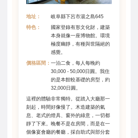
地址：
岐阜縣下呂市湯之島645
特色：
國家登錄有形文化財，建築
本身就像一座博物館。環境
極度幽靜，有種與世隔絕的
感覺。
價格區間：
一泊二食，每人每晚約
30,000 - 50,000日圓。我住
的是本館較基礎的房型，約
32,000日圓。
這裡的體驗非常獨特。從踏入大廳那一
刻起，時間好像慢了。木造建築的氣
息、老式的燈具、窗外的綠意，一切都
靜了下來。晚餐不是在房間，而是在一
個像宴會廳的餐廳，採自助式與部分套