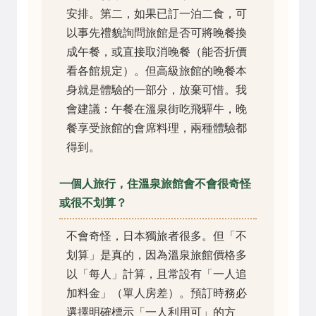
安排。第二，如果已訂一泊二食，可
以事先禮貌詢問旅館是否可將晚餐換
成午餐，或直接取消晚餐（能否折價
看各館規定）。但高級旅館的晚餐本
身就是體驗的一部分，放棄可惜。我
會建議：午餐在溫泉街吃飛驒牛，晚
餐享受旅館的會席料理，兩種體驗都
得到。
一個人旅行，住溫泉旅館會不會很奇怪
或很不划算？
不會奇怪，日本獨旅者很多。但「不
划算」是真的，因為溫泉旅館價格多
以「每人」計算，且常設有「一人追
加料金」（單人房差）。預訂時務必
選擇明確標示「一人利用可」的方