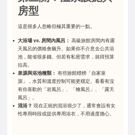
房型
這是很多人忽略但極其重要的一點。
大浴場 vs. 房間內風呂：
高級旅館房間內有露
天風呂的價格會飆升。如果你不介意去公共浴
池，能省很多錢。但若有私密需求，就得預算
拉高。
泉源與浴池種類：
有些旅館標榜「自家泉
源」，水質和溫度控制可能更穩定。看看有沒
有你喜歡的「岩風呂」、「檜風呂」、「露天
風呂」。
混浴？
現在正統的混浴很少了，通常會設有女
性專用時段或提供專用浴衣，不用過度擔心。