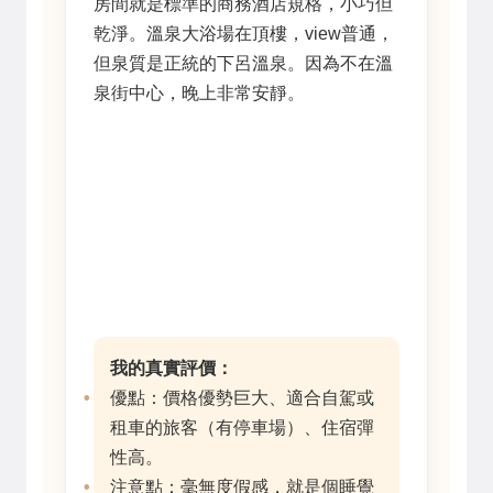
房間就是標準的商務酒店規格，小巧但
乾淨。溫泉大浴場在頂樓，view普通，
但泉質是正統的下呂溫泉。因為不在溫
泉街中心，晚上非常安靜。
我的真實評價：
優點：價格優勢巨大、適合自駕或
租車的旅客（有停車場）、住宿彈
性高。
注意點：毫無度假感，就是個睡覺