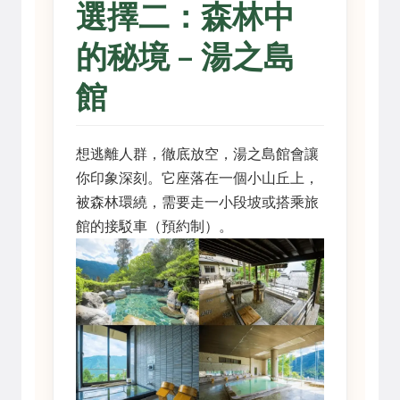
選擇二：森林中
的秘境 – 湯之島
館
想逃離人群，徹底放空，湯之島館會讓
你印象深刻。它座落在一個小山丘上，
被森林環繞，需要走一小段坡或搭乘旅
館的接駁車（預約制）。