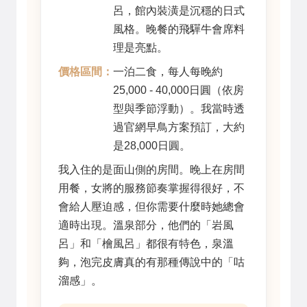
呂，館內裝潢是沉穩的日式
風格。晚餐的飛驒牛會席料
理是亮點。
價格區間：
一泊二食，每人每晚約
25,000 - 40,000日圓（依房
型與季節浮動）。我當時透
過官網早鳥方案預訂，大約
是28,000日圓。
我入住的是面山側的房間。晚上在房間
用餐，女將的服務節奏掌握得很好，不
會給人壓迫感，但你需要什麼時她總會
適時出現。溫泉部分，他們的「岩風
呂」和「檜風呂」都很有特色，泉溫
夠，泡完皮膚真的有那種傳說中的「咕
溜感」。