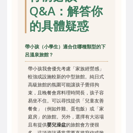
Q&A：解答你
的具體疑惑
帶小孩（小學生）適合住哪種類型的下
呂溫泉旅館？
帶小孩我會優先考慮「家族經營感」
較強或設施較新的中型旅館。純日式
高級旅館的氛圍可能讓孩子覺得拘
束，且晚餐會席料理時間長，孩子容
易坐不住。可以尋找提供「兒童友善
餐食」（例如炸雞、蛋包飯）或「家
庭房」的旅館。另外，選擇有大浴場
且有提供
嬰兒澡盆
的旅館會方便很
多，這項資訊通常需要直接寫信或致