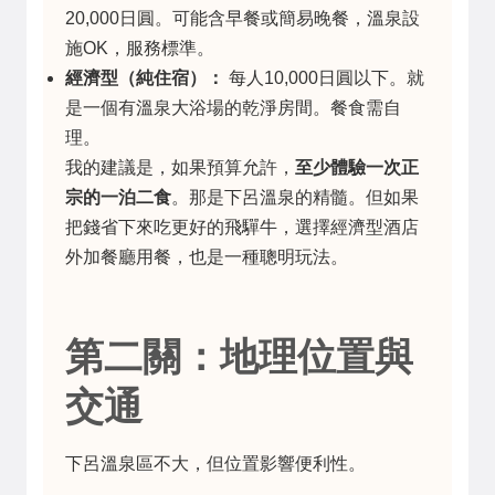
20,000日圓。可能含早餐或簡易晚餐，溫泉設
施OK，服務標準。
經濟型（純住宿）：
每人10,000日圓以下。就
是一個有溫泉大浴場的乾淨房間。餐食需自
理。
我的建議是，如果預算允許，
至少體驗一次正
宗的一泊二食
。那是下呂溫泉的精髓。但如果
把錢省下來吃更好的飛驒牛，選擇經濟型酒店
外加餐廳用餐，也是一種聰明玩法。
第二關：地理位置與
交通
下呂溫泉區不大，但位置影響便利性。