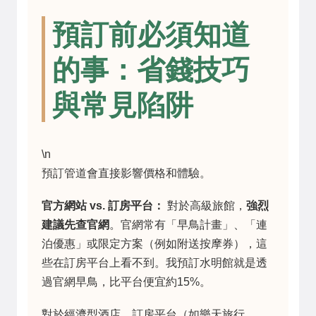
預訂前必須知道
的事：省錢技巧
與常見陷阱
\n
預訂管道會直接影響價格和體驗。
官方網站 vs. 訂房平台：
對於高級旅館，
強烈
建議先查官網
。官網常有「早鳥計畫」、「連
泊優惠」或限定方案（例如附送按摩券），這
些在訂房平台上看不到。我預訂水明館就是透
過官網早鳥，比平台便宜約15%。
對於經濟型酒店，訂房平台（如樂天旅行、