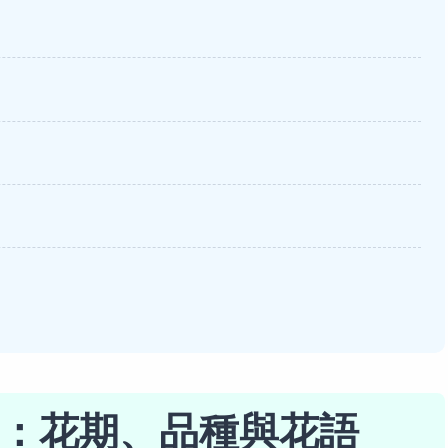
：花期、品種與花語