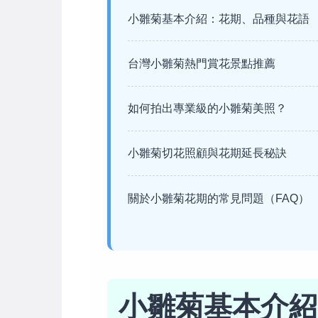
小雛菊基本介紹：花期、品種與花語
台灣小雛菊熱門賞花景點推薦
如何拍出專業級的小雛菊美照？
小雛菊切花照顧與花期延長秘訣
關於小雛菊花期的常見問題（FAQ）
小雛菊基本介紹