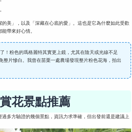
。
潔的美」，以及「深藏在心底的愛」。這也是它為什麼如此受歡
都能帶來好心情。
了！粉色的瑪格麗特其實更上鏡，尤其在陰天或光線不足
免整片慘白。我曾在苗栗一處農場發現整片粉色花海，拍出
賞花景點推薦
經過多方驗證的幾個景點，資訊力求準確，但出發前還是建議上