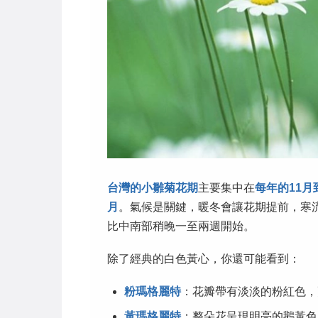
台灣的小雛菊花期
主要集中在
每年的11月
月
。氣候是關鍵，暖冬會讓花期提前，寒
比中南部稍晚一至兩週開始。
除了經典的白色黃心，你還可能看到：
粉瑪格麗特
：花瓣帶有淡淡的粉紅色，
黃瑪格麗特
：整朵花呈現明亮的鵝黃色