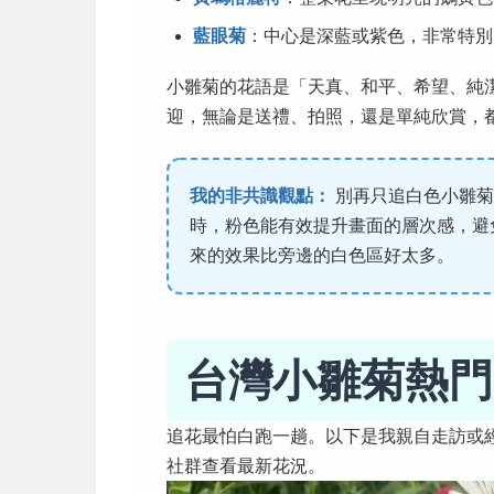
藍眼菊
：中心是深藍或紫色，非常特別
小雛菊的花語是「天真、和平、希望、純
迎，無論是送禮、拍照，還是單純欣賞，
我的非共識觀點：
別再只追白色小雛菊
時，粉色能有效提升畫面的層次感，避
來的效果比旁邊的白色區好太多。
台灣小雛菊熱門
追花最怕白跑一趟。以下是我親自走訪或
社群查看最新花況。