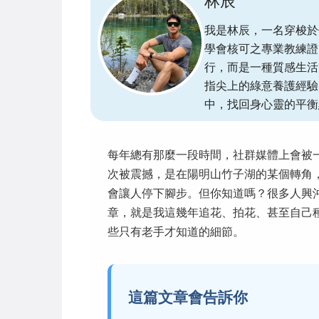
林辰
我是林辰，一名穿梭於
學會核可之專業教練證
行，而是一種質感生活
指尖上的綠意養護經驗
中，找回身心靈的平衡
每年總有那麼一段時間，社群媒體上會被
次被震撼，是在陽明山竹子湖的某個轉角
會讓人停下腳步。但你知道嗎？很多人興
章，就是我這幾年追花、拍花、甚至自己
些只有老手才知道的細節。
這篇文章會告訴你