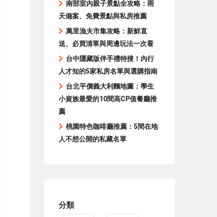
南部室內親子景點全攻略：雨
天備案、免費景點與私房推薦
萬里漁夫市集攻略：新鮮直
送、必買清單與周邊玩法一次看
台中隱藏版伴手禮特搜！內行
人才知的5家私房名單與選購指南
台北平價義大利麵地圖：學生
小資族最愛的10間高CP值餐廳推
薦
桃園特色咖啡廳推薦：5間在地
人不想公開的私藏名單
分類