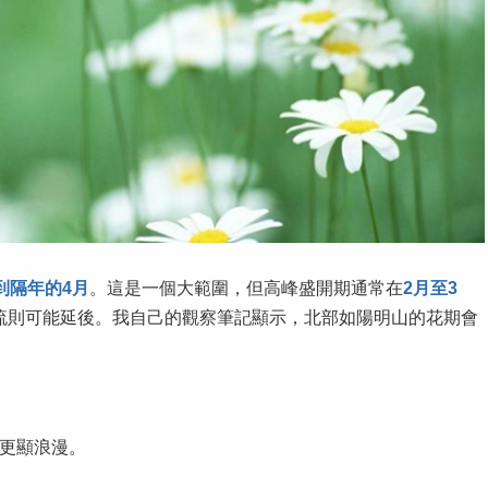
到隔年的4月
。這是一個大範圍，但高峰盛開期通常在
2月至3
流則可能延後。我自己的觀察筆記顯示，北部如陽明山的花期會
更顯浪漫。
。