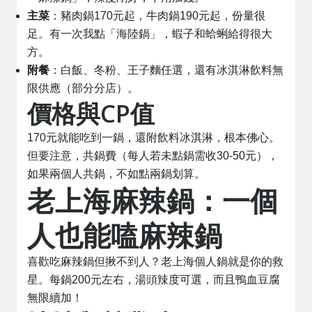
主菜
：豬肉鍋170元起，牛肉鍋190元起，份量很
足。有一次我點「海陸鍋」，蝦子和蛤蜊給得很大
方。
附餐
：白飯、冬粉、王子麵任選，還有冰淇淋飲料無
限供應（部分分店）。
價格與CP值
170元就能吃到一鍋，還附飲料冰淇淋，根本佛心。
但要注意，共鍋費（每人若未點鍋需收30-50元），
如果兩個人共鍋，不如點兩鍋划算。
老上海麻辣鍋：一個
人也能嗑麻辣鍋
喜歡吃麻辣鍋但揪不到人？老上海個人鍋就是你的救
星。每鍋200元左右，湯頭辣度可選，而且鴨血豆腐
無限續加！