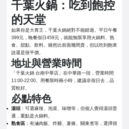
千葉火鍋：吃到飽控
的天堂
如果你是大胃王，千葉火鍋絕對不能錯過。平日午餐
399元，晚餐假日459元，就能無限享用火鍋料、熟
食、甜點、飲料。雖然比前面幾間貴，但以吃到飽來
說還是很平價。
地址與營業時間
「千葉火鍋 台南中華店」在中華路一段，營業時間
11:00-22:00。用餐限時兩小時，建議非假日去，品
質較好。
必點特色
湯頭
：可選麻辣、泡菜、味噌等，但個人覺得湯頭普
通，重點是火鍋料。
熟食區
：有滷肉飯、炸雞、薯條、關東煮等，選擇很