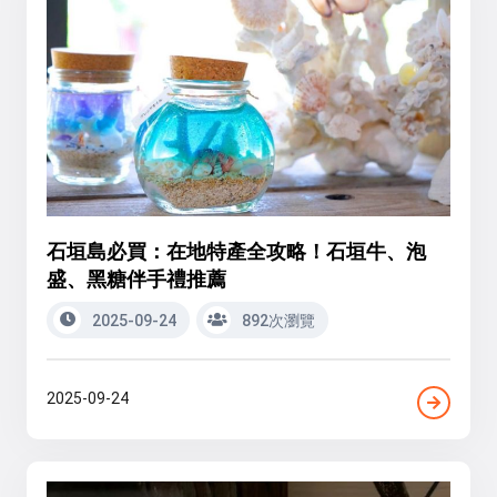
石垣島必買：在地特產全攻略！石垣牛、泡
盛、黑糖伴手禮推薦
2025-09-24
892次瀏覽
2025-09-24