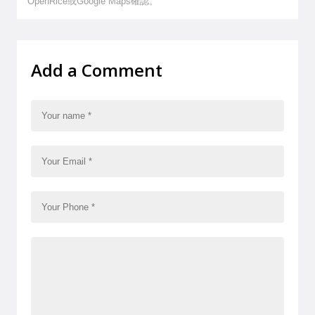
OpenRice或Google Maps確認。
Add a Comment