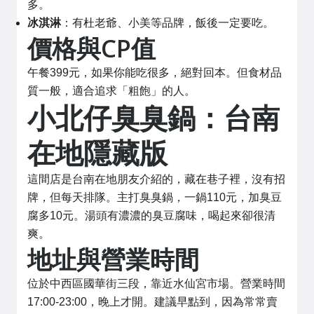
多。
冰淇淋
：有杜老爺、小美等品牌，飯後一定要吃。
價格與CP值
午餐399元，如果你能吃很多，絕對回本。但食材品
質一般，適合追求「粗飽」的人。
小北仔臭臭鍋：台南
在地隱藏版
這間店是台南在地朋友介紹的，藏在巷子裡，沒有招
牌，但每天排隊。主打臭臭鍋，一鍋110元，加臭豆
腐多10元。湯頭有濃濃的臭豆腐味，喝起來卻很清
爽。
地址與營業時間
位於中西區國華街三段，靠近水仙宮市場。營業時間
17:00-23:00，晚上才開。建議早點到，因為常常賣