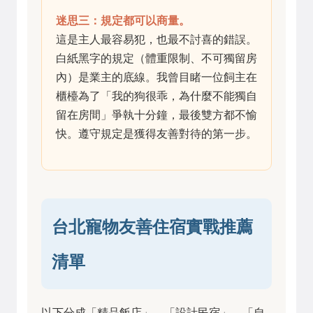
迷思三：規定都可以商量。
這是主人最容易犯，也最不討喜的錯誤。
白紙黑字的規定（體重限制、不可獨留房
內）是業主的底線。我曾目睹一位飼主在
櫃檯為了「我的狗很乖，為什麼不能獨自
留在房間」爭執十分鐘，最後雙方都不愉
快。遵守規定是獲得友善對待的第一步。
台北寵物友善住宿實戰推薦
清單
以下分成「精品飯店」、「設計民宿」、「自