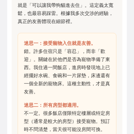
就是「可以讓我帶狗貓進去住」。這定義太寬
鬆，也最容易踩雷。根據我多次交涉的經驗，
真正的友善體現在細節裡。
迷思一：接受寵物入住就是友善。
錯。許多住宿只是「容忍」，而非「歡
迎」。關鍵在於他們是否為寵物準備了東
西。我住過一間飯店，進房時發現地上已
經擺好水碗、食碗和一片尿墊，床邊還有
一個全新的寵物床。這種主動性，才是真
友善。
迷思二：所有房型都適用。
不一定。很多飯店僅限特定樓層或特定房
型（通常是較大的房型）接受寵物。預訂
時不問清楚，當天很可能沒房間可換。