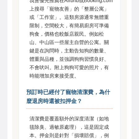
我會優先推薦在Airbnb或Booking.com
上搜尋「寵物友善」的「整層公寓」
或「工作室」。這類房源通常無體重
限制，空間較大，有簡易廚房可準備
狗食，價格也較飯店親民。例如松
山、中山區一些屋主自營的公寓。關
鍵是在詢問時，主動告知狗的數量、
體重與品種，並強調狗狗習慣良好、
不會吠叫。附上狗狗可愛的照片，有
時能增加房東接受度。
預訂時已經付了寵物清潔費，為什
麼退房時還被扣押金？
清潔費是覆蓋額外的深度清潔（如地
毯除臭、過敏原處理），這是固定成
本。押金則是針對「損壞賠償」，例