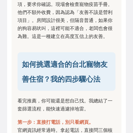
項，要求你確認。現場會檢查寵物疫苗手冊。
他們不額外收費，因為認為「友善不該是營利
項目」。房間設計很美，但隔音普通，如果你
的狗容易吠叫，這裡可能不適合，老闆也會很
為難。這是一種建立在高度互信上的友善。
如何挑選適合的台北寵物友
善住宿？我的四步驟心法
看完推薦，你可能還是想自己找。我總結了一
套篩選流程，能快速過濾掉地雷。
第一步：直接打電話，別只看網頁。
官網資訊經常過時。拿起電話，直接問三個核