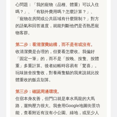
心問題：「我的寵物（品種、體重）可以入住
嗎？」、「有額外費用嗎？怎麼計算？」、
「寵物在房間或公共區域有什麼限制？」對方
的語氣和回答速度，就能判斷他們是否熟悉寵
物客群。
第二步：看清潔費結構，而不是有或沒有。
收清潔費是合理的，但要看怎麼收。我偏好
「固定一筆」的，而不是「按晚、按隻、按體
重」多重計算。後者結帳時容易有「驚喜」。
玩味旅舍按隻收，對養兩隻貓的我來說就比按
體重收的飯店划算。
第三步：確認周邊環境。
住宿本身友善，但門口就是車水馬龍的大馬
路，遛狗壓力很大。我會用Google地圖街景功
能，查看附近有沒有小公園、綠地，或至少人