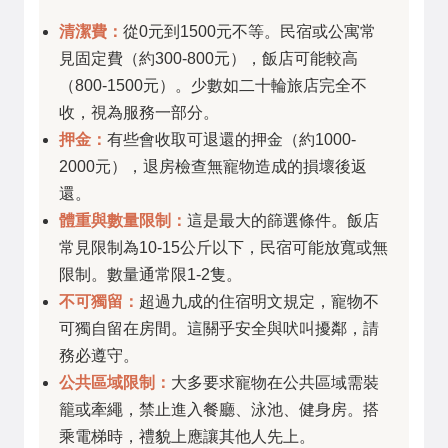
清潔費：
從0元到1500元不等。民宿或公寓常
見固定費（約300-800元），飯店可能較高
（800-1500元）。少數如二十輪旅店完全不
收，視為服務一部分。
押金：
有些會收取可退還的押金（約1000-
2000元），退房檢查無寵物造成的損壞後返
還。
體重與數量限制：
這是最大的篩選條件。飯店
常見限制為10-15公斤以下，民宿可能放寬或無
限制。數量通常限1-2隻。
不可獨留：
超過九成的住宿明文規定，寵物不
可獨自留在房間。這關乎安全與吠叫擾鄰，請
務必遵守。
公共區域限制：
大多要求寵物在公共區域需裝
籠或牽繩，禁止進入餐廳、泳池、健身房。搭
乘電梯時，禮貌上應讓其他人先上。