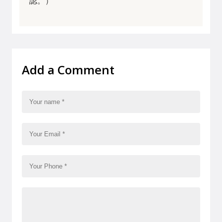
認。）
Add a Comment