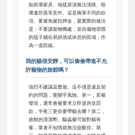
如抓壞家具、地毯尿漬無法清除、咬
壞遙控器等意外。這是兩筆不同的款
項。要避免被扣押金，最實際的做法
是：不要讓寵物獨處，並自備牠習慣
的毯子鋪在易抓撓或休息的區域，作
為一道防線。
我的貓很安靜，可以偷偷帶進不允
許寵物的旅館嗎？
強烈不建議這麼做。這不僅是違反契
約的問題，更關乎風險。第一，若被
發現，通常會被要求立即退房並罰
款，半夜三更你要帶貓去哪？第二，
旅館的清潔劑、驅蟲藥可能對貓有
毒，業者不知情就無法提醒你。第