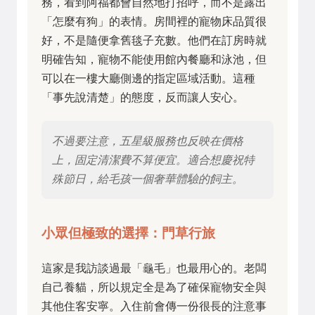
務，看到阿福都會自然地打招呼，而不是露出
「怎麼有狗」的表情。房間裡的寵物床品質很
好，不是隨便拿舊毯子充數。他們在訂房時就
明確告知，寵物不能使用館內餐廳和泳池，但
可以在一樓大廳側邊的指定區域活動。這種
「事先說清楚」的態度，反而讓人安心。
不過要注意，五星級服務也反映在價格
上，固定清潔費不算便宜。適合想慶祝特
殊節日，給毛孩一個奢華體驗的飼主。
小眾但極致的選擇：門草行旅
這家是我訪談過最「龜毛」也最用心的。老闆
自己養貓，所以規定全是為了確保寵物安全與
其他住客安寧。入住前會傳一份很長的注意事