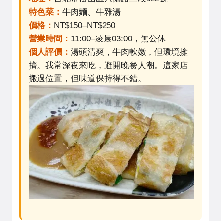
特色菜：
牛肉麵、牛雜湯
價格：
NT$150–NT$250
營業時間：
11:00–凌晨03:00，無公休
個人評價：
湯頭清爽，牛肉軟嫩，但環境擁
擠。我常深夜來吃，避開晚餐人潮。這家店
搬過位置，但味道保持得不錯。