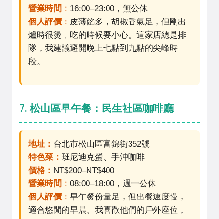
營業時間：
16:00–23:00，無公休
個人評價：
皮薄餡多，胡椒香氣足，但剛出
爐時很燙，吃的時候要小心。這家店總是排
隊，我建議避開晚上七點到九點的尖峰時
段。
7. 松山區早午餐：民生社區咖啡廳
地址：
台北市松山區富錦街352號
特色菜：
班尼迪克蛋、手沖咖啡
價格：
NT$200–NT$400
營業時間：
08:00–18:00，週一公休
個人評價：
早午餐份量足，但出餐速度慢，
適合悠閒的早晨。我喜歡他們的戶外座位，