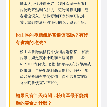
攤販人少但味道更好。我推薦週一至週四
的傍晚五點到六點去，這時攤販剛開，遊
客還沒湧入。胡椒餅和阿宗麵線可以外
帶，拿到旁邊的河濱公園吃，風景不錯。
松山區的餐廳價格普遍偏高嗎？有沒
有省錢的吃法？
松山區餐廳價格從平價到高端都有。省錢
的話，聚焦夜市小吃和市場攤販，一餐
NT$100內解決。例如饒河街夜市的麵線或
胡椒餅，再搭配便利商店飲料。另外，很
多台菜餐廳有午間特價，像小六食堂的定
食比晚餐便宜NT$100。
如果只有半天時間，松山區最不能錯
過的美食是什麼？