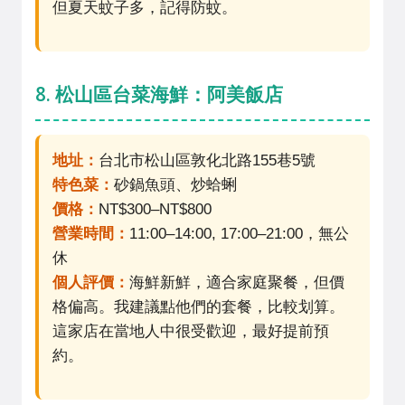
但夏天蚊子多，記得防蚊。
8. 松山區台菜海鮮：阿美飯店
地址：
台北市松山區敦化北路155巷5號
特色菜：
砂鍋魚頭、炒蛤蜊
價格：
NT$300–NT$800
營業時間：
11:00–14:00, 17:00–21:00，無公
休
個人評價：
海鮮新鮮，適合家庭聚餐，但價
格偏高。我建議點他們的套餐，比較划算。
這家店在當地人中很受歡迎，最好提前預
約。