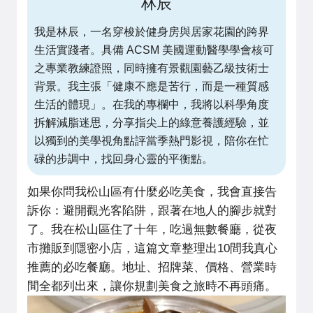
林辰
我是林辰，一名穿梭於健身房與居家花園的跨界
生活實踐者。具備 ACSM 美國運動醫學學會核可
之專業教練證照，同時擁有景觀園藝乙級技術士
背景。我主張「健康不應是苦行，而是一種質感
生活的體現」。在我的專欄中，我將以科學角度
拆解減脂迷思，分享指尖上的綠意養護經驗，並
以獨到的美學視角點評當季熱門影視，陪你在忙
碌的步調中，找回身心靈的平衡點。
如果你問我松山區有什麼必吃美食，我會直接告
訴你：避開觀光客陷阱，跟著在地人的腳步就對
了。我在松山區住了十年，吃過無數餐廳，從夜
市攤販到隱密小店，這篇文章整理出10間我真心
推薦的必吃餐廳。地址、招牌菜、價格、營業時
間全都列出來，讓你規劃美食之旅時不再頭痛。