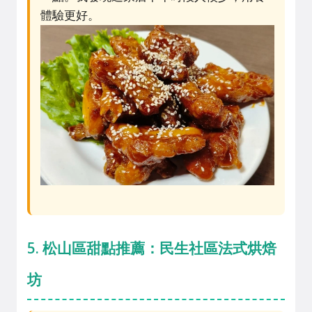
體驗更好。
5. 松山區甜點推薦：民生社區法式烘焙
坊