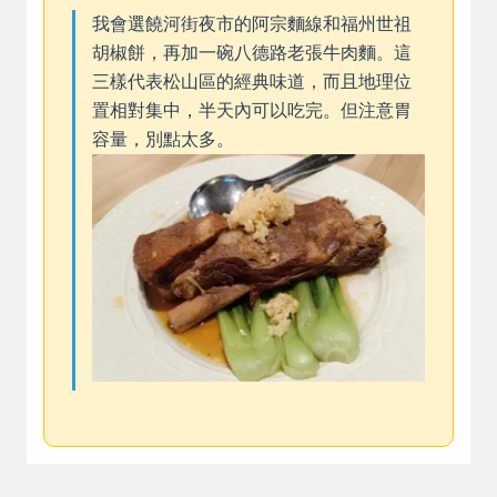
我會選饒河街夜市的阿宗麵線和福州世祖
胡椒餅，再加一碗八德路老張牛肉麵。這
三樣代表松山區的經典味道，而且地理位
置相對集中，半天內可以吃完。但注意胃
容量，別點太多。