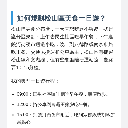
如何規劃松山區美食一日遊？
松山區美食分布廣，一天內想吃遍不容易。我建
議分區規劃：上午去民生社區吃早午餐，下午逛
饒河街夜市週邊小吃，晚上到八德路或南京東路
吃正餐。交通以捷運和公車為主，松山區有捷運
松山線和文湖線，但有些餐廳離捷運站遠，走路
要10–15分鐘。
我的典型一日遊行程：
09:00：民生社區咖啡廳吃早午餐，順便散步。
12:00：搭公車到富霸王豬腳吃午餐。
15:00：到饒河街夜市附近，吃阿宗麵線或胡椒餅
當點心。