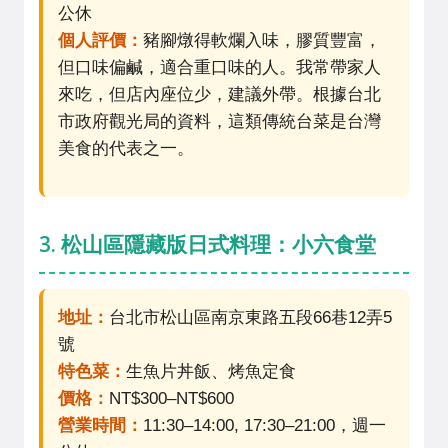
公休
個人評價：
豬腳燉得軟爛入味，膠質豐富，
但口味偏鹹，適合重口味的人。我常帶家人
來吃，但店內座位少，建議外帶。根據台北
市政府觀光局的資料，這類傳統台菜是台灣
美食的代表之一。
3. 松山區隱藏版日式料理：小六食堂
地址：
台北市松山區南京東路五段66巷12弄5
號
特色菜：
生魚片丼飯、烤魚定食
價格：
NT$300–NT$600
營業時間：
11:30–14:00, 17:30–21:00，週一