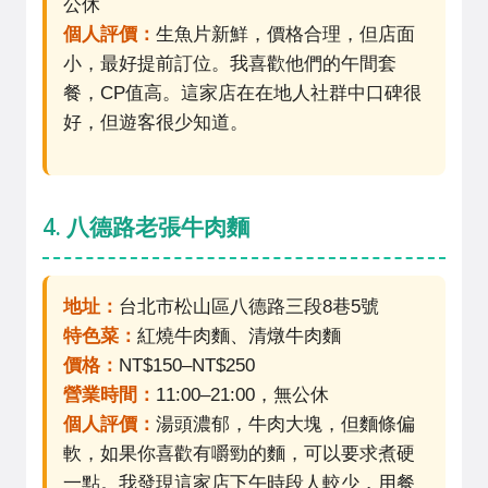
公休
個人評價：
生魚片新鮮，價格合理，但店面
小，最好提前訂位。我喜歡他們的午間套
餐，CP值高。這家店在在地人社群中口碑很
好，但遊客很少知道。
4. 八德路老張牛肉麵
地址：
台北市松山區八德路三段8巷5號
特色菜：
紅燒牛肉麵、清燉牛肉麵
價格：
NT$150–NT$250
營業時間：
11:00–21:00，無公休
個人評價：
湯頭濃郁，牛肉大塊，但麵條偏
軟，如果你喜歡有嚼勁的麵，可以要求煮硬
一點。我發現這家店下午時段人較少，用餐