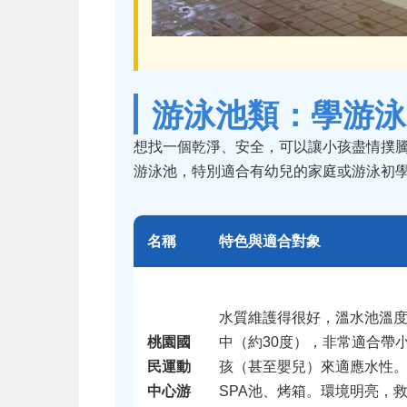
游泳池類：學游泳
想找一個乾淨、安全，可以讓小孩盡情撲
游泳池，特別適合有幼兒的家庭或游泳初
名稱
特色與適合對象
水質維護得很好，溫水池溫
桃園國
中（約30度），非常適合帶
民運動
孩（甚至嬰兒）來適應水性
中心游
SPA池、烤箱。環境明亮，