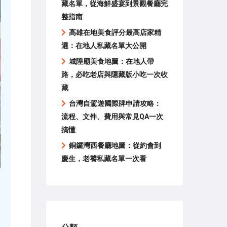
藏名單，從海鮮盛宴到景觀餐廳完
整指南
高雄在地美食評分最高店家精
選：在地人私藏名單大公開
城隍廟美食地圖：在地人帶
路，必吃老店與隱藏版小吃一次收
藏
台灣自駕遊國際牌申請攻略：
流程、文件、費用與常見QA一次
搞懂
銅鑼灣西餐廳地圖：從約會到
慶生，老饕私藏名單一次看