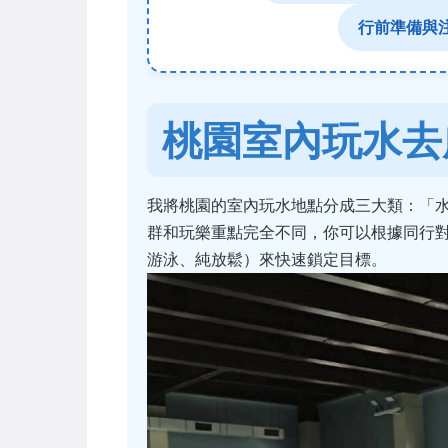
行前準備與
桃園室內玩水去
我將桃園的室內玩水地點分成三大類：「
群和玩樂重點完全不同，你可以根據同行
游泳、純放鬆）來快速鎖定目標。