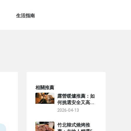
生活指南
相關推薦
露營暖爐推薦：如
何挑選安全又高效
的冬季露營取暖神
2026-04-13
器
竹北韓式燒烤推