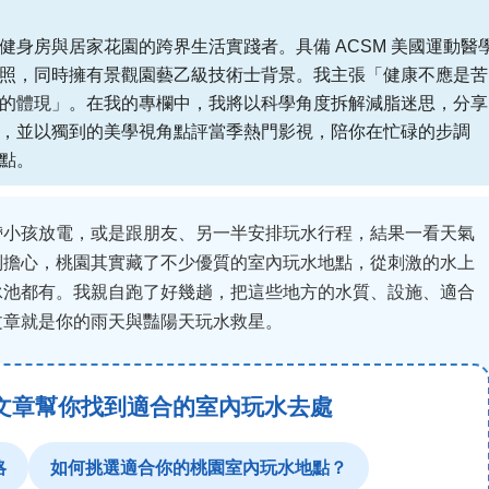
健身房與居家花園的跨界生活實踐者。具備 ACSM 美國運動醫
照，同時擁有景觀園藝乙級技術士背景。我主張「健康不應是苦
的體現」。在我的專欄中，我將以科學角度拆解減脂迷思，分享
，並以獨到的美學視角點評當季熱門影視，陪你在忙碌的步調
點。
帶小孩放電，或是跟朋友、另一半安排玩水行程，結果一看天氣
別擔心，桃園其實藏了不少優質的室內玩水地點，從刺激的水上
泳池都有。我親自跑了好幾趟，把這些地方的水質、設施、適合
文章就是你的雨天與豔陽天玩水救星。
文章幫你找到適合的室內玩水去處
略
如何挑選適合你的桃園室內玩水地點？