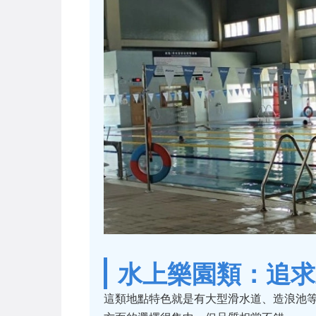
水上樂園類：追求
這類地點特色就是有大型滑水道、造浪池