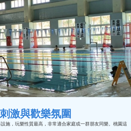
刺激與歡樂氛圍
等設施，玩樂性質最高，非常適合家庭或一群朋友同樂。桃園這