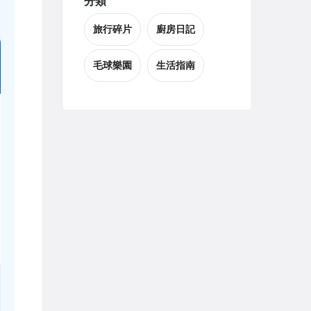
分類
旅行碎片
廚房日記
毛球樂園
生活指南