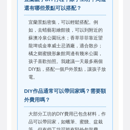
還有哪些景點可以搭配？
宜蘭景點密集，可以輕鬆搭配。例
如，去蜡藝彩繪館後，可以到附近的
蘇澳冷泉公園玩水；香草菲菲靠近望
龍埤或金車威士忌酒廠，適合散步；
橘之鄉蜜餞形象館周邊有幾米公園，
孩子喜歡拍照。我建議一天最多兩個
DIY點，搭配一個戶外景點，讓孩子放
電。
DIY作品通常可以帶回家嗎？需要額
外費用嗎？
大部分工坊的DIY費用已包含材料，作
品可以帶回家，如蠟筆、蜜餞、盆栽
等。但有些工坊可能有額外包裝費，