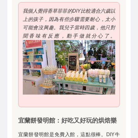
我個人覺得香草菲菲的DIY比較適合六歲以
上的孩子，因為有些步驟需要耐心，太小
可能會沒興趣。我兒子當時四歲，他只對
聞香味有反應，動手做就分心了。
宜蘭餅發明館：好吃又好玩的烘焙樂
宜蘭餅發明館是免費入館，這點很棒。DIY牛