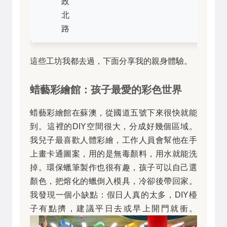
政
北
路
這些工坊我都去過，下面分享我的親身體驗。
蜡藝彩繪館：孩子最愛的彩色世界
蜡藝彩繪館在蘇澳，從國道五號下來很快就能
到。這裡的DIY空間很大，分成好幾個區域。
我兒子最喜歡人體彩繪，工作人員會幫他在手
上畫卡通圖案，用的是無毒顏料，用水就能洗
掉。環保蠟筆製作也很有趣，孩子可以自己選
顏色，把熔化的蠟倒入模具，冷卻後帶回家。
我發現一個小缺點：假日人真的太多，DIY檯
子有點擠，建議平日去或早上開門就衝。