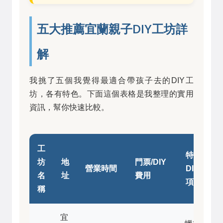
五大推薦宜蘭親子DIY工坊詳
解
我挑了五個我覺得最適合帶孩子去的DIY工
坊，各有特色。下面這個表格是我整理的實用
資訊，幫你快速比較。
工
特色
坊
地
門票/DIY
營業時間
DIY
名
址
費用
項目
稱
宜