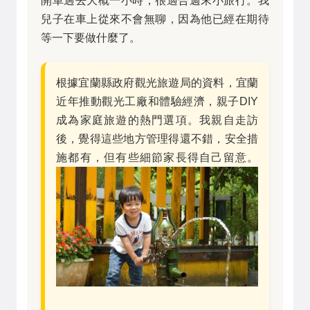
開車過去大概一小時，很適合週末小旅行。我
兒子在車上從來不會無聊，因為他已經在期待
等一下要做什麼了。
根據宜蘭縣政府觀光旅遊局的資料，宜蘭
近年推動觀光工廠和體驗經濟，親子DIY
成為家庭旅遊的熱門選項。我親自走訪
後，覺得這些地方管理得還不錯，安全措
施都有，但有些細節家長得自己留意。