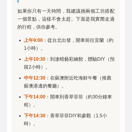
如果你只有一天時間，我建議挑兩個工坊搭配
一個景點，這樣不會太趕。下面是我實際走過
的行程，供你參考。
上午9:00
：從台北出發，開車前往宜蘭（約
1小時）。
上午10:30
：到達蜡藝彩繪館，體驗DIY（預
留2小時）。
中午12:30
：在蘇澳附近吃海鮮午餐（推薦
蘇澳港邊的餐廳）。
下午14:00
：開車到香草菲菲（約30分鐘車
程）。
下午14:30
：香草菲菲DIY和參觀（1.5小
時）。