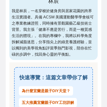
林辰
我是林辰，一名穿梭於健身房與居家花園的跨界
生活實踐者。具備 ACSM 美國運動醫學學會核可
之專業教練證照，同時擁有景觀園藝乙級技術士
背景。我主張「健康不應是苦行，而是一種質感
生活的體現」。在我的專欄中，我將以科學角度
拆解減脂迷思，分享指尖上的綠意養護經驗，並
以獨到的美學視角點評當季熱門影視，陪你在忙
碌的步調中，找回身心靈的平衡點。
快速導覽：這篇文章帶你了解
為什麼宜蘭是親子DIY天堂？
五大推薦宜蘭親子DIY工坊詳解