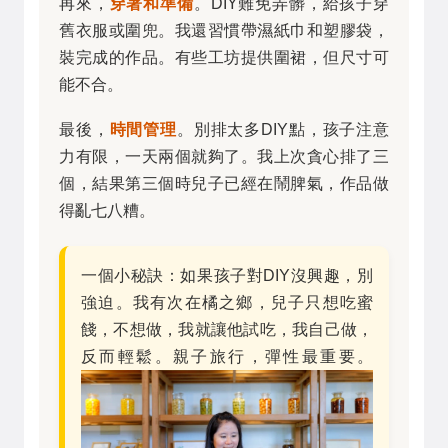
再來，
穿著和準備
。DIY難免弄髒，給孩子穿
舊衣服或圍兜。我還習慣帶濕紙巾和塑膠袋，
裝完成的作品。有些工坊提供圍裙，但尺寸可
能不合。
最後，
時間管理
。別排太多DIY點，孩子注意
力有限，一天兩個就夠了。我上次貪心排了三
個，結果第三個時兒子已經在鬧脾氣，作品做
得亂七八糟。
一個小秘訣：如果孩子對DIY沒興趣，別
強迫。我有次在橘之鄉，兒子只想吃蜜
餞，不想做，我就讓他試吃，我自己做，
反而輕鬆。親子旅行，彈性最重要。