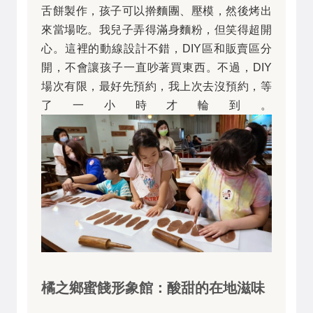
舌餅製作，孩子可以擀麵團、壓模，然後烤出
來當場吃。我兒子弄得滿身麵粉，但笑得超開
心。這裡的動線設計不錯，DIY區和販賣區分
開，不會讓孩子一直吵著買東西。不過，DIY
場次有限，最好先預約，我上次去沒預約，等
了一小時才輪到。
橘之鄉蜜餞形象館：酸甜的在地滋味