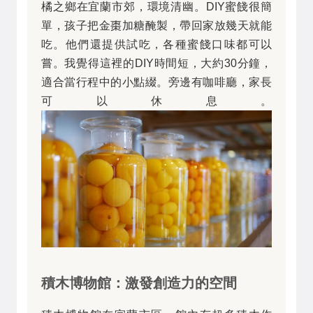
橘之鄉在宜蘭市郊，環境清幽。DIY蜜餞很簡
單，孩子把金棗加糖醃製，帶回家放幾天就能
吃。他們還提供試吃，各種蜜餞口味都可以
嘗。我覺得這裡的DIY時間短，大約30分鐘，
適合當行程中的小點綴。旁邊有咖啡廳，家長
可以休息。
積木博物館：激發創造力的空間