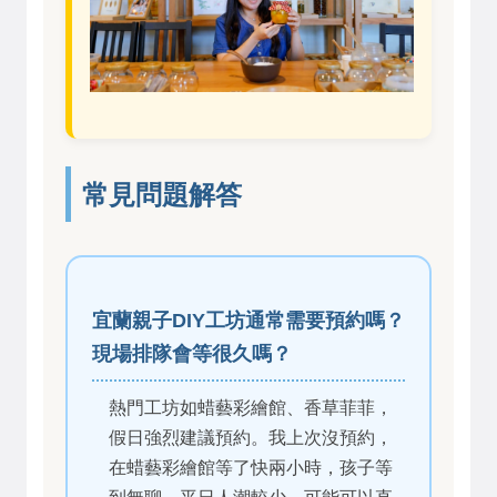
常見問題解答
宜蘭親子DIY工坊通常需要預約嗎？
現場排隊會等很久嗎？
熱門工坊如蜡藝彩繪館、香草菲菲，
假日強烈建議預約。我上次沒預約，
在蜡藝彩繪館等了快兩小時，孩子等