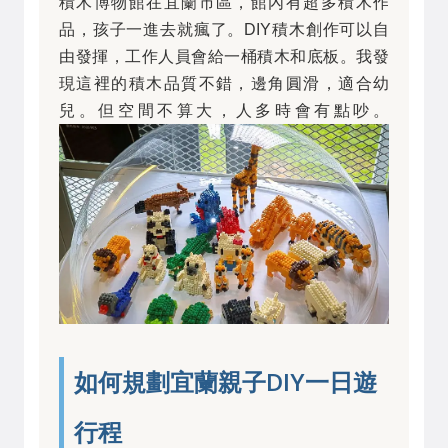
積木博物館在宜蘭市區，館內有超多積木作
品，孩子一進去就瘋了。DIY積木創作可以自
由發揮，工作人員會給一桶積木和底板。我發
現這裡的積木品質不錯，邊角圓滑，適合幼
兒。但空間不算大，人多時會有點吵。
如何規劃宜蘭親子DIY一日遊
行程