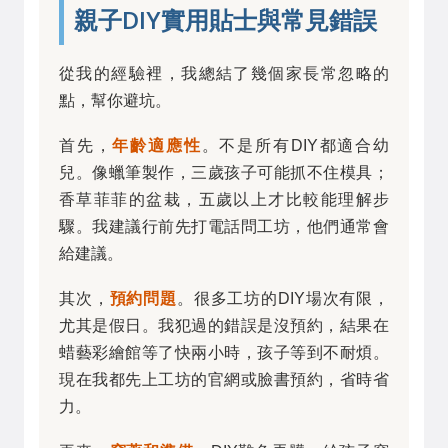
親子DIY實用貼士與常見錯誤
從我的經驗裡，我總結了幾個家長常忽略的
點，幫你避坑。
首先，
年齡適應性
。不是所有DIY都適合幼
兒。像蠟筆製作，三歲孩子可能抓不住模具；
香草菲菲的盆栽，五歲以上才比較能理解步
驟。我建議行前先打電話問工坊，他們通常會
給建議。
其次，
預約問題
。很多工坊的DIY場次有限，
尤其是假日。我犯過的錯誤是沒預約，結果在
蜡藝彩繪館等了快兩小時，孩子等到不耐煩。
現在我都先上工坊的官網或臉書預約，省時省
力。