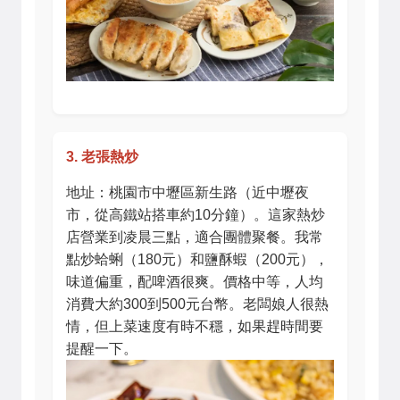
3. 老張熱炒
地址：桃園市中壢區新生路（近中壢夜
市，從高鐵站搭車約10分鐘）。這家熱炒
店營業到凌晨三點，適合團體聚餐。我常
點炒蛤蜊（180元）和鹽酥蝦（200元），
味道偏重，配啤酒很爽。價格中等，人均
消費大約300到500元台幣。老闆娘人很熱
情，但上菜速度有時不穩，如果趕時間要
提醒一下。