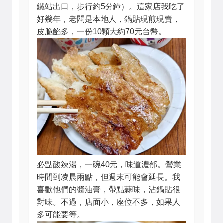
鐵站出口，步行約5分鐘）。這家店我吃了
好幾年，老闆是本地人，鍋貼現煎現賣，
皮脆餡多，一份10顆大約70元台幣。
必點酸辣湯，一碗40元，味道濃郁。營業
時間到凌晨兩點，但週末可能會延長。我
喜歡他們的醬油膏，帶點蒜味，沾鍋貼很
對味。不過，店面小，座位不多，如果人
多可能要等。