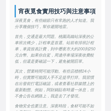
宵夜覓食實用技巧與注意事項
深夜覓食，有些細節只有常跑的人才知道。我
分享幾個技巧，幫你避開地雷。
首先，交通是最大問題。桃園高鐵站深夜的公
車班次稀少，計程車是首選。站前有排班計程
車，車資按表計費，到中壢夜市大約200到250
元台幣。如果你自駕，周邊停車場深夜收費較
低，但還是要確認一下，避免被開罰單。
其次，營業時間可能浮動。有些店標榜24小
時，但實際可能因人手不足提早打烊。我習慣
在出發前打電話確認，或者查看社群媒體上的
最新動態。例如，阿財鍋貼有時週一休息，但
不會公告在網路上，我是去了才發現。
食物安全也要注意。深夜時段，食材可能不如