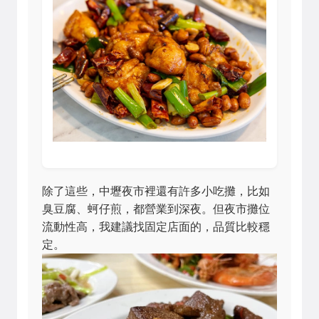
除了這些，中壢夜市裡還有許多小吃攤，比如
臭豆腐、蚵仔煎，都營業到深夜。但夜市攤位
流動性高，我建議找固定店面的，品質比較穩
定。