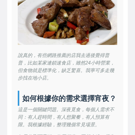
說真的，有些網路推薦的店我去過後覺得普
普，比如某家連鎖速食店，雖然24小時營業，
但食物就是標準化，缺乏驚喜。我寧可多走幾
步找在地小店。
如何根據你的需求選擇宵夜？
這是一個關鍵問題。深夜覓食，每個人需求不
同：有人趕時間，有人想聚餐，有人預算有
限。我根據經驗，整理幾個常見場景。