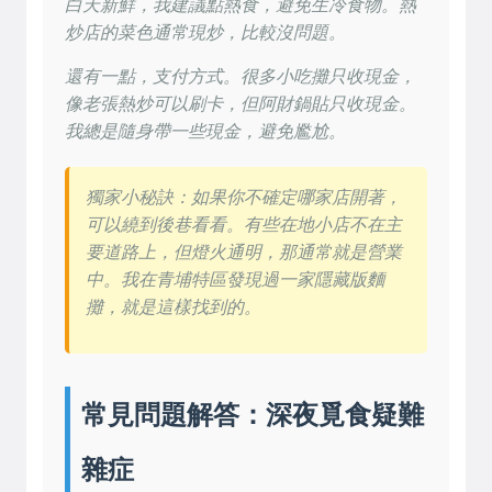
白天新鮮，我建議點熱食，避免生冷食物。熱
炒店的菜色通常現炒，比較沒問題。
還有一點，支付方式。很多小吃攤只收現金，
像老張熱炒可以刷卡，但阿財鍋貼只收現金。
我總是隨身帶一些現金，避免尷尬。
獨家小秘訣：如果你不確定哪家店開著，
可以繞到後巷看看。有些在地小店不在主
要道路上，但燈火通明，那通常就是營業
中。我在青埔特區發現過一家隱藏版麵
攤，就是這樣找到的。
常見問題解答：深夜覓食疑難
雜症