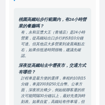
桃園高鐵站步行範圍內，有24小時營
業的餐廳嗎？
有，永和豆漿大王（青埔店）是24小時
營業，從高鐵站出口步行約5到10分鐘
可達。但其他店大多營業到凌晨兩點左
右，如果你抵達時間很晚，建議先確
認。
深夜從高鐵站去中壢夜市，交通方式
有哪些？
計程車是最方便的選擇，車程約10到15
分鐘，車資200到250元台幣。公車方
面，深夜班次稀少，例如統聯客運的班
次可能間隔30分鐘以上，最好先查詢時
刻表。如果自駕，高鐵站有停車場，但