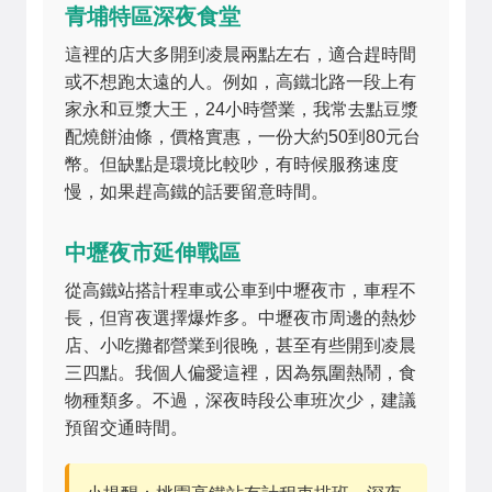
青埔特區深夜食堂
這裡的店大多開到凌晨兩點左右，適合趕時間
或不想跑太遠的人。例如，高鐵北路一段上有
家永和豆漿大王，24小時營業，我常去點豆漿
配燒餅油條，價格實惠，一份大約50到80元台
幣。但缺點是環境比較吵，有時候服務速度
慢，如果趕高鐵的話要留意時間。
中壢夜市延伸戰區
從高鐵站搭計程車或公車到中壢夜市，車程不
長，但宵夜選擇爆炸多。中壢夜市周邊的熱炒
店、小吃攤都營業到很晚，甚至有些開到凌晨
三四點。我個人偏愛這裡，因為氛圍熱鬧，食
物種類多。不過，深夜時段公車班次少，建議
預留交通時間。