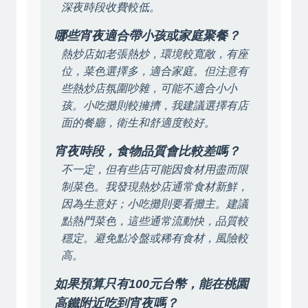
深夜時段收費較低。
哪些宵夜適合帶小孩或家庭聚餐？
熱炒店如老張熱炒，環境較寬敞，有座
位，菜色選擇多，適合家庭。但注意有
些熱炒店氛圍吵雜，可能不適合小小
孩。小吃攤則較擁擠，我建議選擇有店
面的餐廳，衛生和舒適度較好。
宵夜時段，食物品質會比較差嗎？
不一定，但有些店可能因食材用盡而限
制菜色。我發現熱炒店通常食材新鮮，
因為生意好；小吃攤則要看攤主。建議
點熱門菜色，這些通常流動快，品質較
穩定。避免點冷盤或稀有食材，風險較
高。
如果預算只有100元台幣，能在桃園
高鐵附近吃到宵夜嗎？