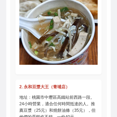
2. 永和豆漿大王（青埔店）
地址：桃園市中壢區高鐵站前西路一段。
24小時營業，適合任何時間抵達的人。推
薦豆漿（25元）和燒餅油條（35元），但
他們的蛋餅也不錯，一份40元。