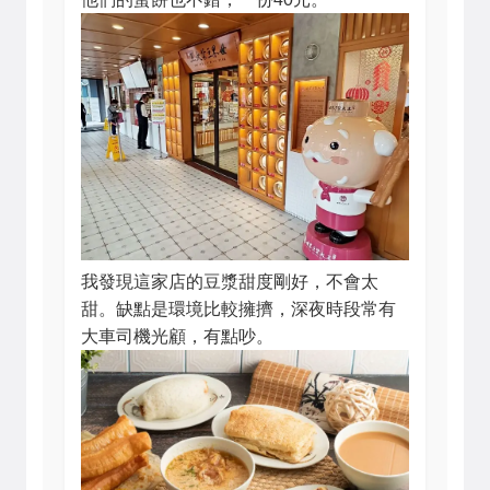
我發現這家店的豆漿甜度剛好，不會太
甜。缺點是環境比較擁擠，深夜時段常有
大車司機光顧，有點吵。