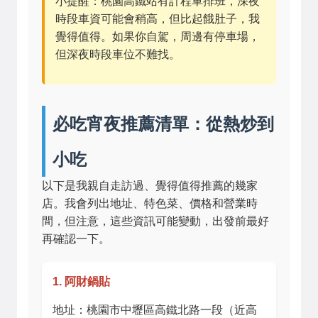
小提醒：桃園高鐵站有計程車排班，深夜
時段車資可能會稍高，但比起餓肚子，我
覺得值得。如果你自駕，周邊有停車場，
但深夜時段車位不難找。
必吃宵夜推薦清單：從熱炒到
小吃
以下是我親自走訪過、覺得值得推薦的幾家
店。我會列出地址、特色菜、價格和營業時
間，但注意，這些資訊可能變動，出發前最好
再確認一下。
1. 阿財鍋貼
地址：桃園市中壢區高鐵北路一段（近高