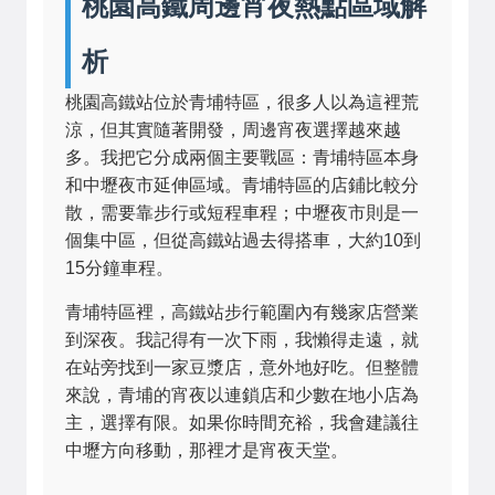
桃園高鐵周邊宵夜熱點區域解
析
桃園高鐵站位於青埔特區，很多人以為這裡荒
涼，但其實隨著開發，周邊宵夜選擇越來越
多。我把它分成兩個主要戰區：青埔特區本身
和中壢夜市延伸區域。青埔特區的店鋪比較分
散，需要靠步行或短程車程；中壢夜市則是一
個集中區，但從高鐵站過去得搭車，大約10到
15分鐘車程。
青埔特區裡，高鐵站步行範圍內有幾家店營業
到深夜。我記得有一次下雨，我懶得走遠，就
在站旁找到一家豆漿店，意外地好吃。但整體
來說，青埔的宵夜以連鎖店和少數在地小店為
主，選擇有限。如果你時間充裕，我會建議往
中壢方向移動，那裡才是宵夜天堂。